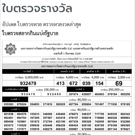
ใบตรวจรางวัล
อัปเดต ใบตรวจหวย ตรวจหวยงวดล่าสุด
ใบตรวจสลากกินแบ่งรัฐบาล