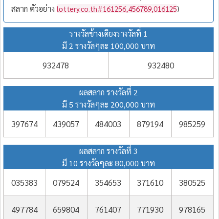
สลาก ตัวอย่าง
)
lottery.co.th#161256,456789,016125
รางวัลข้างเคียงรางวัลที่ 1
มี 2 รางวัลๆละ 100,000 บาท
932478
932480
ผลสลาก รางวัลที่ 2
มี 5 รางวัลๆละ 200,000 บาท
397674
439057
484003
879194
985259
ผลสลาก รางวัลที่ 3
มี 10 รางวัลๆละ 80,000 บาท
035383
079524
354653
371610
380525
497784
659804
761407
771930
978165