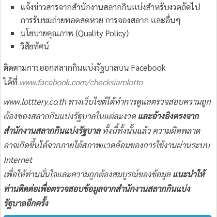
แจ้งข่าวสารจากสำนักงานสลากกินแบ่งสำหรับงวดถัดไป
การรับชมถ่ายทอดสดหวย การจองสลาก และอื่นๆ
นโยบายคุณภาพ (Quality Policy)
วิสัยทัศน์
ติดตามการออกสลากกินแบ่งรัฐบาลบน Facebook
ได้ที่
www.facebook.com/checksiamlotto
www.lotttery.co.th ทางเว็บไซต์ได้ทำการดูแลตรวจสอบความถูก
ต้องของสลากกินแบ่งรัฐบาลในแต่ละงวด
และอ้างอิงตรงจาก
สำนักงานสลากกินแบ่งรัฐบาล
ทั้งนี้ทั้งนั้นแล้ว ความผิดพลาด
อาจเกิดขึ้นได้จากภายใต้สภาพแวดล้อมของการใช้งานผ่านระบบ
Internet
เพื่อให้ท่านมั่นใจและความถูกต้องสมบูรณ์ของข้อมูล
แนะนำให้
ท่านติดต่อเพื่อตรวจสอบข้อมูลจากสำนักงานสลากกินแบ่ง
รัฐบาลอีกครั้ง