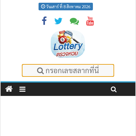
วันเสาร์ ที่ 8 สิงหาคม 2026