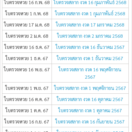
ใบตรวจหวย 16 ก.พ. 68
ใบตรวจสลาก งวด 16 กุมภาพันธ์ 2568
ใบตรวจหวย 1 ก.พ. 68
ใบตรวจสลาก งวด 1 กุมภาพันธ์ 2568
ใบตรวจหวย 17 ม.ค. 68
ใบตรวจสลาก งวด 17 มกราคม 2568
ใบตรวจหวย 2 ม.ค. 68
ใบตรวจสลาก งวด 2 มกราคม 2568
ใบตรวจหวย 16 ธ.ค. 67
ใบตรวจสลาก งวด 16 ธันวาคม 2567
ใบตรวจหวย 1 ธ.ค. 67
ใบตรวจสลาก งวด 1 ธันวาคม 2567
ใบตรวจหวย 16 พ.ย. 67
ใบตรวจสลาก งวด 16 พฤศจิกายน
2567
ใบตรวจหวย 1 พ.ย. 67
ใบตรวจสลาก งวด 1 พฤศจิกายน 2567
ใบตรวจหวย 16 ต.ค. 67
ใบตรวจสลาก งวด 16 ตุลาคม 2567
ใบตรวจหวย 1 ต.ค. 67
ใบตรวจสลาก งวด 1 ตุลาคม 2567
ใบตรวจหวย 16 ก.ย. 67
ใบตรวจสลาก งวด 16 กันยายน 2567