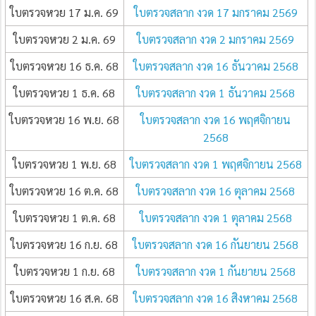
ใบตรวจหวย 17 ม.ค. 69
ใบตรวจสลาก งวด 17 มกราคม 2569
ใบตรวจหวย 2 ม.ค. 69
ใบตรวจสลาก งวด 2 มกราคม 2569
ใบตรวจหวย 16 ธ.ค. 68
ใบตรวจสลาก งวด 16 ธันวาคม 2568
ใบตรวจหวย 1 ธ.ค. 68
ใบตรวจสลาก งวด 1 ธันวาคม 2568
ใบตรวจหวย 16 พ.ย. 68
ใบตรวจสลาก งวด 16 พฤศจิกายน
2568
ใบตรวจหวย 1 พ.ย. 68
ใบตรวจสลาก งวด 1 พฤศจิกายน 2568
ใบตรวจหวย 16 ต.ค. 68
ใบตรวจสลาก งวด 16 ตุลาคม 2568
ใบตรวจหวย 1 ต.ค. 68
ใบตรวจสลาก งวด 1 ตุลาคม 2568
ใบตรวจหวย 16 ก.ย. 68
ใบตรวจสลาก งวด 16 กันยายน 2568
ใบตรวจหวย 1 ก.ย. 68
ใบตรวจสลาก งวด 1 กันยายน 2568
ใบตรวจหวย 16 ส.ค. 68
ใบตรวจสลาก งวด 16 สิงหาคม 2568