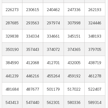
226273
230615
240462
247336
262193
287685
293563
297974
307998
324446
329838
334334
334661
345151
348193
350190
357443
374072
374365
379705
384590
412068
412701
432005
438719
441239
446216
455264
459192
461278
481684
487677
501179
517022
522407
543413
547440
562301
580336
589314