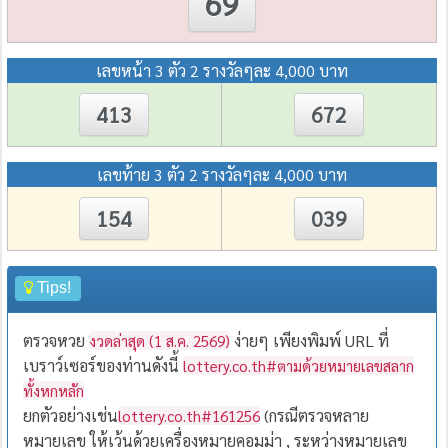
69
เลขหน้า 3 ตัว 2 รางวัลๆละ 4,000 บาท
413
672
เลขท้าย 3 ตัว 2 รางวัลๆละ 4,000 บาท
154
039
Tips!
ตรวจหวย
ง่ายๆ เพียงพิมพ์ URL ที่
งวดล่าสุด (1 ส.ค. 2569)
เบราว์เซอร์ของท่านดังนี้
lottery.co.th#ตามด้วยหมายเลขสลาก
ทั้งหกหลัก
ยกตัวอย่างเช่น
(กรณีตรวจหลาย
lottery.co.th#161256
หมายเลข ให้เว้นด้วยเครื่องหมายคอมม่า , ระหว่างหมายเลข