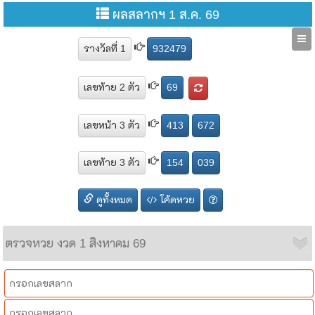
ผลสลากฯ 1 ส.ค. 69
รางวัลที่ 1
932479
เลขท้าย 2 ตัว
69
เลขหน้า 3 ตัว
413
672
เลขท้าย 3 ตัว
154
039
ดูทั้งหมด
โค้ดหวย