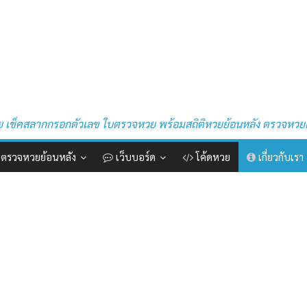
 เช็คสลากกรอกตัวเลข ใบตรวจหวย พร้อมสถิติหวยย้อนหลัง ตรวจหวยเ
ตรวจหวยย้อนหลัง
เว็บบอร์ด
โค้ดหวย
เกี่ยวกับเรา