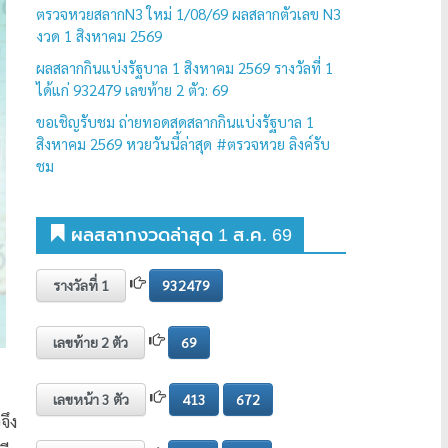
ตรวจหวยสลากN3 ใหม่ 1/08/69 ผลสลากตัวเลข N3
งวด 1 สิงหาคม 2569
ผลสลากกินแบ่งรัฐบาล 1 สิงหาคม 2569 รางวัลที่ 1
ได้แก่ 932479 เลขท้าย 2 ตัว: 69
ขอเชิญรับชม ถ่ายทอดสดสลากกินแบ่งรัฐบาล 1
สิงหาคม 2569 หวยวันนี้ล่าสุด #ตรวจหวย ลิงค์รับ
ชม
ผลสลากงวดล่าสุด 1 ส.ค. 69
รางวัลที่ 1
932479
เลขท้าย 2 ตัว
69
เลขหน้า 3 ตัว
413
672
จึง