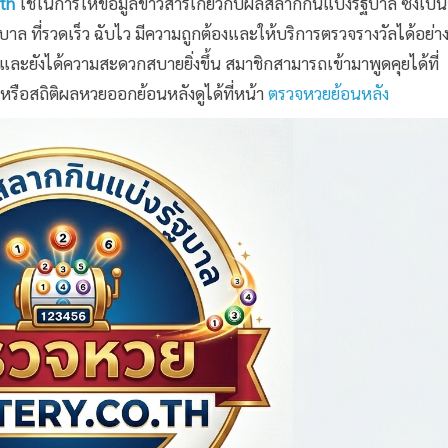
th
ใช้ในการให้ข้อมูลข่าวสารเกี่ยวกับผลสลากกินแบ่งรัฐบาล ซึ่งเป็น
ล ที่รวดเร็ว ฉับไว มีความถูกต้องและให้บริการตรวจรางวัลได้อย่า
ะยังได้ความสะดวกสบายยิ่งขึ้น สมาชิกสามารถเข้ามาพูดคุยได้ที่
รือสถิติผลหวยออกย้อนหลังดูได้ที่หน้า
ตรวจหวยย้อนหลัง