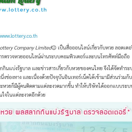
www.lottery.co.th
ottery Company Limited
😉 เป็นสื่อออนไลน์เกี่ยวกับหวย ลอตเตอรี
ิการตรวจหวยออนไลน์ผ่านระบบคอมพิวเตอร์และบนโทรศัพท์มือถือ
ากกินแบ่งรัฐบาล และข่าวสารเกี่ยวกับหวยของคนไทย จึงได้จัดทำร
ช่องทาง และเนื่องด้วยปัจจุบันอินเทอร์เน็ตได้เข้ามามีส่วนร่วมกับ
 และหวยก็มีผู้คนติดตามแต่ละงวดมากขึ้น ทำให้บริษัทได้ออกแบบระบ
าสนใจในแต่ละงวดอีกด้วย