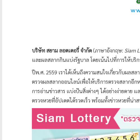
บริษัท สยาม ลอตเตอรี่ จำกัด
(ภาษาอังกฤษ:
Siam L
และผลสลากกินแบ่งรัฐบาล โดยเน้นไปที่การให้บร
ปีพ.ศ. 2559 เราได้เห็นถึงความสนใจเกี่ยวกับผลสล
ตรวจผลสลากออนไลน์เพื่อให้บริการตรวจสลากอีกหนึ่ง
การอ่านข่าวสาร แบ่งปันสิ่งต่างๆ ได้อย่างง่ายดาย
ตรวจหวยที่อัปเดตได้รวดเร็ว พร้อมทั้งข่าวหวยที่น่