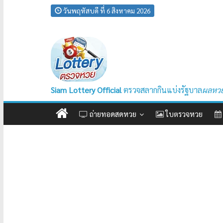
วันพฤหัสบดี ที่ 6 สิงหาคม 2026
Siam Lottery Official
ตรวจสลากกินแบ่งรัฐบาล
ผลหวย
ถ่ายทอดสดหวย
ใบตรวจหวย