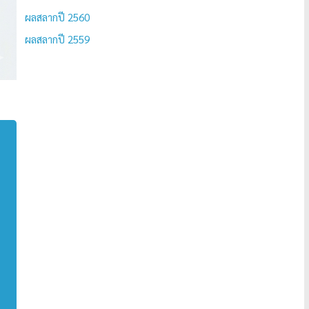
ผลสลากปี 2560
ผลสลากปี 2559