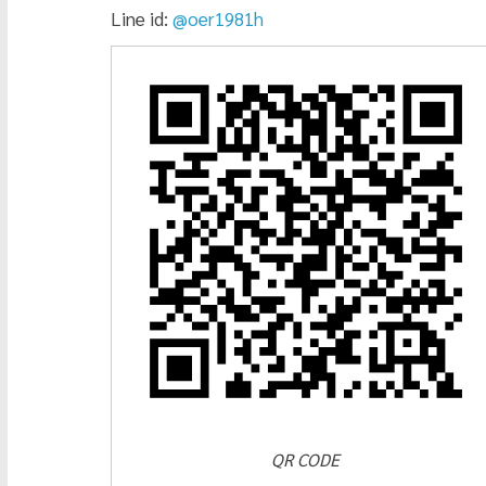
Line id:
@oer1981h
QR CODE