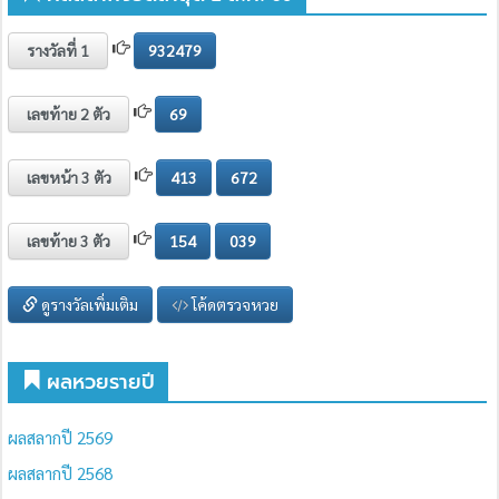
รางวัลที่ 1
932479
เลขท้าย 2 ตัว
69
เลขหน้า 3 ตัว
413
672
เลขท้าย 3 ตัว
154
039
ดูรางวัลเพิ่มเติม
โค้ดตรวจหวย
ผลหวยรายปี
ผลสลากปี 2569
ผลสลากปี 2568