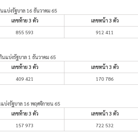
นแบ่งรัฐบาล 16 ธันวาคม 65
เลขท้าย 3 ตัว
เลขหน้า 3 ตัว
855 593
912 411
ินแบ่งรัฐบาล 1 ธันวาคม 65
เลขท้าย 3 ตัว
เลขหน้า 3 ตัว
409 421
170 786
แบ่งรัฐบาล 16 พฤศจิกายน 65
เลขท้าย 3 ตัว
เลขหน้า 3 ตัว
157 973
722 532