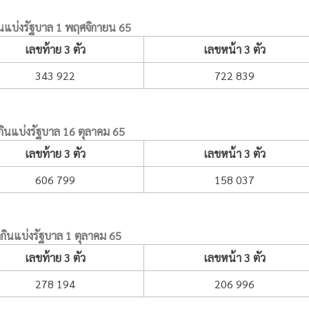
นแบ่งรัฐบาล 1 พฤศจิกายน 65
เลขท้าย 3 ตัว
เลขหน้า 3 ตัว
343 922
722 839
ินแบ่งรัฐบาล 16 ตุลาคม 65
เลขท้าย 3 ตัว
เลขหน้า 3 ตัว
606 799
158 037
กินแบ่งรัฐบาล 1 ตุลาคม 65
เลขท้าย 3 ตัว
เลขหน้า 3 ตัว
278 194
206 996