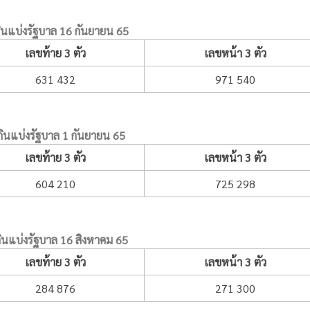
นแบ่งรัฐบาล 16 กันยายน 65
เลขท้าย 3 ตัว
เลขหน้า 3 ตัว
631 432
971 540
ินแบ่งรัฐบาล 1 กันยายน 65
เลขท้าย 3 ตัว
เลขหน้า 3 ตัว
604 210
725 298
ินแบ่งรัฐบาล 16 สิงหาคม 65
เลขท้าย 3 ตัว
เลขหน้า 3 ตัว
284 876
271 300