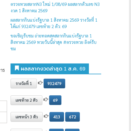
ตรวจหวยสลากN3 ใหม่ 1/08/69 ผลสลากตัวเลข N3
งวด 1 สิงหาคม 2569
ผลสลากกินแบ่งรัฐบาล 1 สิงหาคม 2569 รางวัลที่ 1
ได้แก่ 932479 เลขท้าย 2 ตัว: 69
ขอเชิญรับชม ถ่ายทอดสดสลากกินแบ่งรัฐบาล 1
สิงหาคม 2569 หวยวันนี้ล่าสุด #ตรวจหวย ลิงค์รับ
ชม
ผลสลากงวดล่าสุด 1 ส.ค. 69
การ
รางวัลที่ 1
932479
เลขท้าย 2 ตัว
69
เลขหน้า 3 ตัว
413
672