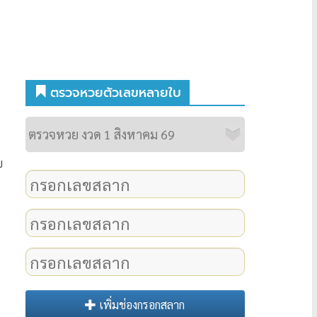
ตรวจหวยตัวเลขหลายใบ
ข
เพิ่มช่องกรอกสลาก