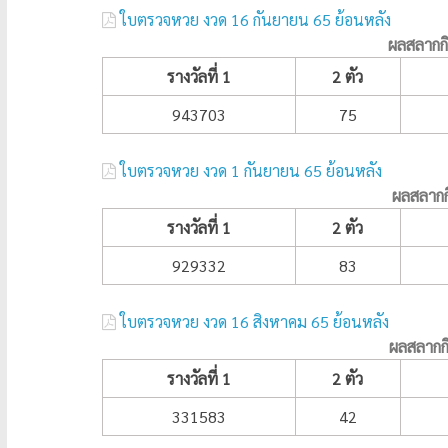
ใบตรวจหวย งวด 16 กันยายน 65 ย้อนหลัง
ผลสลากกิ
รางวัลที่ 1
2 ตัว
943703
75
ใบตรวจหวย งวด 1 กันยายน 65 ย้อนหลัง
ผลสลากก
รางวัลที่ 1
2 ตัว
929332
83
ใบตรวจหวย งวด 16 สิงหาคม 65 ย้อนหลัง
ผลสลากก
รางวัลที่ 1
2 ตัว
331583
42