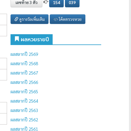
เลขท้าย 3 ตัว
154
039
ดูรางวัลเพิ่มเติม
โค้ดตรวจหวย
ผลหวยรายปี
ผลสลากปี 2569
ผลสลากปี 2568
ผลสลากปี 2567
ผลสลากปี 2566
ผลสลากปี 2565
ผลสลากปี 2564
ผลสลากปี 2563
ผลสลากปี 2562
ผลสลากปี 2561