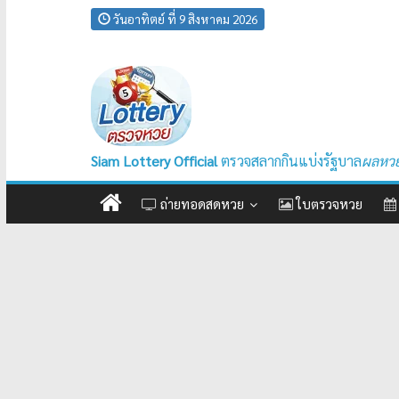
วันอาทิตย์ ที่ 9 สิงหาคม 2026
Siam Lottery Official
ตรวจสลากกินแบ่งรัฐบาล
ผลหวย
ถ่ายทอดสดหวย
ใบตรวจหวย