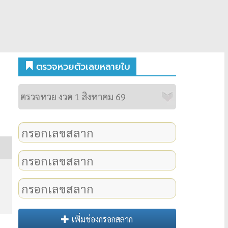
ตรวจหวยตัวเลขหลายใบ
เพิ่มช่องกรอกสลาก