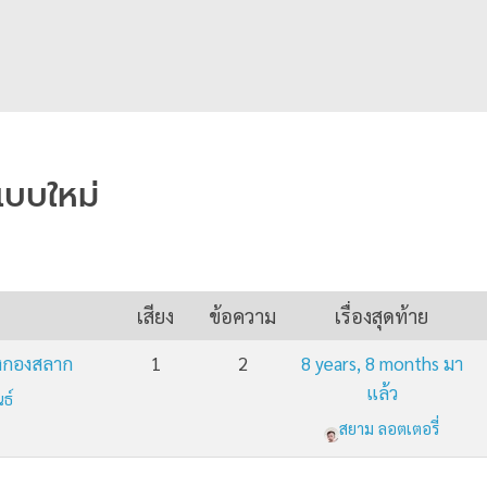
แบบใหม่
เสียง
ข้อความ
เรื่องสุดท้าย
องกองสลาก
1
2
8 years, 8 months มา
แล้ว
ธ์
สยาม ลอตเตอรี่