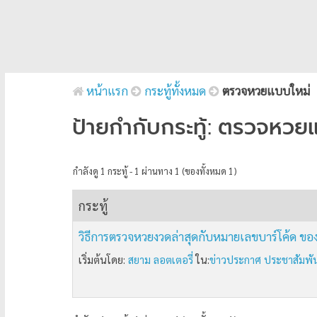
หน้าแรก
กระทู้ทั้งหมด
ตรวจหวยแบบใหม่
ป้ายกำกับกระทู้: ตรวจหวย
กำลังดู 1 กระทู้ - 1 ผ่านทาง 1 (ของทั้งหมด 1)
กระทู้
วิธีการตรวจหวยงวดล่าสุดกับหมายเลขบาร์โค้ด ข
เริ่มต้นโดย:
สยาม ลอตเตอรี่
ใน:
ข่าวประกาศ ประชาสัมพัน