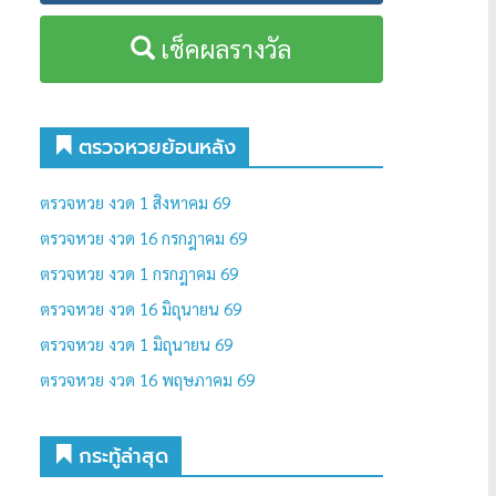
เช็คผลรางวัล
ตรวจหวยย้อนหลัง
ตรวจหวย งวด 1 สิงหาคม 69
ตรวจหวย งวด 16 กรกฎาคม 69
ตรวจหวย งวด 1 กรกฎาคม 69
ตรวจหวย งวด 16 มิถุนายน 69
ตรวจหวย งวด 1 มิถุนายน 69
ตรวจหวย งวด 16 พฤษภาคม 69
กระทู้ล่าสุด