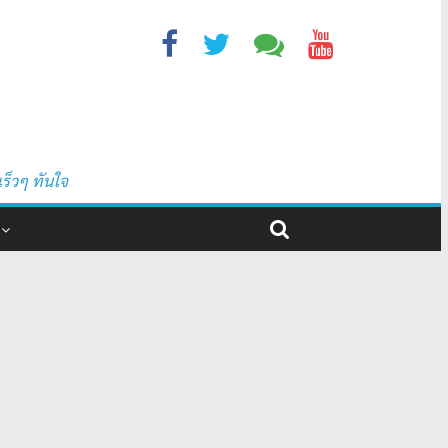
ร็วๆ ทันใจ