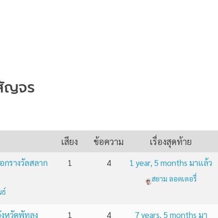
สัญจร
เสียง
ข้อความ
เรื่องสุดท้าย
ออกรางวัลสลาก
1
4
1 year, 5 months มาแล้ว
สยาม ลอตเตอรี่
ธ์
ังหวัดพัทลุง
1
4
7 years, 5 months มา