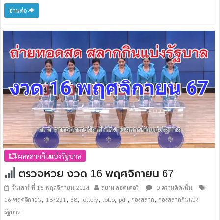
อ่านต่อ
ผลสลากกินแบ่งรัฐบาล
ตรวจหวย งวด 16 พฤศจิกายน 67
วันเสาร์ ที่ 16 พฤศจิกายน 2024
สยาม ลอตเตอรี่
0 ความคิดเห็น
,
,
,
,
,
,
,
16 พฤศจิกายน
187221
38
lottery
lotto
pdf
กองสลาก
กองสลากกินแบ่ง
รัฐบาล