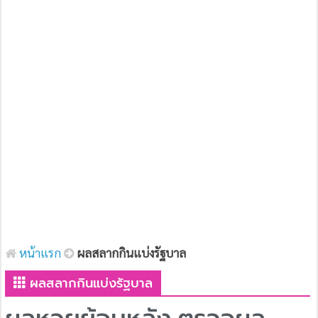
หน้าแรก
ผลสลากกินแบ่งรัฐบาล
ผลสลากกินแบ่งรัฐบาล