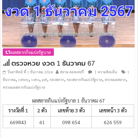
ผลสลากกินแบ่งรัฐบาล
ตรวจหวย งวด 1 ธันวาคม 67
วันอาทิตย์ ที่ 1 ธันวาคม 2024
สยาม ลอตเตอรี่
1 ความคิดเห็น
1
,
,
,
,
,
,
,
ธันวาคม
lottery
lotto
pdf
กองสลาก
กองสลากกินแบ่งรัฐบาล
ตรวจผลสลาก
ตรวจผลสลากกินแบ่งรัฐบาล
ผลสลากกินแบ่งรัฐบาล 1 ธันวาคม 67
รางวัลที่ 1
2 ตัว
เลขท้าย 3 ตัว
เลขหน้า 3 ตัว
669843
61
098 654
626 559