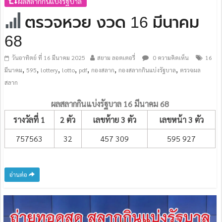
ผลสลากกินแบ่งรัฐบาล
ตรวจหวย งวด 16 มีนาคม
68
วันอาทิตย์ ที่ 16 มีนาคม 2025
สยาม ลอตเตอรี่
0 ความคิดเห็น
16
,
,
,
,
,
,
,
มีนาคม
595
lottery
lotto
pdf
กองสลาก
กองสลากกินแบ่งรัฐบาล
ตรวจผล
สลาก
ผลสลากกินแบ่งรัฐบาล 16 มีนาคม 68
รางวัลที่ 1
2 ตัว
เลขท้าย 3 ตัว
เลขหน้า 3 ตัว
757563
32
457 309
595 927
อ่านต่อ