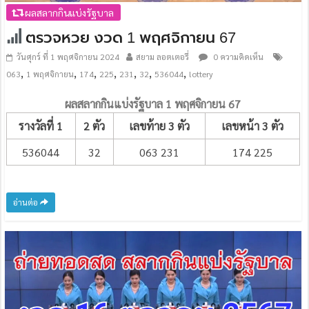
ผลสลากกินแบ่งรัฐบาล
ตรวจหวย งวด 1 พฤศจิกายน 67
วันศุกร์ ที่ 1 พฤศจิกายน 2024
สยาม ลอตเตอรี่
0 ความคิดเห็น
,
,
,
,
,
,
,
063
1 พฤศจิกายน
174
225
231
32
536044
lottery
ผลสลากกินแบ่งรัฐบาล 1 พฤศจิกายน 67
รางวัลที่ 1
2 ตัว
เลขท้าย 3 ตัว
เลขหน้า 3 ตัว
536044
32
063 231
174 225
อ่านต่อ