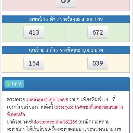
เลขหน้า 3 ตัว 2 รางวัลๆละ 4,000 บาท
413
672
เลขท้าย 3 ตัว 2 รางวัลๆละ 4,000 บาท
154
039
Tips!
ตรวจหวย
ง่ายๆ เพียงพิมพ์ URL ที่
งวดล่าสุด (1 ส.ค. 2569)
เบราว์เซอร์ของท่านดังนี้
lottery.co.th#ตามด้วยหมายเลขสลาก
ทั้งหกหลัก
ยกตัวอย่างเช่น
(กรณีตรวจหลาย
lottery.co.th#161256
หมายเลข ให้เว้นด้วยเครื่องหมายคอมม่า , ระหว่างหมายเลข