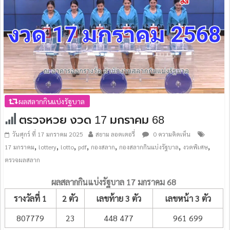
ผลสลากกินแบ่งรัฐบาล
ตรวจหวย งวด 17 มกราคม 68
วันศุกร์ ที่ 17 มกราคม 2025
สยาม ลอตเตอรี่
0 ความคิดเห็น
,
,
,
,
,
,
,
17 มกราคม
lottery
lotto
pdf
กองสลาก
กองสลากกินแบ่งรัฐบาล
งวดพิเศษ
ตรวจผลสลาก
ผลสลากกินแบ่งรัฐบาล 17 มกราคม 68
รางวัลที่ 1
2 ตัว
เลขท้าย 3 ตัว
เลขหน้า 3 ตัว
807779
23
448 477
961 699