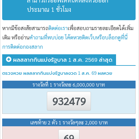
ประมาณ 1 ชั่วโมง
หากมีข้อสงสัยสามารถ
ติดต่อเรา
เพื่อสอบถามรายละเอียดได้เพิ่ม
เติม หรืออ่าน
คำถามที่พบบ่อย
โค้ดหวยติดเว็บหรือบล็อกดูที่นี่
การติดต่อกองสลาก
ผลสลากกินแบ่งรัฐบาล 1 ส.ค. 2569 ล่าสุด
ตรวจหวย ผลสลากกินแบ่งรัฐบาลงวด 1 ส.ค. 69 ผลหวย
รางวัลที่ 1 รางวัลละ 6,000,000 บาท
932479
เลขท้าย 2 ตัว 1 รางวัลๆละ 2,000 บาท
69