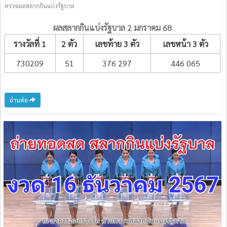
ตรวจผลสลากกินแบ่งรัฐบาล
ผลสลากกินแบ่งรัฐบาล 2 มกราคม 68
รางวัลที่ 1
2 ตัว
เลขท้าย 3 ตัว
เลขหน้า 3 ตัว
730209
51
376 297
446 065
อ่านต่อ