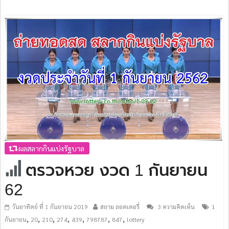
ผลสลากกินแบ่งรัฐบาล
ตรวจหวย งวด 1 กันยายน
62
วันอาทิตย์ ที่ 1 กันยายน 2019
สยาม ลอตเตอรี่
3 ความคิดเห็น
1
,
,
,
,
,
,
,
กันยายน
20
210
274
439
798787
847
lottery