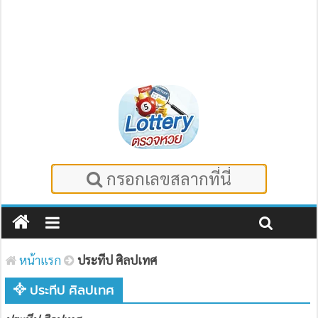
หน้าแรก
ประทีป ศิลปเทศ
ประทีป ศิลปเทศ