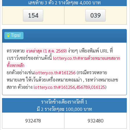
เลขท้าย 3 ตัว 2 รางวัลๆละ 4,000 บาท
154
039
Tips!
ตรวจหวย
ง่ายๆ เพียงพิมพ์ URL ที่
งวดล่าสุด (1 ส.ค. 2569)
เบราว์เซอร์ของท่านดังนี้
lottery.co.th#ตามด้วยหมายเลขสลาก
ทั้งหกหลัก
ยกตัวอย่างเช่น
(กรณีตรวจหลาย
lottery.co.th#161256
หมายเลข ให้เว้นด้วยเครื่องหมายคอมม่า , ระหว่างหมายเลข
สลาก ตัวอย่าง
)
lottery.co.th#161256,456789,016125
รางวัลข้างเคียงรางวัลที่ 1
มี 2 รางวัลๆละ 100,000 บาท
932478
932480