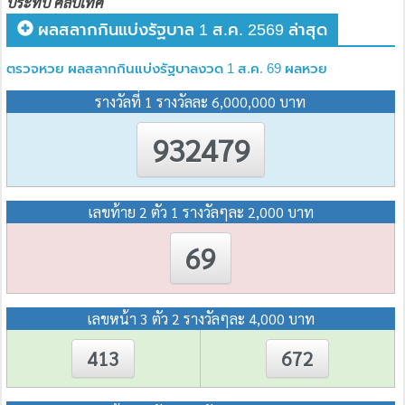
ประทีป ศิลปเทศ
ผลสลากกินแบ่งรัฐบาล 1 ส.ค. 2569 ล่าสุด
ตรวจหวย ผลสลากกินแบ่งรัฐบาลงวด 1 ส.ค. 69 ผลหวย
รางวัลที่ 1 รางวัลละ 6,000,000 บาท
932479
เลขท้าย 2 ตัว 1 รางวัลๆละ 2,000 บาท
69
เลขหน้า 3 ตัว 2 รางวัลๆละ 4,000 บาท
413
672