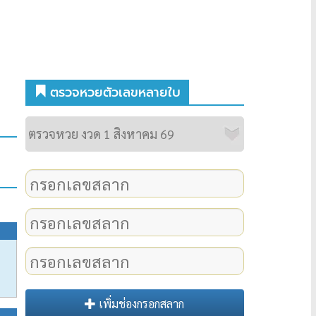
ตรวจหวยตัวเลขหลายใบ
เพิ่มช่องกรอกสลาก