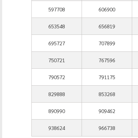
597708
606900
653548
656819
695727
707899
750721
767596
790572
791175
829888
853268
890990
909462
938624
966738