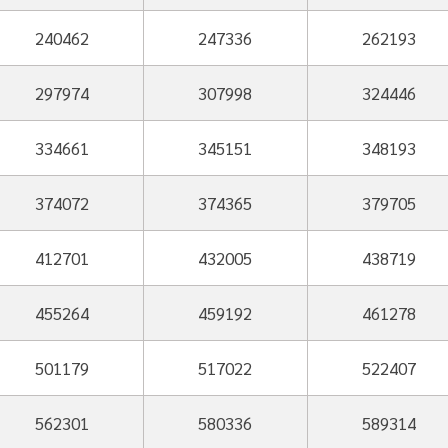
240462
247336
262193
297974
307998
324446
334661
345151
348193
374072
374365
379705
412701
432005
438719
455264
459192
461278
501179
517022
522407
562301
580336
589314