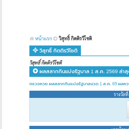
หน้าแรก
วิสุทธิ์ กิตติรวีโชติ
วิสุทธิ์ กิตติรวีโชติ
วิสุทธิ์ กิตติรวีโชติ
ผลสลากกินแบ่งรัฐบาล 1 ส.ค. 2569 ล่าส
ตรวจหวย ผลสลากกินแบ่งรัฐบาลงวด 1 ส.ค. 69 ผลห
รางวัลท