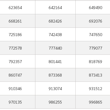
623654
642164
649490
668261
682426
692076
725186
742438
747650
772578
777440
779077
792357
801441
818769
860747
873368
873413
910346
913074
931512
970135
986255
996865