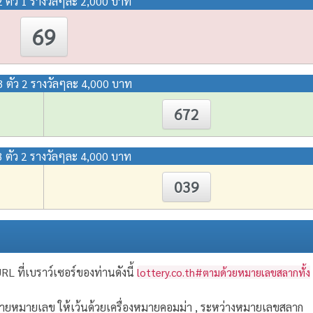
2 ตัว 1 รางวัลๆละ 2,000 บาท
69
3 ตัว 2 รางวัลๆละ 4,000 บาท
672
3 ตัว 2 รางวัลๆละ 4,000 บาท
039
RL ที่เบราว์เซอร์ของท่านดังนี้
lottery.co.th#ตามด้วยหมายเลขสลากทั้ง
ยหมายเลข ให้เว้นด้วยเครื่องหมายคอมม่า , ระหว่างหมายเลขสลาก