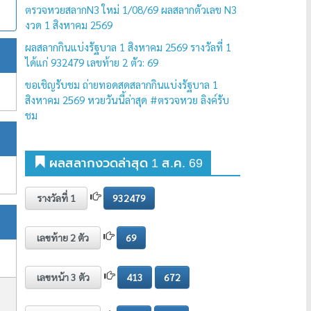
ตรวจหวยสลากN3 ใหม่ 1/08/69 ผลสลากตัวเลข N3
งวด 1 สิงหาคม 2569
ผลสลากกินแบ่งรัฐบาล 1 สิงหาคม 2569 รางวัลที่ 1
ได้แก่ 932479 เลขท้าย 2 ตัว: 69
ขอเชิญรับชม ถ่ายทอดสดสลากกินแบ่งรัฐบาล 1
สิงหาคม 2569 หวยวันนี้ล่าสุด #ตรวจหวย ลิงค์รับ
ชม
ผลสลากงวดล่าสุด 1 ส.ค. 69
รางวัลที่ 1
932479
เลขท้าย 2 ตัว
69
เลขหน้า 3 ตัว
413
672