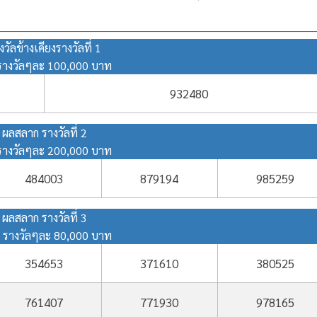
งวัลข้างเคียงรางวัลที่ 1
 รางวัลๆละ 100,000 บาท
932480
ผลสลาก รางวัลที่ 2
 รางวัลๆละ 200,000 บาท
484003
879194
985259
ผลสลาก รางวัลที่ 3
0 รางวัลๆละ 80,000 บาท
354653
371610
380525
761407
771930
978165