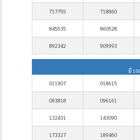
717755
718860
845535
860528
892342
909993
มี 1
011907
018615
093818
096161
132431
143090
173327
189460