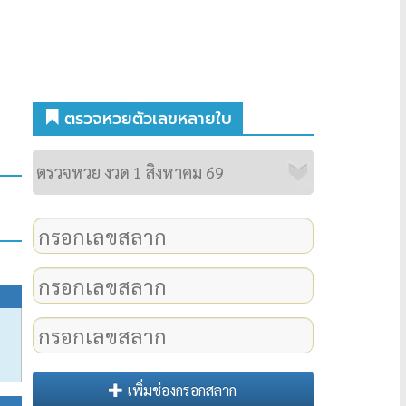
ตรวจหวยตัวเลขหลายใบ
เพิ่มช่องกรอกสลาก