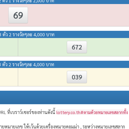
2 ตัว 1 รางวัลๆละ 2,000 บาท
69
3 ตัว 2 รางวัลๆละ 4,000 บาท
672
3 ตัว 2 รางวัลๆละ 4,000 บาท
039
RL ที่เบราว์เซอร์ของท่านดังนี้
lottery.co.th#ตามด้วยหมายเลขสลากทั้ง
ยหมายเลข ให้เว้นด้วยเครื่องหมายคอมม่า , ระหว่างหมายเลขสลาก