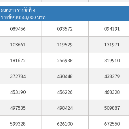
ผลสลาก รางวัลที่ 4
0 รางวัลๆละ 40,000 บาท
089456
093572
094191
103661
119529
131971
181672
256938
319910
372784
430448
438279
453190
456226
468328
497535
498424
509887
599328
626100
672550