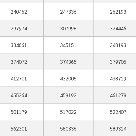
240462
247336
262193
297974
307998
324446
334661
345151
348193
374072
374365
379705
412701
432005
438719
455264
459192
461278
501179
517022
522407
562301
580336
589314