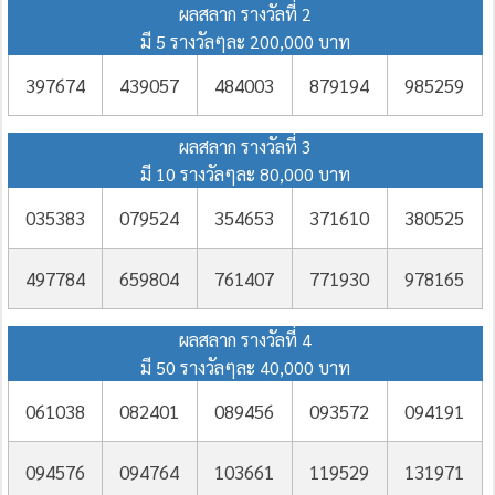
ผลสลาก รางวัลที่ 2
มี 5 รางวัลๆละ 200,000 บาท
397674
439057
484003
879194
985259
ผลสลาก รางวัลที่ 3
มี 10 รางวัลๆละ 80,000 บาท
035383
079524
354653
371610
380525
497784
659804
761407
771930
978165
ผลสลาก รางวัลที่ 4
มี 50 รางวัลๆละ 40,000 บาท
061038
082401
089456
093572
094191
094576
094764
103661
119529
131971