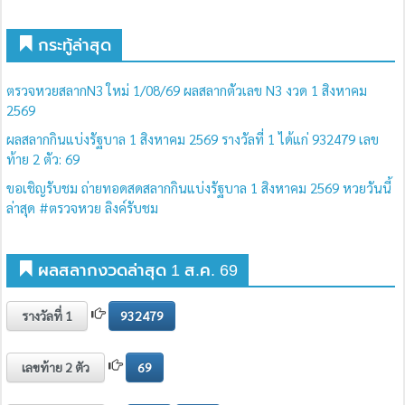
กระทู้ล่าสุด
ตรวจหวยสลากN3 ใหม่ 1/08/69 ผลสลากตัวเลข N3 งวด 1 สิงหาคม
2569
ผลสลากกินแบ่งรัฐบาล 1 สิงหาคม 2569 รางวัลที่ 1 ได้แก่ 932479 เลข
ท้าย 2 ตัว: 69
ขอเชิญรับชม ถ่ายทอดสดสลากกินแบ่งรัฐบาล 1 สิงหาคม 2569 หวยวันนี้
ล่าสุด #ตรวจหวย ลิงค์รับชม
ผลสลากงวดล่าสุด 1 ส.ค. 69
รางวัลที่ 1
932479
เลขท้าย 2 ตัว
69