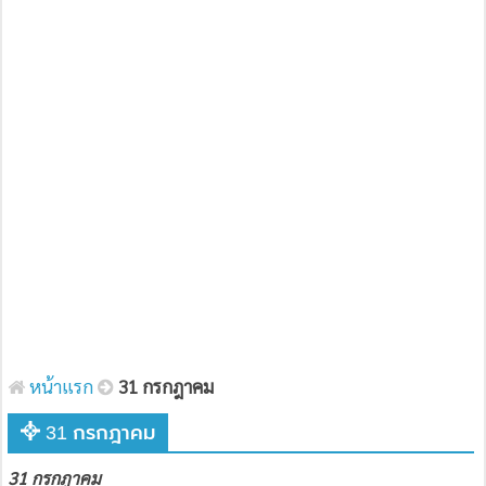
หน้าแรก
31 กรกฎาคม
31 กรกฎาคม
31 กรกฎาคม