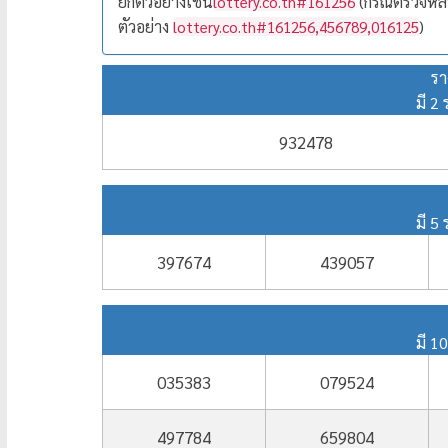
ยกตัวอย่างเช่น
(กรณีตรวจหลา
lottery.co.th#161256
ตัวอย่าง
)
lottery.co.th#161256,456789,016125
รา
มี 2
932478
มี 5
397674
439057
มี 1
035383
079524
497784
659804