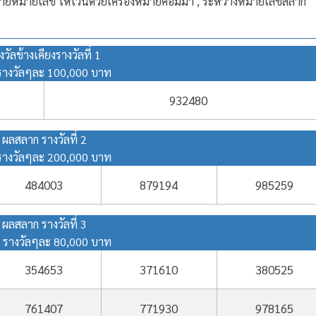
ยหมายเลข ให้เว้นด้วยเครื่องหมายคอมม่า , ระหว่างหมายเลขสลาก
งวัลข้างเคียงรางวัลที่ 1
 รางวัลๆละ 100,000 บาท
932480
ผลสลาก รางวัลที่ 2
 รางวัลๆละ 200,000 บาท
484003
879194
985259
ผลสลาก รางวัลที่ 3
0 รางวัลๆละ 80,000 บาท
354653
371610
380525
761407
771930
978165