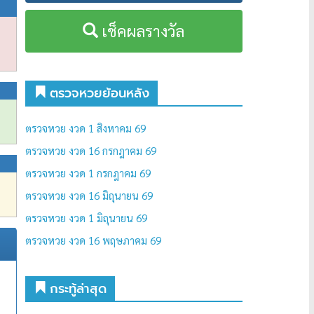
เช็คผลรางวัล
ตรวจหวยย้อนหลัง
ตรวจหวย งวด 1 สิงหาคม 69
ตรวจหวย งวด 16 กรกฎาคม 69
ตรวจหวย งวด 1 กรกฎาคม 69
ตรวจหวย งวด 16 มิถุนายน 69
ตรวจหวย งวด 1 มิถุนายน 69
ตรวจหวย งวด 16 พฤษภาคม 69
กระทู้ล่าสุด