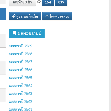
เลขท้าย 3 ตัว
154
039
ดูรางวัลเพิ่มเติม
โค้ดตรวจหวย
ผลหวยรายปี
ผลสลากปี 2569
ผลสลากปี 2568
ผลสลากปี 2567
ผลสลากปี 2566
ผลสลากปี 2565
ผลสลากปี 2564
ผลสลากปี 2563
ผลสลากปี 2562
ผลสลากปี 2561