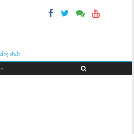
ร็วๆ ทันใจ