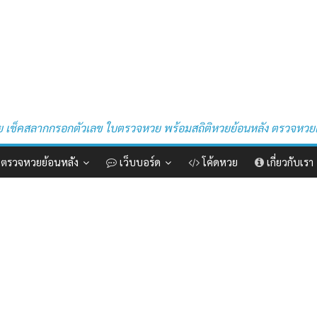
 เช็คสลากกรอกตัวเลข ใบตรวจหวย พร้อมสถิติหวยย้อนหลัง ตรวจหวยเ
ตรวจหวยย้อนหลัง
เว็บบอร์ด
โค้ดหวย
เกี่ยวกับเรา