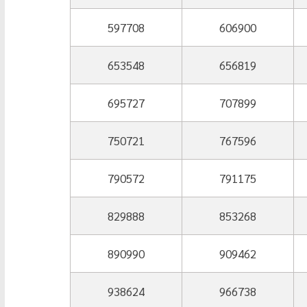
597708
606900
653548
656819
695727
707899
750721
767596
790572
791175
829888
853268
890990
909462
938624
966738