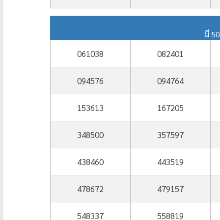
มี 5
061038
082401
094576
094764
153613
167205
348500
357597
438460
443519
478672
479157
548337
558819