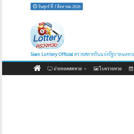
วันศุกร์ ที่ 7 สิงหาคม 2026
Siam Lottery Official
ตรวจสลากกินแบ่งรัฐบาล
ผลหวย
ถ่ายทอดสดหวย
ใบตรวจหวย