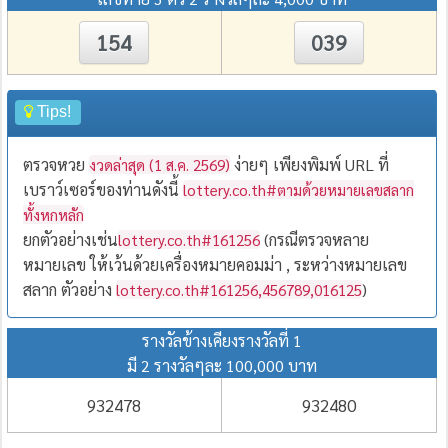
154
039
Tips!
ตรวจหวย
ง่ายๆ เพียงพิมพ์ URL ที่
งวดล่าสุด (1 ส.ค. 2569)
เบราว์เซอร์ของท่านดังนี้
lottery.co.th#ตามด้วยหมายเลขสลาก
ทั้งหกหลัก
ยกตัวอย่างเช่น
(กรณีตรวจหลาย
lottery.co.th#161256
หมายเลข ให้เว้นด้วยเครื่องหมายคอมม่า , ระหว่างหมายเลข
สลาก ตัวอย่าง
)
lottery.co.th#161256,456789,016125
รางวัลข้างเคียงรางวัลที่ 1
มี 2 รางวัลๆละ 100,000 บาท
932478
932480