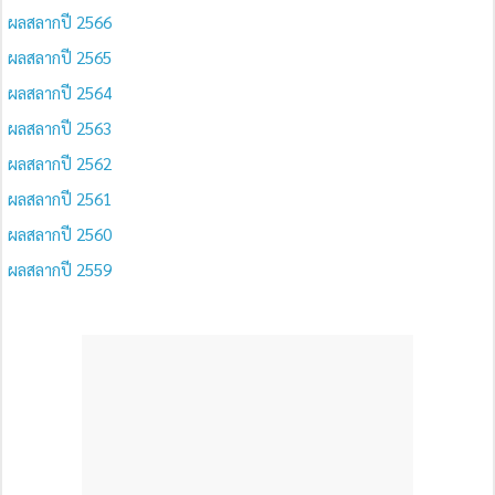
ผลสลากปี 2566
ผลสลากปี 2565
ผลสลากปี 2564
ผลสลากปี 2563
ผลสลากปี 2562
ผลสลากปี 2561
ผลสลากปี 2560
ผลสลากปี 2559