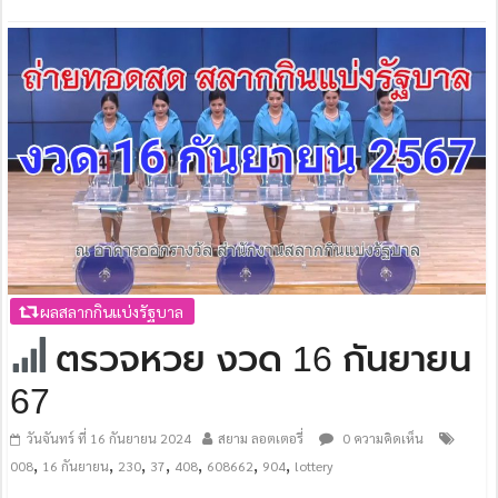
ผลสลากกินแบ่งรัฐบาล
ตรวจหวย งวด 16 กันยายน
67
วันจันทร์ ที่ 16 กันยายน 2024
สยาม ลอตเตอรี่
0 ความคิดเห็น
,
,
,
,
,
,
,
008
16 กันยายน
230
37
408
608662
904
lottery