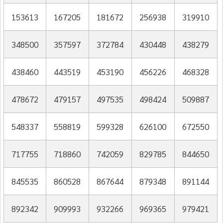
153613
167205
181672
256938
319910
348500
357597
372784
430448
438279
438460
443519
453190
456226
468328
478672
479157
497535
498424
509887
548337
558819
599328
626100
672550
717755
718860
742059
829785
844650
845535
860528
867644
879348
891144
892342
909993
932266
969365
979421