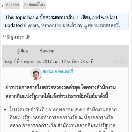
,
,
หวยออก
หวยออกกี่โมง
This topic has 4 ข้อความตอบกลับ, 1 เสียง, and was last
updated
8 years, 9 months มาแล้ว
by
สยาม ลอตเตอรี่
.
กำลังดู 4 ความเห็น
ผู้เขียน
ข้อความ
วันศุกร์ ที่ 5 พฤษภาคม 2017 เวลา 17 นาฬิกา 45 นาที
#1756
สยาม ลอตเตอรี่
ข่าวประกาศจากใบตรวจหวยงวดล่าสุด โดยทางสำนักงาน
สลากกินแบ่งรัฐบาลได้แจ้งข่าวประชาสัมพันธ์มาดังนี้
ในงวดประจําวันที่ 16 พฤษภาคม 2560 สํานักงานสลาก
กินแบ่งรัฐบาลจะทําการออกรางวัล ณ ห้องออกรางวัล
สลาก อาคารออกรางวัล สํานักงานสลากกินแบ่งรัฐบาล