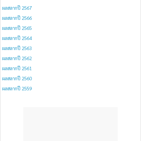
ผลสลากปี 2567
ผลสลากปี 2566
ผลสลากปี 2565
ผลสลากปี 2564
ผลสลากปี 2563
ผลสลากปี 2562
ผลสลากปี 2561
ผลสลากปี 2560
ผลสลากปี 2559