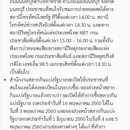
ถนนนนทบุรีตําบลท่าทราย อําเภอเมืองนนทบุรี จังหวัด
นนทบุรี ประชาชนที่สนใจรับชมการถ่ายทอดสดได้ทาง
สถานีโทรทัศน์ไทยรัฐ ทีวีตั้งแต่เวลา 14.00 น. สถานี
โทรทัศน์ข่าวสปริงนิวส์ตั้งแต่เวลา 14.30 น. และทาง
สถานีวิทยุโทรทัศน์แห่งประเทศไทย NBT กรม
ประชาสัมพันธ์ตั้งแต่เวลา 15.00 – 16.00 น. รวมทั้งรับ
ฟังการถ่ายทอดเสียงทางสถานีวิทยุกระจายเสียงแห่ง
ประเทศไทย กรมประชาสัมพันธ์ และสถานีวิทยุสปริงส์
เรดิโอ เอฟเอ็ม 98.5 เมกกะเฮิทซ์ตั้งแต่เวลา 14.30 น.
เป็นต้นไป
สํานักงานสลากกินแบ่งรัฐบาลจะเปิดให้ประชาชนที่
สนใจและได้ลงทะเบียนในระบบซื้อ-จองล่วงหน้าสลาก
กินแบ่งรัฐบาลแล้วทราบว่า จะเปิดให้ทําการซื้อสลากกิน
แบ่งรัฐบาล งวดประจําวันที่ 16 พฤษภาคม 2560 ได้ใน
วันที่ 3 พฤษภาคม 2560 และจองล่วงหน้าสลากกินแบ่ง
รัฐบาลงวดประจําวันที่ 1 มิถุนายน 2560 ในวันที่ 4 และ 5
พฤษภาคม 2560 ผ่านช่องทางต่างๆ ได้แก่ ที่ทํากา