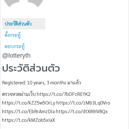
ประวัติส่วนตัว
ตั้งกระทู้
ตอบกระทู้
@lotteryth
ประวัติส่วนตัว
Registered: 10 years, 3 months มาแล้ว
ตรวจหวยผ่านเว็บ https://t.co/7bDFcREfK2
https://t.co/kZZ5w5OrLy https://t.co/zMb3Lq0Vro
https://t.co/EbRrAmzDIa https://t.co/dtX89iV8Qx
https://t.co/kMZob5xIaX