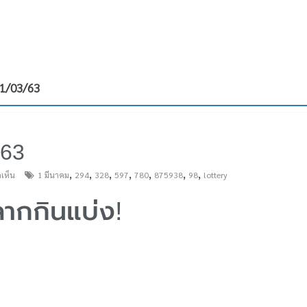
1/03/63
 63
,
,
,
,
,
,
,
เห็น
1 มีนาคม
294
328
597
780
875938
98
lottery
กกินแบ่ง!