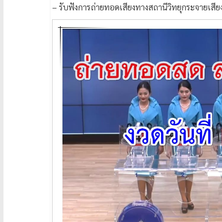
– รับฟังการถ่ายทอดเสียงทางสถานีวิทยุกระจายเสี