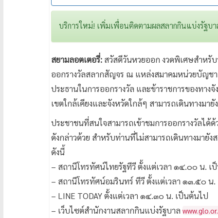
บริการใหม่! เพิ่มเพื่อนติดตามผลสลากกินแบ่งรัฐบาล
สยามลอตเตอรี่:
สวัสดีวันหวยออก งวดพิเศษสำหรับว
ออกรางวัลสลากสัญจร ณ แหล่งสมาคมหน่วยบัญชาการส
ประธานในการออกรางวัล และข้าราชการของทางจังห
เขตใกล้เคียงและจังหวัดใกล้ๆ สามารถเดินทางมาย
ประชาชนที่สนใจสามารถเข้าชมการออกรางวัลได้ด้
ดังกล่าวด้วย สำหรับท่านที่ไม่สามารถเดินทางมายั
ดังนี้
– สถานีโทรทัศน์ไทยรัฐทีวี ตั้งแต่เวลา ๑๔.๐๐ น. เป
– สถานีโทรทัศน์อมรินทร์ ทีวี ตั้งแต่เวลา ๑๓.๕๐ น.
– LINE TODAY ตั้งแต่เวลา ๑๔.๓๐ น. เป็นต้นไป
– เว็บไซต์สำนักงานสลากกินแบ่งรัฐบาล
www.glo.or