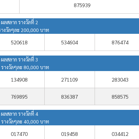
875939
ผลสลาก รางวัลที่ 2
 รางวัลๆละ 200,000 บาท
520618
534604
876474
ผลสลาก รางวัลที่ 3
0 รางวัลๆละ 80,000 บาท
134908
271109
283043
769895
836387
858575
ผลสลาก รางวัลที่ 4
0 รางวัลๆละ 40,000 บาท
017470
019458
034412