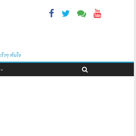
ร็วๆ ทันใจ