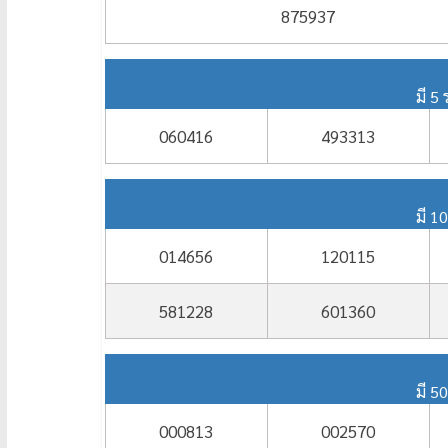
875937
มี 5
060416
493313
มี 1
014656
120115
581228
601360
มี 5
000813
002570