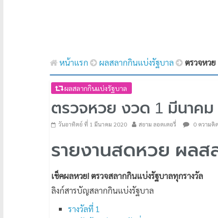
หน้าแรก
ผลสลากกินแบ่งรัฐบาล
ตรวจหวย 
ผลสลากกินแบ่งรัฐบาล
ตรวจหวย งวด 1 มีนาคม
วันอาทิตย์ ที่ 1 มีนาคม 2020
สยาม ลอตเตอรี่
0 ความคิด
รายงานสดหวย ผลสลา
เช็คผลหวย! ตรวจสลากกินแบ่งรัฐบาลทุกรางวัล
ลิงก์สารบัญสลากกินแบ่งรัฐบาล
รางวัลที่ 1