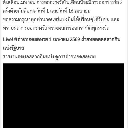
ต้นเดือนเมษายน การออกรางวัลในเดือนนี้จะมีการออกรางวัล 2
ครั้งด้วยกันคืองวดวันที่ 1 และวันที่ 16 เมษายน
ขอความกรุณาทุกท่านกดแชร์แบ่งปันให้เพื่อนๆได้รับชม และ
ทราบผลการออกรางวัล ตรวจผลการออกรางวัลทุกรางวัล
Live! #ถ่ายทอดสดหวย 1 เมษายน 2569 ถ่ายทอดสดสลากกิน
แบ่งรัฐบาล
รายงานสดผลสลากกินแบ่ง ดูการถ่ายทอดสดหวย