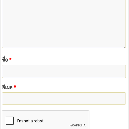
ชื่อ
*
อีเมล
*