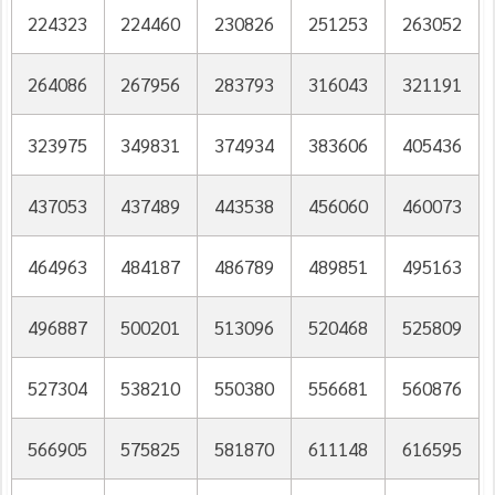
224323
224460
230826
251253
263052
264086
267956
283793
316043
321191
323975
349831
374934
383606
405436
437053
437489
443538
456060
460073
464963
484187
486789
489851
495163
496887
500201
513096
520468
525809
527304
538210
550380
556681
560876
566905
575825
581870
611148
616595