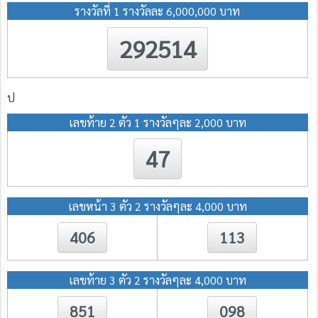
รางวัลที่ 1 รางวัลละ 6,000,000 บาท
292514
ป
เลขท้าย 2 ตัว 1 รางวัลๆละ 2,000 บาท
47
เลขหน้า 3 ตัว 2 รางวัลๆละ 4,000 บาท
406
113
เลขท้าย 3 ตัว 2 รางวัลๆละ 4,000 บาท
851
098