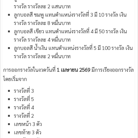
รางวัล รางวัลละ 2 แสนบาท
ลูกบอลสี ชมพู แทนตำแหน่งรางวัลที่ 3 มี 10 รางวัล เงิน
รางวัล รางวัลละ 8 หมื่นบาท
ลูกบอลสี เขียว แทนตำแหน่งรางวัลที่ 4 มี 50 รางวัล เงิน
รางวัล รางวัลละ 4 หมื่นบาท
ลูกบอลสี น้ำเงิน แทนตำแหน่งรางวัลที่ 5 มี 100 รางวัล เงิน
รางวัล รางวัลละ 2 หมื่นบาท
การออกรางวัลในงวดวันที่
1 เมษายน 2569
มีการเรียงออกรางวัล
โดยเริ่มจาก
รางวัลที่ 3
รางวัลที่ 5
รางวัลที่ 4
รางวัลที่ 2
เลขหน้า 3 ตัว
เลขท้าย 3 ตัว