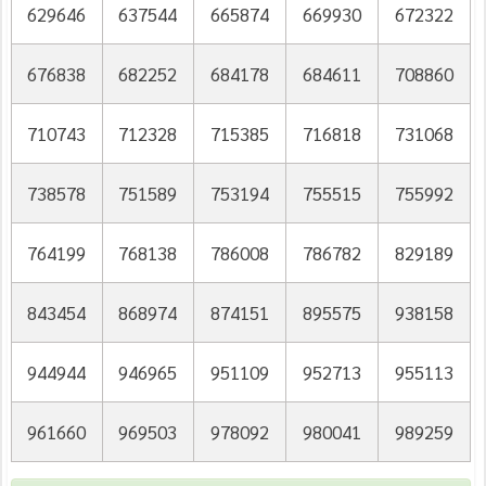
629646
637544
665874
669930
672322
676838
682252
684178
684611
708860
710743
712328
715385
716818
731068
738578
751589
753194
755515
755992
764199
768138
786008
786782
829189
843454
868974
874151
895575
938158
944944
946965
951109
952713
955113
961660
969503
978092
980041
989259