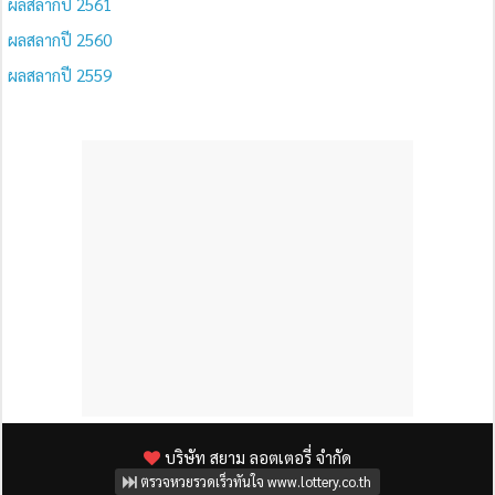
ผลสลากปี 2561
ผลสลากปี 2560
ผลสลากปี 2559
บริษัท สยาม ลอตเตอรี่ จำกัด
ตรวจหวยรวดเร็วทันใจ www.lottery.co.th