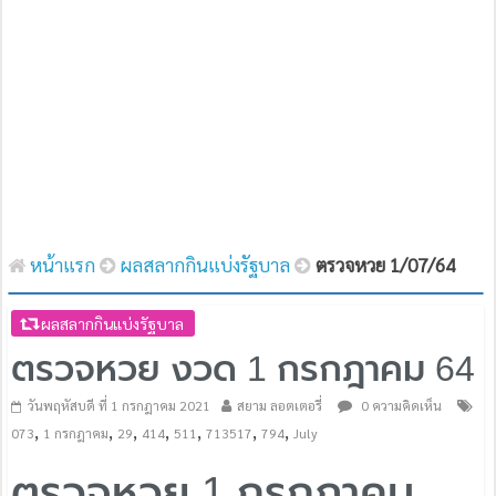
หน้าแรก
ผลสลากกินแบ่งรัฐบาล
ตรวจหวย 1/07/64
ผลสลากกินแบ่งรัฐบาล
ตรวจหวย งวด 1 กรกฎาคม 64
วันพฤหัสบดี ที่ 1 กรกฎาคม 2021
สยาม ลอตเตอรี่
0 ความคิดเห็น
,
,
,
,
,
,
,
073
1 กรกฎาคม
29
414
511
713517
794
July
ตรวจหวย 1 กรกฎาคม