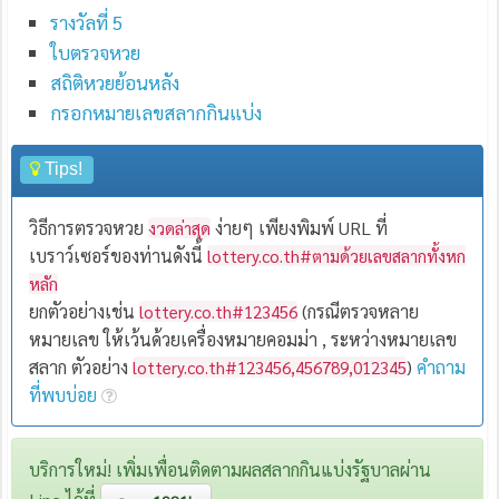
รางวัลที่ 5
ใบตรวจหวย
สถิติหวยย้อนหลัง
กรอกหมายเลขสลากกินแบ่ง
Tips!
วิธีการตรวจหวย
ง่ายๆ เพียงพิมพ์ URL ที่
งวดล่าสุด
เบราว์เซอร์ของท่านดังนี้
lottery.co.th#ตามด้วยเลขสลากทั้งหก
หลัก
ยกตัวอย่างเช่น
(กรณีตรวจหลาย
lottery.co.th#123456
หมายเลข ให้เว้นด้วยเครื่องหมายคอมม่า , ระหว่างหมายเลข
สลาก ตัวอย่าง
)
คำถาม
lottery.co.th#123456,456789,012345
ที่พบบ่อย
บริการใหม่! เพิ่มเพื่อนติดตามผลสลากกินแบ่งรัฐบาลผ่าน