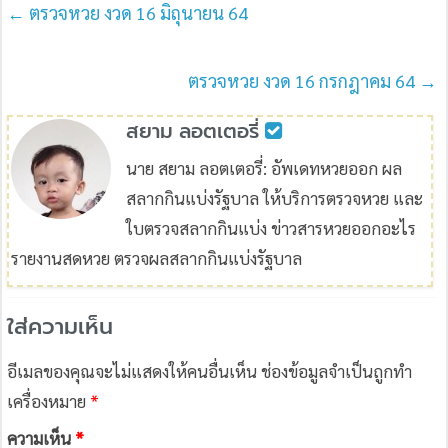
←
ตรวจหวย งวด 16 มิถุนายน 64
ตรวจหวย งวด 16 กรกฎาคม 64
→
สยาม ลอตเตอรี่
นาย สยาม ลอตเตอรี่: อัพเดทหวยออก ผล
สลากกินแบ่งรัฐบาล ให้บริการตรวจหวย และ
ใบตรวจสลากกินแบ่ง ข่าวสารหวยออกอะไร
รายงานสดหวย ตรวจผลสลากกินแบ่งรัฐบาล
ใส่ความเห็น
อีเมลของคุณจะไม่แสดงให้คนอื่นเห็น
ช่องข้อมูลจำเป็นถูกทำ
เครื่องหมาย
*
ความเห็น
*