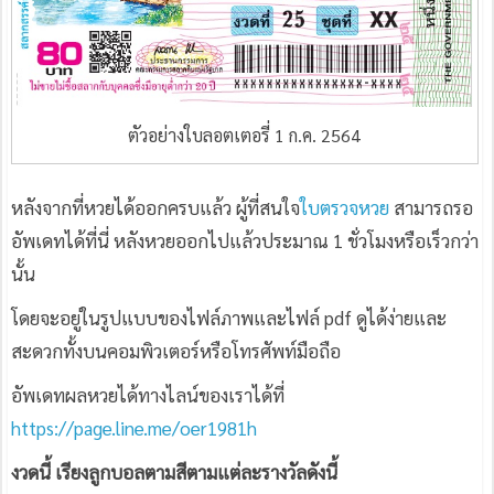
ตัวอย่างใบลอตเตอรี่ 1 ก.ค. 2564
หลังจากที่หวยได้ออกครบแล้ว ผู้ที่สนใจ
ใบตรวจหวย
สามารถรอ
อัพเดทได้ที่นี่ หลังหวยออกไปแล้วประมาณ 1 ชั่วโมงหรือเร็วกว่า
นั้น
โดยจะอยู่ในรูปแบบของไฟล์ภาพและไฟล์ pdf ดูได้ง่ายและ
สะดวกทั้งบนคอมพิวเตอร์หรือโทรศัพท์มือถือ
อัพเดทผลหวยได้ทางไลน์ของเราได้ที่
https://page.line.me/oer1981h
งวดนี้ เรียงลูกบอลตามสีตามแต่ละรางวัลดังนี้