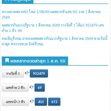
ตรวจหวยสลากN3 ใหม่ 1/08/69 ผลสลากตัวเลข N3 งวด 1 สิงหาคม
2569
ผลสลากกินแบ่งรัฐบาล 1 สิงหาคม 2569 รางวัลที่ 1 ได้แก่ 932479 เลข
ท้าย 2 ตัว: 69
ขอเชิญรับชม ถ่ายทอดสดสลากกินแบ่งรัฐบาล 1 สิงหาคม 2569 หวยวันนี้
ล่าสุด #ตรวจหวย ลิงค์รับชม
ผลสลากงวดล่าสุด 1 ส.ค. 69
รางวัลที่ 1
932479
เลขท้าย 2 ตัว
69
เลขหน้า 3 ตัว
413
672