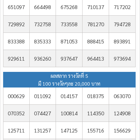
651097
664498
675268
710137
717202
729892
732758
733558
781270
794728
833388
835333
871053
888415
893891
929611
936260
937647
964413
973694
ผลสลาก รางวัลที่ 5
มี 100 รางวัลๆละ 20,000 บาท
000629
011092
014157
018375
063070
070352
074427
100814
114350
124908
125711
131257
147125
155716
156629