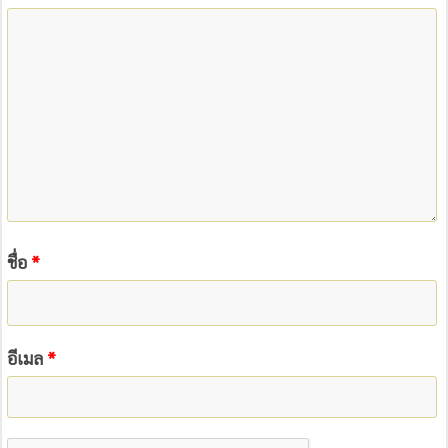
ชื่อ
*
อีเมล
*