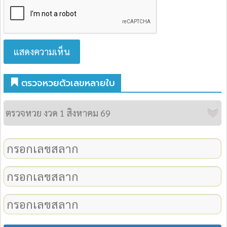
ตรวจหวยตัวเลขหลายใบ