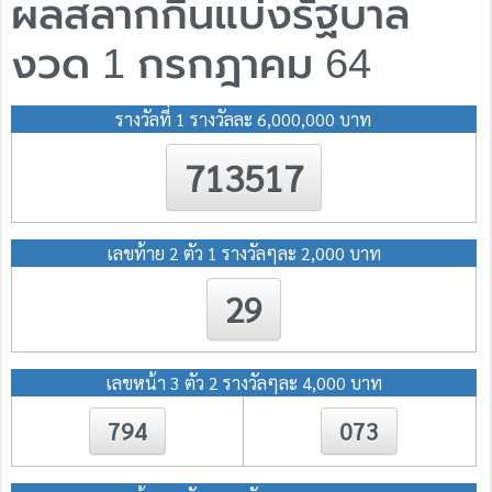
ผลสลากกินแบ่งรัฐบาล
งวด 1 กรกฎาคม 64
รางวัลที่ 1 รางวัลละ 6,000,000 บาท
713517
เลขท้าย 2 ตัว 1 รางวัลๆละ 2,000 บาท
29
เลขหน้า 3 ตัว 2 รางวัลๆละ 4,000 บาท
794
073