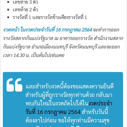
เลขท้าย 3 ตัว
เลขท้าย 2 ตัว
รางวัลที่ 1 และรางวัลข้างเคียงรางวัลที่ 1
งวดหน้า ในงวดประจำวันที่ 16 กรกฎาคม 2564
จะทำการออก
รางวัลสลากกินแบ่งรัฐบาล ณ อาคารออกรางวัล สำนักงานสลาก
กินแบ่งรัฐบาล อำเภอเมืองนนทบุรี จังหวัดนนทบุรี และจะออก
เวลา 14.30 น. เป็นต้นไปเช่นเคย
และสำหรับงวดนี้ต้องขอแสดงความยินดี
สำหรับผู้ที่ถูกรางวัลทุกท่านด้วย กลับมา
พบกันใหม่ในงวดถัดไปได้ใน
งวดประจำ
วันที่ 16 กรกฎาคม 2564
สำหรับวันนี้
ต้องลาไปก่อน ขอให้ทุกท่านมีความสุข