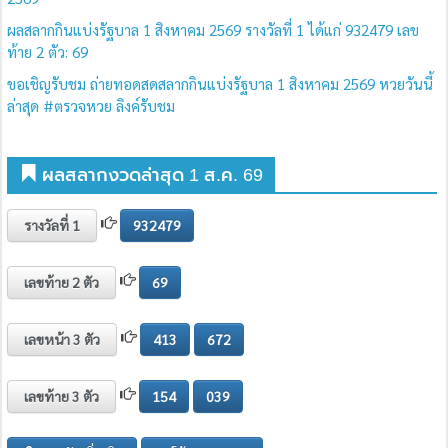
ผลสลากกินแบ่งรัฐบาล 1 สิงหาคม 2569 รางวัลที่ 1 ได้แก่ 932479 เลข
ท้าย 2 ตัว: 69
ขอเชิญรับชม ถ่ายทอดสดสลากกินแบ่งรัฐบาล 1 สิงหาคม 2569 หวยวันนี้
ล่าสุด #ตรวจหวย ลิงค์รับชม
ผลสลากงวดล่าสุด 1 ส.ค. 69
รางวัลที่ 1
932479
เลขท้าย 2 ตัว
69
เลขหน้า 3 ตัว
413
672
เลขท้าย 3 ตัว
154
039