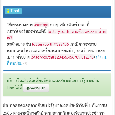
Tips!
วิธีการตรวจหวย
ง่ายๆ เพียงพิมพ์ URL ที่
งวดล่าสุด
เบราว์เซอร์ของท่านดังนี้
lottery.co.th#ตามด้วยเลขสลากทั้งหก
หลัก
ยกตัวอย่างเช่น
(กรณีตรวจหลาย
lottery.co.th#123456
หมายเลข ให้เว้นด้วยเครื่องหมายคอมม่า , ระหว่างหมายเลข
สลาก ตัวอย่าง
)
คำถาม
lottery.co.th#123456,456789,012345
ที่พบบ่อย
บริการใหม่! เพิ่มเพื่อนติดตามผลสลากกินแบ่งรัฐบาลผ่าน
Line ได้ที่
@oer1981h
ถ่ายทอดสดผลสลากกินแบ่งรัฐบาลงวดประจำวันที่ 1 กันยายน
2565 หวยงวดนี้ทางสำนักงานสลากกินแบ่งรัฐบาลประจำการ