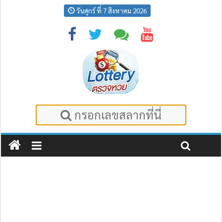
วันศุกร์ ที่ 7 สิงหาคม 2026