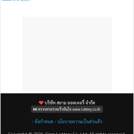
บริษัท สยาม ลอตเตอรี่ จำกัด
ตรวจหวยรวดเร็วทันใจ www.lottery.co.th
•
ข้อกำหนด
•
นโยบายความเป็นส่วนตัว
Copyright © 2026, Siam Lottery Co.,Ltd. All rights reserved.