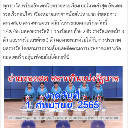
ทุกรางวัล พร้อมอัพเดทใบตรวจหวยเรียงเบอร์งวดล่าสุด อัพเดท
รวดเร็วก่อนใคร เรียงหมายเลขจากน้อยไปหามาก ง่ายต่อการ
ตรวจสอบ ตรวจทานผลรางวัล ใบหวยลอตเตอรี่งวดวันนี้
1/09/65 ผลหวยรางวัลที่ 1 รางวัลเลขท้าย 2 ตัว รางวัลเลขหน้า 3
ตัว และรางวัลเลขท้าย 3 ตัว คอหวยพลาดไม่ได้กับการประกาศ
ผลรางวัล โดยสามารถร่วมลุ้นและติดตามการประกาศผลรางวัล
ลอตเตอรี่ รอลุ้นพร้อมกันได้เลยที่นี่