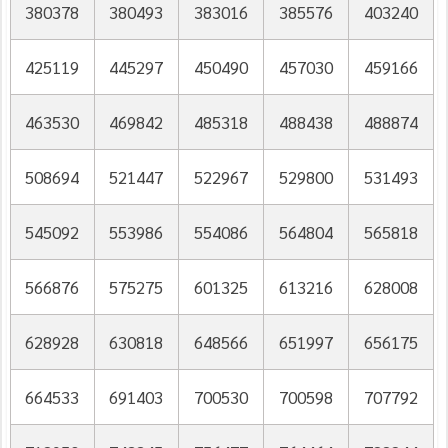
380378
380493
383016
385576
403240
425119
445297
450490
457030
459166
463530
469842
485318
488438
488874
508694
521447
522967
529800
531493
545092
553986
554086
564804
565818
566876
575275
601325
613216
628008
628928
630818
648566
651997
656175
664533
691403
700530
700598
707792