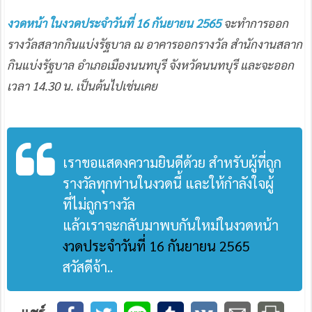
งวดหน้า ในงวดประจำวันที่ 16 กันยายน 2565
จะทำการออก
รางวัลสลากกินแบ่งรัฐบาล ณ อาคารออกรางวัล สำนักงานสลาก
กินแบ่งรัฐบาล อำเภอเมืองนนทบุรี จังหวัดนนทบุรี และจะออก
เวลา 14.30 น. เป็นต้นไปเช่นเคย
เราขอแสดงความยินดีด้วย สำหรับผู้ที่ถูก
รางวัลทุกท่านในงวดนี้ และให้กำลังใจผู้
ที่ไม่ถูกรางวัล
แล้วเราจะกลับมาพบกันใหม่ในงวดหน้า
งวดประจำวันที่ 16 กันยายน 2565
สวัสดีจ้า..