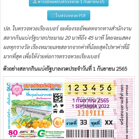
ดาวน์โหลดใบตรวจหวย 1 กันยายน 65
ใบตรวจหวย PDF
ปล. ใบตรวจหวยเรียงเบอร์ จะต้องรออัพเดทจากทางสำนักงาน
สลากกินแบ่งรัฐบาลประมาณ 20 นาทีถึง 45 นาที โดยจะแสดง
ผลทุกรางวัล เรียงหมายเลขสลากจากค่าที่น้อยสุดไปหาค่าที่มี
มากที่สุด เพื่อให้ง่ายต่อการตรวจหวยเรียงเบอร์
ตัวอย่างสลากกินแบ่งรัฐบาลงวดประจำวันที่ 1 กันยายน 2565