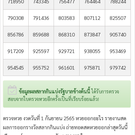
718950
743345
756477
764464
788244
790308
791436
803583
807112
825507
856786
859688
868310
873847
905740
917209
925597
929721
938055
953469
954545
955752
961601
975871
979742
ข้อมูลผลสลากกินแบ่งรัฐบาลข้างต้นนี้
ได้รับการตรวจ
สอบจากใบตรวจหวยอีกครั้งเป็นที่เรียบร้อยแล้ว!
ตรวจหวย งวดวันที่ 1 กันยายน 2565 หวยออกอะไร รายงานสด
ผลการออกรางวัลสลากกินแบ่ง ถ่ายทอดสดหวยออกล่าสุดวันนี้