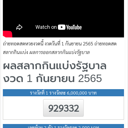
ถ่ายทอดสดหวยงวดนี้ งวดวันที่ 1 กันยายน 2565 ถ่ายทอดสด
สลากกินแบ่ง
ผลการออกสลากกินแบ่งรัฐบาล
ผลสลากกินแบ่งรัฐบาล
งวด 1 กันยายน 2565
รางวัลที่ 1 รางวัลละ 6,000,000 บาท
929332
เลขท้าย 2 ตัว 1 รางวัลๆละ 2,000 บาท