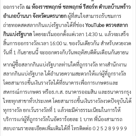
ออกรางวัล
ณ ห้องราชพฤกษ์ ชลพฤกษ์ รีสอร์ท ตำบลบ้านพร้าว
อำเภอบ้านนา จังหวัดนครนายก
ผู้ที่สนใจสามารถรับชมการ
ถ่ายทอดสดสลากกินแบ่งรัฐบาลได้ที่ช่อง
YouTube ตรวจสลาก
กินแบ่งรัฐบาล
โดยจะเริ่มออกตั้งแต่เวลา 14:30 น. แล้วจะเสร็จ
สิ้นการออกรางวัลเวลา 16:00 น. ของวันเดียวกัน สำหรับหวยงวด
วันที่ 1 กันยายนนี้ จะออกตรงกับวันพฤหัสบดีต้นเดือนกันยายน
หากผู้ซื้อสลากกินแบ่งรัฐบาลท่านใดที่ถูกรางวัล ทางสำนักงาน
สลากกินแบ่งรัฐบาล ได้อำนวยความสะดวกให้แก่ผู้ที่ถูกรางวัล
โดยสามารถขึ้นเงินรางวัลได้ที่ธนาคารเพื่อการเกษตรและ
สหกรณ์การเกษตร หรือธ.ก.ส. ธนาคารออมสิน และธนาคารกรุง
ไทยทุกสาขาทั่วประเทศ โดยสามารถขึ้นเงินรางวัลงวดปัจจุบันได้
ทุกรางวัล ยกเว้นรางวัลที่ 1 แล้วจะมีค่าธรรมเนียมในการให้
บริการแก่ผู้ที่ถูกรางวัลในอัตราร้อยละ 1 บาท พี่น้องสามารถ
สอบถามรายละเอียดเพิ่มเติมได้ที่ โทรติดต่อ 0 2 5 2 8 9 9 9 9