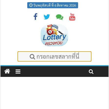
วันพฤหัสบดี ที่ 6 สิงหาคม 2026