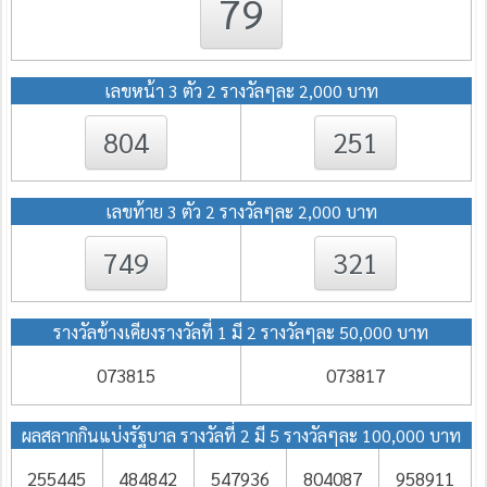
79
เลขหน้า 3 ตัว 2 รางวัลๆละ 2,000 บาท
804
251
เลขท้าย 3 ตัว 2 รางวัลๆละ 2,000 บาท
749
321
รางวัลข้างเคียงรางวัลที่ 1 มี 2 รางวัลๆละ 50,000 บาท
073815
073817
ผลสลากกินแบ่งรัฐบาล รางวัลที่ 2 มี 5 รางวัลๆละ 100,000 บาท
255445
484842
547936
804087
958911