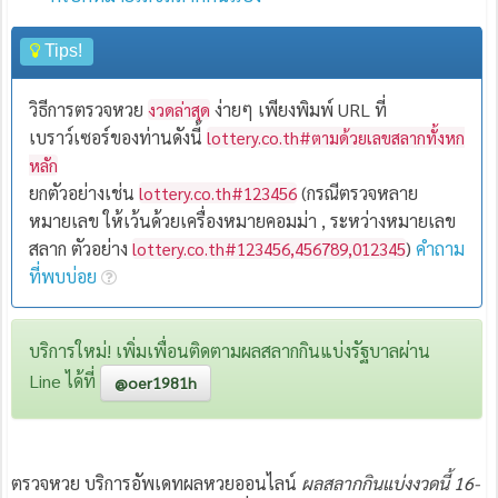
Tips!
วิธีการตรวจหวย
ง่ายๆ เพียงพิมพ์ URL ที่
งวดล่าสุด
เบราว์เซอร์ของท่านดังนี้
lottery.co.th#ตามด้วยเลขสลากทั้งหก
หลัก
ยกตัวอย่างเช่น
(กรณีตรวจหลาย
lottery.co.th#123456
หมายเลข ให้เว้นด้วยเครื่องหมายคอมม่า , ระหว่างหมายเลข
สลาก ตัวอย่าง
)
คำถาม
lottery.co.th#123456,456789,012345
ที่พบบ่อย
บริการใหม่! เพิ่มเพื่อนติดตามผลสลากกินแบ่งรัฐบาลผ่าน
Line ได้ที่
@oer1981h
ตรวจหวย บริการอัพเดทผลหวยออนไลน์
ผลสลากกินแบ่งงวดนี้ 16-