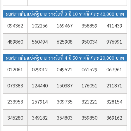
ผลสลากกินแบ่งรัฐบาล รางวัลที่ 3 มี 10 รางวัลๆละ 40,000 บาท
094362
102256
169467
358859
411439
489860
560494
625908
950034
976991
ผลสลากกินแบ่งรัฐบาล รางวัลที่ 4 มี 50 รางวัลๆละ 20,000 บาท
012061
029012
049521
061529
067961
073383
124440
150387
176051
211871
233953
257914
309735
321221
328154
345280
349182
354803
359850
369162