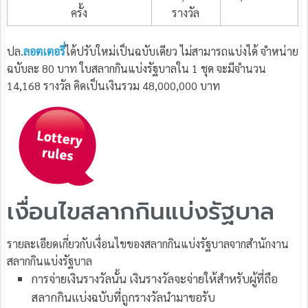
ครั้ง
รางวัล
ปล.
ลอตเตอรี่
ได้ปรับใหม่เป็นฉบับเดียว ไม่สามารถแบ่งได้ จำหน่าย
ฉบับละ 80 บาท ใบสลากกินแบ่งรัฐบาลใน 1 ชุด จะมีจำนวน
14,168 รางวัล คิดเป็นเงินรวม 48,000,000 บาท
เงื่อนไขสลากกินแบ่งรัฐบาล
รายละเอียดเกี่ยวกับเงื่อนไขของสลากกินแบ่งรัฐบาลจากสำนักงาน
สลากกินแบ่งรัฐบาล
การจ่ายเงินรางวัลนั้น เงินรางวัลจะจ่ายให้สำหรับผู้ที่ถือ
สลากกินแบ่งฉบับที่ถูกรางวัลนำมาขอรับ