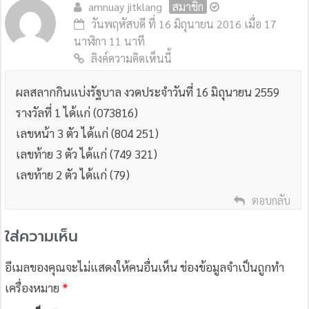
amnuay jitklang
สมาชิก
วันพฤหัสบดี ที่ 16 มิถุนายน 2016 เมื่อ 17
นาฬิกา 11 นาที
ลิงค์ความคิดเห็นนี้
ผลสลากกินแบ่งรัฐบาล งวดประจำวันที่ 16 มิถุนายน 2559
รางวัลที่ 1 ได้แก่ (073816)
เลขหน้า 3 ตัว ได้แก่ (804 251)
เลขท้าย 3 ตัว ได้แก่ (749 321)
เลขท้าย 2 ตัว ได้แก่ (79)
ตอบกลับ
ใส่ความเห็น
อีเมลของคุณจะไม่แสดงให้คนอื่นเห็น
ช่องข้อมูลจำเป็นถูกทำ
เครื่องหมาย
*