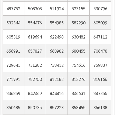
487752
508308
511924
523155
530796
532344
554476
554985
582290
605099
605319
619694
622498
630482
647112
656991
657827
668982
680455
706478
729641
731282
738412
754616
759837
771991
782750
812182
812276
819166
836859
842469
844416
846631
847355
850685
850735
857223
858455
866138