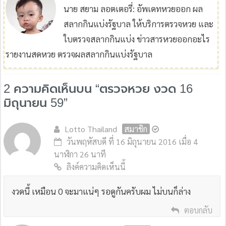
นาย สยาม ลอตเตอรี่: อัพเดทหวยออก ผล
สลากกินแบ่งรัฐบาล ให้บริการตรวจหวย และ
ใบตรวจสลากกินแบ่ง ข่าวสารหวยออกอะไร
รายงานสดหวย ตรวจผลสลากกินแบ่งรัฐบาล
2 ความคิดเห็นบน “
ตรวจหวย งวด 16
มิถุนายน 59
”
Lotto Thailand
สมาชิก
วันพฤหัสบดี ที่ 16 มิถุนายน 2016 เมื่อ 4
นาฬิกา 26 นาที
ลิงค์ความคิดเห็นนี้
งวดนี้ เหมือน 0 จะมาแน่ๆ รอดูกันครับผม ไม่บนก็ล่าง
ตอบกลับ