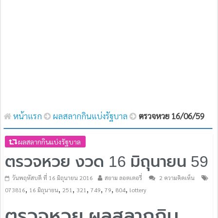
หน้าแรก
ผลสลากกินแบ่งรัฐบาล
ตรวจหวย 16/06/59
ผลสลากกินแบ่งรัฐบาล
ตรวจหวย งวด 16 มิถุนายน 59
วันพฤหัสบดี ที่ 16 มิถุนายน 2016
สยาม ลอตเตอรี่
2 ความคิดเห็น
,
,
,
,
,
,
,
073816
16 มิถุนายน
251
321
749
79
804
lottery
ตรวจหวย ผลสลากกิน