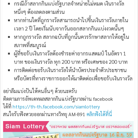
กรณีถ้าสลากกินแบ่งรัฐบาลจำหน่ายไม่หมด เงินรางวัล
หนึ่งๆ ต้องลดลงตามส่วน
หากท่านใดที่ถูกรางวัลสามารถนำไปขึ้นเงินรางวัลภายใน
เวลา 2 ปี โดยเริ่มนับจากวันออกสลากกินแบ่งงวดนั้นๆ
หากถูกรางวัล สลากฉบับที่ถูกนั้นควรรักษาสลากให้อยู่ใน
สภาพที่สมบูรณ์
ผู้ที่ขอรับเงินรางวัลต้องชำระค่าอากรแสตมป์ ในอัตรา 1
บาท ของเงินรางวัล ทุก 200 บาท หรือเศษของ 200 บาท
การติดต่อขอรับเงินรางวัลให้นำบัตรประจำตัวประชาชน
หรือบัตรที่ทางราชการออกให้มาติดต่อเพื่อขอรับเงินรางวัล
อย่าลืมแบ่งปันให้คนอื่นๆ ด้วยนะครับ
ติดตามการอัพเดทผลสลากกินแบ่งรัฐบาลผ่าน facebook
ได้ที่
https://th-th.facebook.com/siamlottery
สนใจรับฟังหวยออกผ่านทางวิทยุ AM-891
คลิกฟังได้ที่นี่