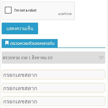
ตรวจหวยตัวเลขหลายใบ