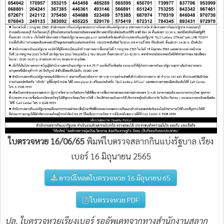
ใบตรวจหวย 16/06/65
พิมพ์ใบตรวจสลากกินแบ่งรัฐบาล เรียง
เบอร์ 16 มิถุนายน 2565
ดาวน์โหลดใบตรวจหวย 16 มิถุนายน 65
ใบตรวจหวย PDF
ปล. ใบตรวจหวยเรียงเบอร์ รออัพเดทจากทางสำนักงานสลาก