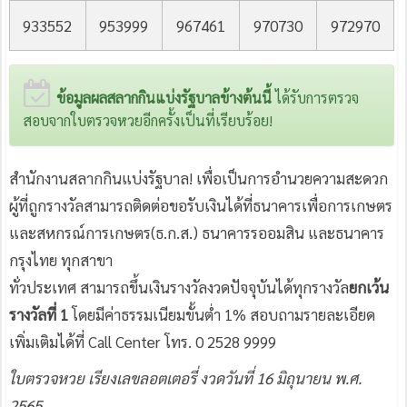
933552
953999
967461
970730
972970
ข้อมูลผลสลากกินแบ่งรัฐบาลข้างต้นนี้
ได้รับการตรวจ
สอบจากใบตรวจหวยอีกครั้งเป็นที่เรียบร้อย!
สำนักงานสลากกินแบ่งรัฐบาล! เพื่อเป็นการอำนวยความสะดวก
ผู้ที่ถูกรางวัลสามารถติดต่อขอรับเงินได้ที่ธนาคารเพื่อการเกษตร
และสหกรณ์การเกษตร(ธ.ก.ส.) ธนาคารรออมสิน และธนาคาร
กรุงไทย ทุกสาขา
ทั่วประเทศ สามารถขึ้นเงินรางวัลงวดปัจจุบันได้ทุกรางวัล
ยกเว้น
รางวัลที่ 1
โดยมีค่าธรรมเนียมขั้นต่ำ 1% สอบถามรายละเอียด
เพิ่มเติมได้ที่ Call Center โทร. 0 2528 9999
ใบตรวจหวย เรียงเลขลอตเตอรี่ งวดวันที่ 16 มิถุนายน พ.ศ.
2565