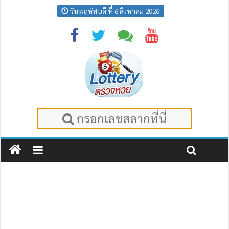
วันพฤหัสบดี ที่ 6 สิงหาคม 2026