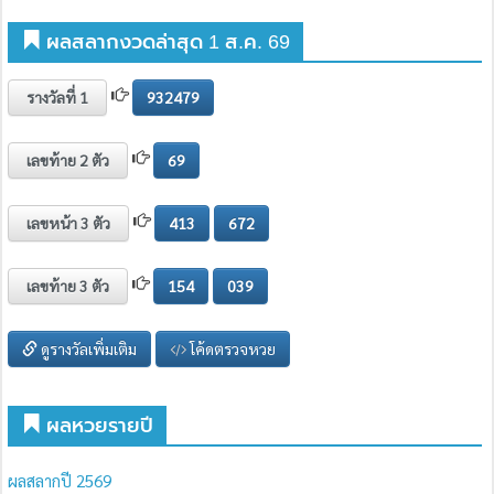
ผลสลากงวดล่าสุด 1 ส.ค. 69
รางวัลที่ 1
932479
เลขท้าย 2 ตัว
69
เลขหน้า 3 ตัว
413
672
เลขท้าย 3 ตัว
154
039
ดูรางวัลเพิ่มเติม
โค้ดตรวจหวย
ผลหวยรายปี
ผลสลากปี 2569