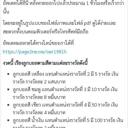
อัพเดทได้ที่นี่ หลังหวยออกไปแล้วประมาณ 1 ชั่วโมงหรือเร็วกว่า
นั้น
โดยจะอยู่ในรูปแบบของไฟล์ภาพและไฟล์ pdf ดูได้ง่ายและ
สะดวกทั้งบนคอมพิวเตอร์หรือโทรศัพท์มือถือ
อัพเดทผลหวยได้ทางไลน์ของเราได้ที่
https://page.line.me/oer1981h
งวดนี้ เรียงลูกบอลตามสีตามแต่ละรางวัลดังนี้
ลูกบอลสี เหลือง แทนตำแหน่งรางวัลที่ 2 มี 5 รางวัล เงิน
รางวัล รางวัลละ 2 แสนบาท
ลูกบอลสี ชมพู แทนตำแหน่งรางวัลที่ 3 มี 10 รางวัล เงิน
รางวัล รางวัลละ 8 หมื่นบาท
ลูกบอลสี เขียว แทนตำแหน่งรางวัลที่ 4 มี 50 รางวัล เงิน
รางวัล รางวัลละ 4 หมื่นบาท
ลูกบอลสี น้ำเงิน แทนตำแหน่งรางวัลที่ 5 มี 100 รางวัล เงิน
รางวัล รางวัลละ 2 หมื่นบาท