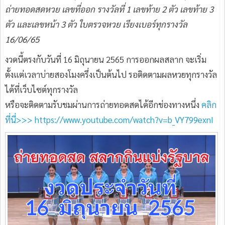
ถ่ายทอดสดหวย เลขที่ออก รางวัลที่ 1 เลขท้าย 2 ตัว เลขท้าย 3
ตัว และเลขหน้า 3 ตัว ใบตรวจหวย เรียงเบอร์ทุกรางวัล
16/06/65
งวดนี้ตรงกับวันที่ 16 มิถุนายน 2565 การออกผลสลาก จะเริ่ม
ตั้งแต่เวลาบ่ายสองโมงครึ่งเป็นต้นไป รอติดตามผลหวยทุกรางวัล
ได้ที่เว็บไซต์ทุกรางวัล
หรือจะติดตามรับชมผ่านการถ่ายทอดสดได้อีกช่องทางหนึ่ง
คลิก
ที่นี่>>> https://www.youtube.com/watch?v=b_VY799exnI