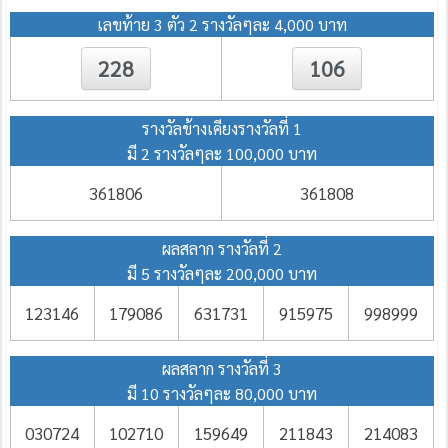
เลขท้าย 3 ตัว 2 รางวัลๆละ 4,000 บาท
228
106
รางวัลข้างเคียงรางวัลที่ 1
มี 2 รางวัลๆละ 100,000 บาท
361806
361808
ผลสลาก รางวัลที่ 2
มี 5 รางวัลๆละ 200,000 บาท
123146
179086
631731
915975
998999
ผลสลาก รางวัลที่ 3
มี 10 รางวัลๆละ 80,000 บาท
030724
102710
159649
211843
214083