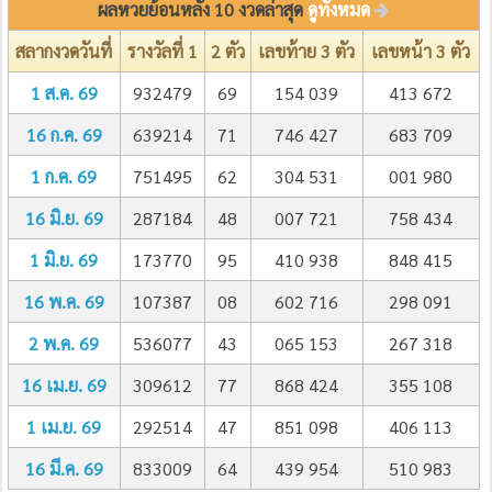
ผลหวยย้อนหลัง 10 งวดล่าสุด
ดูทั้งหมด
สลากงวดวันที่
รางวัลที่ 1
2 ตัว
เลขท้าย 3 ตัว
เลขหน้า 3 ตัว
1 ส.ค. 69
932479
69
154 039
413 672
16 ก.ค. 69
639214
71
746 427
683 709
1 ก.ค. 69
751495
62
304 531
001 980
16 มิ.ย. 69
287184
48
007 721
758 434
1 มิ.ย. 69
173770
95
410 938
848 415
16 พ.ค. 69
107387
08
602 716
298 091
2 พ.ค. 69
536077
43
065 153
267 318
16 เม.ย. 69
309612
77
868 424
355 108
1 เม.ย. 69
292514
47
851 098
406 113
16 มี.ค. 69
833009
64
439 954
510 983