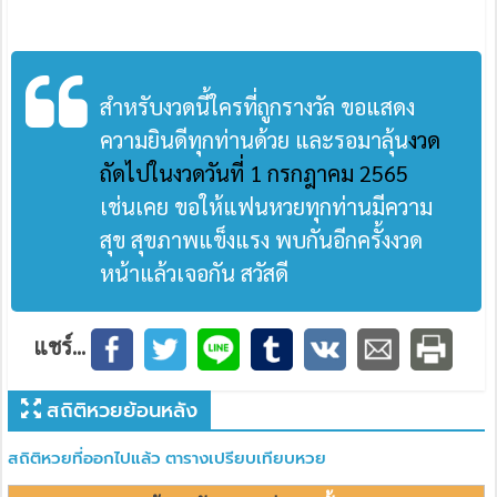
สำหรับงวดนี้ใครที่ถูกรางวัล ขอแสดง
ความยินดีทุกท่านด้วย และรอมาลุ้น
งวด
ถัดไปในงวดวันที่ 1 กรกฎาคม 2565
เช่นเคย ขอให้แฟนหวยทุกท่านมีความ
สุข สุขภาพแข็งแรง พบกันอีกครั้งงวด
หน้าแล้วเจอกัน สวัสดี
แชร์...
สถิติหวยย้อนหลัง
สถิติหวยที่ออกไปแล้ว ตารางเปรียบเทียบหวย