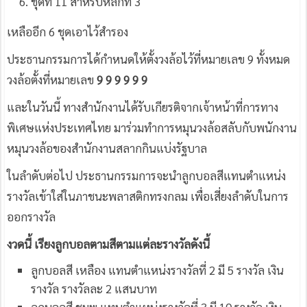
ชุดที่ 11 สำหรับหลักที่ 3
เหลืออีก 6 ชุดเอาไว้สำรอง
ประธานกรรมการได้กำหนดให้ตั้งวงล้อไว้ที่หมายเลข 9 ทั้งหมด
วงล้อตั้งที่หมายเลข
9 9 9 9 9 9
และในวันนี้ ทางสำนักงานได้รับเกียรติจากเจ้าหน้าที่การทาง
พิเศษแห่งประเทศไทย มาร่วมทำการหมุนวงล้อสลับกับพนักงาน
หมุนวงล้อของสำนักงานสลากกินแบ่งรัฐบาล
ในลำดับต่อไป ประธานกรรมการจะนำลูกบอลสีแทนตำแหน่ง
รางวัลเข้าใส่ในภาชนะพลาสติกทรงกลม เพื่อเสี่ยงลำดับในการ
ออกรางวัล
งวดนี้ เรียงลูกบอลตามสีตามแต่ละรางวัลดังนี้
ลูกบอลสี เหลือง แทนตำแหน่งรางวัลที่ 2 มี 5 รางวัล เงิน
รางวัล รางวัลละ 2 แสนบาท
ลูกบอลสี ชมพู แทนตำแหน่งรางวัลที่ 3 มี 10 รางวัล เงิน