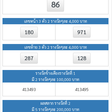
86
เลขหน้า 3 ตัว 2 รางวัลๆละ 4,000 บาท
180
971
เลขท้าย 3 ตัว 2 รางวัลๆละ 4,000 บาท
287
128
รางวัลข้างเคียงรางวัลที่ 1
มี 2 รางวัลๆละ 100,000 บาท
413493
413495
ผลสลาก รางวัลที่ 2
มี 5 รางวัลๆละ 200,000 บาท