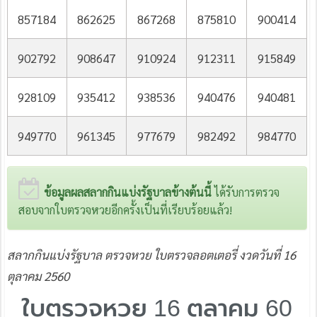
857184
862625
867268
875810
900414
902792
908647
910924
912311
915849
928109
935412
938536
940476
940481
949770
961345
977679
982492
984770
ข้อมูลผลสลากกินแบ่งรัฐบาลข้างต้นนี้
ได้รับการตรวจ
สอบจากใบตรวจหวยอีกครั้งเป็นที่เรียบร้อยแล้ว!
สลากกินแบ่งรัฐบาล ตรวจหวย ใบตรวจลอตเตอรี่ งวดวันที่ 16
ตุลาคม 2560
ใบตรวจหวย 16 ตุลาคม 60