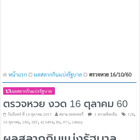
หน้าแรก
ผลสลากกินแบ่งรัฐบาล
ตรวจหวย 16/10/60
ผลสลากกินแบ่งรัฐบาล
ตรวจหวย งวด 16 ตุลาคม 60
,
วันจันทร์ ที่ 16 ตุลาคม 2017
สยาม ลอตเตอรี่
1 ความคิดเห็น
128
,
,
,
,
,
,
16 ตุลาคม
180
287
413494
86
971
lottery
ผลสลากกินแบ่งรัฐบาล