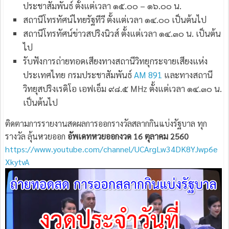
ประชาสัมพันธ์ ตั้งแต่เวลา ๑๕.๐๐ – ๑๖.๐๐ น.
สถานีโทรทัศน์ไทยรัฐทีวี ตั้งแต่เวลา ๑๔.๐๐ เป็นต้นไป
สถานีโทรทัศน์ข่าวสปริงนิวส์ ตั้งแต่เวลา ๑๔.๓๐ น. เป็นต้น
ไป
รับฟังการถ่ายทอดเสียงทางสถานีวิทยุกระจายเสียงแห่ง
ประเทศไทย กรมประชาสัมพันธ์
AM 891
และทางสถานี
วิทยุสปริงเรดิโอ เอฟเอ็ม ๙๘.๕ MHz ตั้งแต่เวลา ๑๔.๓๐ น.
เป็นต้นไป
ติดตามการรายงานสดผลการออกรางวัลสลากกินแบ่งรัฐบาล ทุก
รางวัล ลุ้นหวยออก
อัพเดทหวยออกงวด 16 ตุลาคม 2560
https://www.youtube.com/channel/UCArgLw34DK8YJwp6e
XkytvA