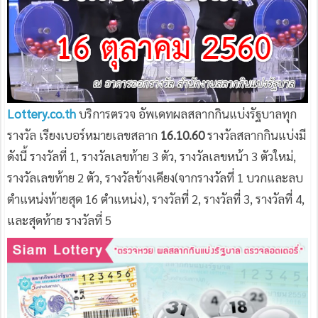
Lottery.co.th
บริการตรวจ อัพเดทผลสลากกินแบ่งรัฐบาลทุก
รางวัล เรียงเบอร์หมายเลขสลาก
16.10.60
รางวัลสลากกินแบ่งมี
ดังนี้ รางวัลที่ 1, รางวัลเลขท้าย 3 ตัว, รางวัลเลขหน้า 3 ตัวใหม่,
รางวัลเลขท้าย 2 ตัว, รางวัลข้างเคียง(จากรางวัลที่ 1 บวกและลบ
ตำแหน่งท้ายสุด 16 ตำแหน่ง), รางวัลที่ 2, รางวัลที่ 3, รางวัลที่ 4,
และสุดท้าย รางวัลที่ 5