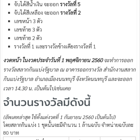
จับได้สีน้ำเงิน จะออก
รางวัลที่ 5
จับได้สีเหลือง จะออก
รางวัลที่ 2
เลขหน้า 3 ตัว
เลขท้าย 3 ตัว
เลขท้าย 2 ตัว
รางวัลที่ 1 และรางวัลข้างเคียงรางวัลที่ 1
งวดหน้า ในงวดประจำวันที่ 1 พฤศจิกายน 2560
จะทำการออก
รางวัลสลากกินแบ่งรัฐบาล ณ อาคารออกรางวัล สำนักงานสลาก
กินแบ่งรัฐบาล อำเภอเมืองนนทบุรี จังหวัดนนทบุรี และจะออก
เวลา 14.30 น. เป็นต้นไปเช่นเคย
จำนวนรางวัลมีดังนี้
(อัพเดทล่าสุด ใช้ตั้งแต่งวดที่ 1 กันยายน 2560 เป็นต้นไป)
โดยสลากกินแบ่ง 1 ชุดนั้นจะมีจำนวน 1 ล้านฉบับ จำหน่ายฉบับละ
80 บาท