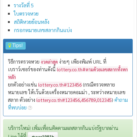
รางวัลที่ 5
ใบตรวจหวย
สถิติหวยย้อนหลัง
กรอกหมายเลขสลากกินแบ่ง
Tips!
วิธีการตรวจหวย
ง่ายๆ เพียงพิมพ์ URL ที่
งวดล่าสุด
เบราว์เซอร์ของท่านดังนี้
lottery.co.th#ตามด้วยเลขสลากทั้งหก
หลัก
ยกตัวอย่างเช่น
(กรณีตรวจหลาย
lottery.co.th#123456
หมายเลข ให้เว้นด้วยเครื่องหมายคอมม่า , ระหว่างหมายเลข
สลาก ตัวอย่าง
)
คำถาม
lottery.co.th#123456,456789,012345
ที่พบบ่อย
บริการใหม่! เพิ่มเพื่อนติดตามผลสลากกินแบ่งรัฐบาลผ่าน
Line ได้ที่
@oer1981h