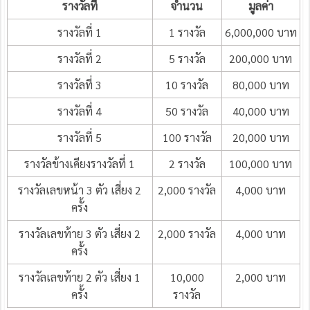
รางวัลที่
จำนวน
มูลค่า
รางวัลที่ 1
1 รางวัล
6,000,000 บาท
รางวัลที่ 2
5 รางวัล
200,000 บาท
รางวัลที่ 3
10 รางวัล
80,000 บาท
รางวัลที่ 4
50 รางวัล
40,000 บาท
รางวัลที่ 5
100 รางวัล
20,000 บาท
รางวัลข้างเคียงรางวัลที่ 1
2 รางวัล
100,000 บาท
รางวัลเลขหน้า 3 ตัว เสี่ยง 2
2,000 รางวัล
4,000 บาท
ครั้ง
รางวัลเลขท้าย 3 ตัว เสี่ยง 2
2,000 รางวัล
4,000 บาท
ครั้ง
รางวัลเลขท้าย 2 ตัว เสี่ยง 1
10,000
2,000 บาท
ครั้ง
รางวัล