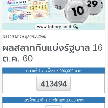
ตรวจหวย 16 ตุลาคม 2560
ผลสลากกินแบ่งรัฐบาล 16
ต.ค. 60
รางวัลที่ 1 รางวัลละ 6,000,000 บาท
413494
เลขท้าย 2 ตัว 1 รางวัลๆละ 2,000 บาท