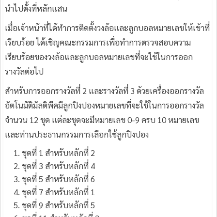
นำไปตั้งที่หลักแสน
เมื่อเจ้าหน้าที่ได้ทำการติดตั้งวงล้อและลูกบอลหมายเลขให้เข้าที่
เรียบร้อย ได้เชิญคณะกรรมการเพื่อทำการตรวจสอบความ
เรียบร้อยของวงล้อและลูกบอลหมายเลขที่จะใช้ในการออก
รางวัลต่อไป
สำหรับการออกรางวัลที่ 2 และรางวัลที่ 3 ด้วยเครื่องออกรางวัล
อัตโนมัติมัลติพีคมีลูกปิงปองหมายเลขที่จะใช้ในการออกรางวัล
จำนวน 12 ชุด แต่ละชุดจะมีหมายเลข 0-9 ครบ 10 หมายเลข
และท่านประธานกรรมการเลือกใช้ลูกปิงปอง
ชุดที่ 1 สำหรับหลักที่ 2
ชุดที่ 3 สำหรับหลักที่ 4
ชุดที่ 5 สำหรับหลักที่ 6
ชุดที่ 7 สำหรับหลักที่ 1
ชุดที่ 9 สำหรับหลักที่ 5