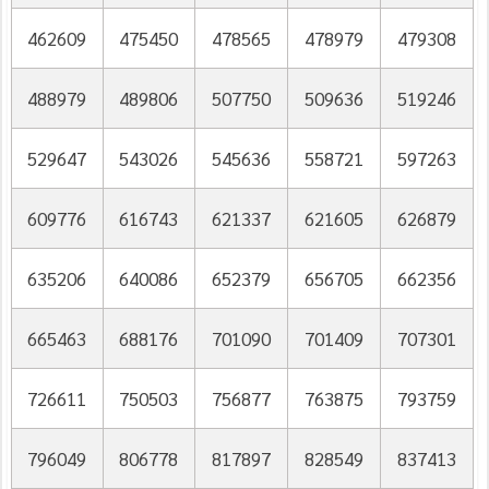
462609
475450
478565
478979
479308
488979
489806
507750
509636
519246
529647
543026
545636
558721
597263
609776
616743
621337
621605
626879
635206
640086
652379
656705
662356
665463
688176
701090
701409
707301
726611
750503
756877
763875
793759
796049
806778
817897
828549
837413