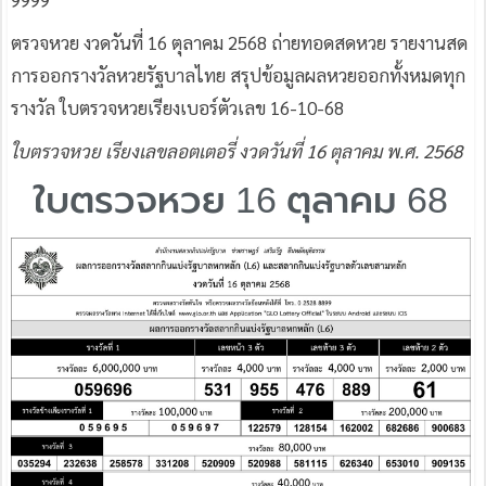
ตรวจหวย งวดวันที่ 16 ตุลาคม 2568 ถ่ายทอดสดหวย รายงานสด
การออกรางวัลหวยรัฐบาลไทย สรุปข้อมูลผลหวยออกทั้งหมดทุก
รางวัล ใบตรวจหวยเรียงเบอร์ตัวเลข 16-10-68
ใบตรวจหวย เรียงเลขลอตเตอรี่ งวดวันที่ 16 ตุลาคม พ.ศ. 2568
ใบตรวจหวย 16 ตุลาคม 68