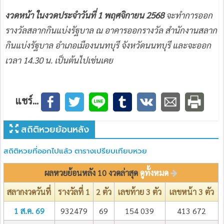
งวดหน้า ในงวดประจำวันที่ 1 พฤศจิกายน 2568
จะทำการออก
รางวัลสลากกินแบ่งรัฐบาล ณ อาคารออกรางวัล สำนักงานสลาก
กินแบ่งรัฐบาล อำเภอเมืองนนทบุรี จังหวัดนนทบุรี และจะออก
เวลา 14.30 น. เป็นต้นไปเช่นเคย
แชร์...
สถิติหวยย้อนหลัง
สถิติหวยที่ออกไปแล้ว ตารางเปรียบเทียบหวย
ผลหวยย้อนหลัง 10 งวดล่าสุด
ดูทั้งหมด
สลากงวดวันที่
รางวัลที่ 1
2 ตัว
เลขท้าย 3 ตัว
เลขหน้า 3 ตัว
1 ส.ค. 69
932479
69
154 039
413 672