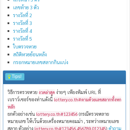
เลขท้าย 3 ตัว
รางวัลที่ 2
รางวัลที่ 3
รางวัลที่ 4
รางวัลที่ 5
ใบตรวจหวย
สถิติหวยย้อนหลัง
กรอกหมายเลขสลากกินแบ่ง
Tips!
วิธีการตรวจหวย
ง่ายๆ เพียงพิมพ์ URL ที่
งวดล่าสุด
เบราว์เซอร์ของท่านดังนี้
lottery.co.th#ตามด้วยเลขสลากทั้งหก
หลัก
ยกตัวอย่างเช่น
(กรณีตรวจหลาย
lottery.co.th#123456
หมายเลข ให้เว้นด้วยเครื่องหมายคอมม่า , ระหว่างหมายเลข
สลาก ตัวอย่าง
)
คำถาม
lottery.co.th#123456,456789,012345