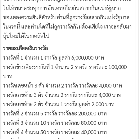
ไม่ให้พลาดชมทุกการอัพเดทเกี่ยวกับสลากกินแบ่งรัฐบาล
ขอแสดงความยินดีสำหรับท่านที่ถูกรางวัลสลากกินแบ่งรัฐบาล
ในงวดนี้ และท่านใดที่ไม่ถูกรางวัลก็ไม่ต้องเสียใจ เราจะกลับมา
ลุ้นใหม่ได้ในงวดถัดไป
รายละเอียดเงินรางวัล
รางวัลที่ 1 จำนวน 1 รางวัล มูลค่า 6,000,000 บาท
รางวัลข้างเคียงรางวัลที่ 1 จำนวน 2 รางวัล รางวัลละ 100,000
บาท
รางวัลเลขหน้า 3 ตัว จำนวน 2 รางวัล รางวัลละ 4,000 บาท
รางวัลเลขท้าย 3 ตัว จำนวน 2 รางวัล รางวัลละ 4,000 บาท
รางวัลเลขท้าย 2 ตัว จำนวน 1 รางวัล มูลค่า 2,000 บาท
รางวัลที่ 2 จำนวน 5 รางวัล รางวัลละ 200,000 บาท
รางวัลที่ 3 จำนวน 10 รางวัล รางวัลละ 80,000 บาท
รางวัลที่ 4 จำนวน 50 รางวัล รางวัลละ 40,000 บาท