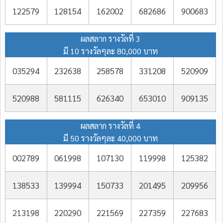
122579
128154
162002
682686
900683
ผลสลาก รางวัลที่ 3
มี 10 รางวัลๆละ 80,000 บาท
035294
232638
258578
331208
520909
520988
581115
626340
653010
909135
ผลสลาก รางวัลที่ 4
มี 50 รางวัลๆละ 40,000 บาท
002789
061998
107130
119998
125382
138533
139994
150733
201495
209956
213198
220290
221569
227359
227683