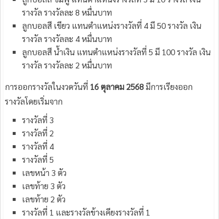
รางวัล รางวัลละ 8 หมื่นบาท
ลูกบอลสี เขียว แทนตำแหน่งรางวัลที่ 4 มี 50 รางวัล เงิน
รางวัล รางวัลละ 4 หมื่นบาท
ลูกบอลสี น้ำเงิน แทนตำแหน่งรางวัลที่ 5 มี 100 รางวัล เงิน
รางวัล รางวัลละ 2 หมื่นบาท
การออกรางวัลในงวดวันที่
16 ตุลาคม 2568
มีการเรียงออก
รางวัลโดยเริ่มจาก
รางวัลที่ 3
รางวัลที่ 2
รางวัลที่ 4
รางวัลที่ 5
เลขหน้า 3 ตัว
เลขท้าย 3 ตัว
เลขท้าย 2 ตัว
รางวัลที่ 1 และรางวัลข้างเคียงรางวัลที่ 1