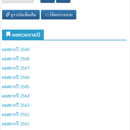
ดูรางวัลเพิ่มเติม
โค้ดตรวจหวย
ผลหวยรายปี
ผลสลากปี 2569
ผลสลากปี 2568
ผลสลากปี 2567
ผลสลากปี 2566
ผลสลากปี 2565
ผลสลากปี 2564
ผลสลากปี 2563
ผลสลากปี 2562
ผลสลากปี 2561