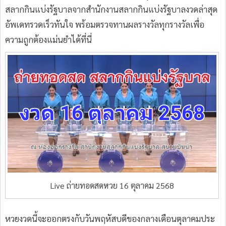
สลากกินแบ่งรัฐบาลจากสำนักงานสลากกินแบ่งรัฐบาลงวดล่าสุด
อัพเดทรวดเร็วทันใจ พร้อมตรวจทานผลรางวัลทุกรางวัลเพื่อ
ความถูกต้องแม่นยำได้ที่นี่
Live ถ่ายทอดสดหวย 16 ตุลาคม 2568
หวยงวดนี้จะออกตรงกับวันพฤหัสบดีของกลางเดือนตุลาคมประ