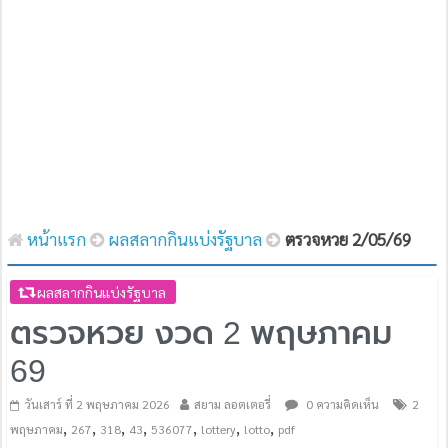
หน้าแรก
ผลสลากกินแบ่งรัฐบาล
ตรวจหวย 2/05/69
ผลสลากกินแบ่งรัฐบาล
ตรวจหวย งวด 2 พฤษภาคม
69
วันเสาร์ ที่ 2 พฤษภาคม 2026
สยาม ลอตเตอรี่
0 ความคิดเห็น
2
,
,
,
,
,
,
,
พฤษภาคม
267
318
43
536077
lottery
lotto
pdf