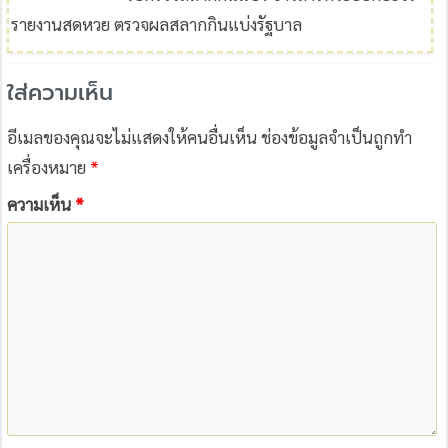
รายงานสดหวย ตรวจผลสลากกินแบ่งรัฐบาล
ใส่ความเห็น
อีเมลของคุณจะไม่แสดงให้คนอื่นเห็น
ช่องข้อมูลจำเป็นถูกทำ
เครื่องหมาย
*
ความเห็น
*