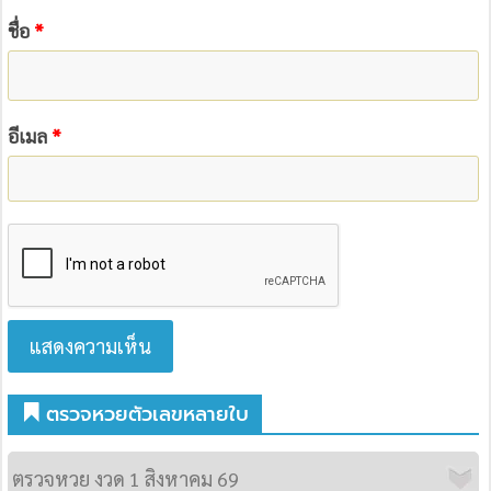
ชื่อ
*
อีเมล
*
ตรวจหวยตัวเลขหลายใบ