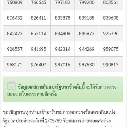
760809
766645
797182
799280
803561
806432
826411
833878
839188
839608
842423
853114
884808
895873
925796
926557
941695
942314
944269
959075
968171
976407
987016
987630
990813
ข้อมูลผลสลากกินแบ่งรัฐบาลข้างต้นนี้
จะได้รับการตรวจ
สอบจากใบตรวจหวยอีกครั้ง!
ขอเชิญชวนทุกท่านเข้ามารับชมการออกรางวัลสลากกินแบ่ง
รัฐบาลประจำงวดวันที่ 2/05/69 รับชมการถ่ายทอดสดด้วย