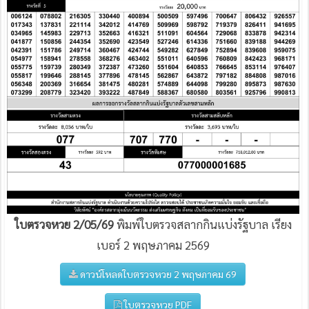
ใบตรวจหวย 2/05/69
พิมพ์ใบตรวจสลากกินแบ่งรัฐบาล เรียง
เบอร์ 2 พฤษภาคม 2569
ดาวน์โหลดใบตรวจหวย 2 พฤษภาคม 69
ใบตรวจหวย PDF