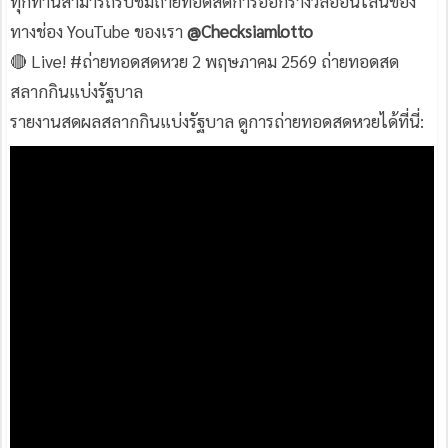
ทุกท่านสามารถรับชมถ่ายทอดสดการออกรางวัลออนไลน์ของ
ทางช่อง YouTube ของเรา
@Checksiamlotto
🔴 Live! #ถ่ายทอดสดหวย 2 พฤษภาคม 2569 ถ่ายทอดสด
สลากกินแบ่งรัฐบาล
รายงานสดผลสลากกินแบ่งรัฐบาล ดูการถ่ายทอดสดหวยได้ที่นี่: