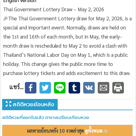
Thai Government Lottery Draw – May 2, 2026
🎉The Thai Government Lottery draw for May 2, 2026, is a
special and important event. Normally, draws are held on
the 1st and 16th of each month, but in May, the early-
month draw is rescheduled to May 2 to avoid a clash with
Thailand’s National Labor Day on May 1, which is a public
holiday. This change gives the public more time to
purchase lottery tickets and adds excitement to this draw.
แชร์...
สถิติหวยย้อนหลัง
สถิติหวยที่ออกไปแล้ว ตารางเปรียบเทียบหวย
ผลหวยย้อนหลัง 10 งวดล่าสุด
ดูทั้งหมด