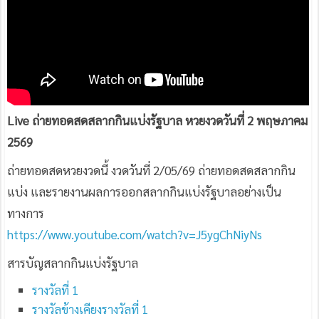
Live ถ่ายทอดสดสลากกินแบ่งรัฐบาล หวยงวดวันที่ 2 พฤษภาคม
2569
ถ่ายทอดสดหวยงวดนี้ งวดวันที่ 2/05/69 ถ่ายทอดสดสลากกิน
แบ่ง และรายงานผลการออกสลากกินแบ่งรัฐบาลอย่างเป็น
ทางการ
https://www.youtube.com/watch?v=J5ygChNiyNs
สารบัญสลากกินแบ่งรัฐบาล
รางวัลที่ 1
รางวัลข้างเคียงรางวัลที่ 1