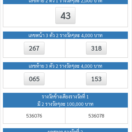
เลขท้าย 2 ตัว 1 รางวัลๆละ 2,000 บาท
43
เลขหน้า 3 ตัว 2 รางวัลๆละ 4,000 บาท
267
318
เลขท้าย 3 ตัว 2 รางวัลๆละ 4,000 บาท
065
153
รางวัลข้างเคียงรางวัลที่ 1
มี 2 รางวัลๆละ 100,000 บาท
536076
536078
ผลสลาก รางวัลที่ 2