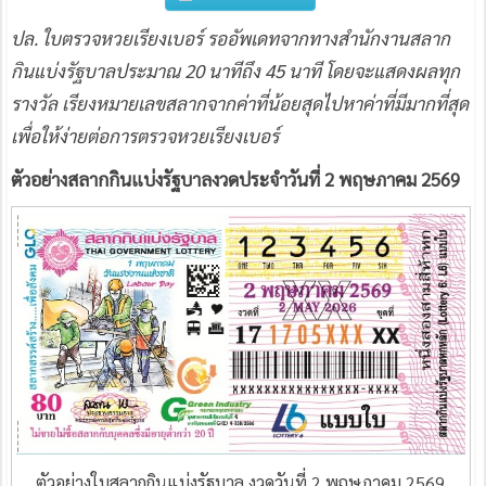
ปล. ใบตรวจหวยเรียงเบอร์ รออัพเดทจากทางสำนักงานสลาก
กินแบ่งรัฐบาลประมาณ 20 นาทีถึง 45 นาที โดยจะแสดงผลทุก
รางวัล เรียงหมายเลขสลากจากค่าที่น้อยสุดไปหาค่าที่มีมากที่สุด
เพื่อให้ง่ายต่อการตรวจหวยเรียงเบอร์
ตัวอย่างสลากกินแบ่งรัฐบาลงวดประจำวันที่ 2 พฤษภาคม 2569
ตัวอย่างใบสลากกินแบ่งรัฐบาล งวดวันที่ 2 พฤษภาคม 2569