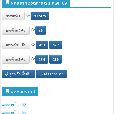
ผลสลากงวดล่าสุด 1 ส.ค. 69
รางวัลที่ 1
932479
เลขท้าย 2 ตัว
69
เลขหน้า 3 ตัว
413
672
เลขท้าย 3 ตัว
154
039
ดูรางวัลเพิ่มเติม
โค้ดตรวจหวย
ผลหวยรายปี
ผลสลากปี 2569
ผลสลากปี 2568