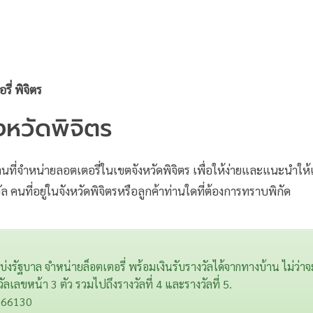
ี่ พิจิตร
งหวัดพิจิตร
ที่จำหน่ายลอตเตอรี่ในเขตจังหวัดพิจิตร เพื่อให้ง่ายและแนะนำให้
างวัล คนที่อยู่ในจังหวัดพิจิตรหรือลูกค้าท่านใดที่ต้องการทราบพิกัด
่งรัฐบาล จำหน่ายล็อตเตอรี่ พร้อมเงินรับรางวัลได้จากทางบ้าน ไม่ว่าจ
วัลเลขหน้า 3 ตัว รวมไปถึงรางวัลที่ 4 และรางวัลที่ 5.
ร 66130