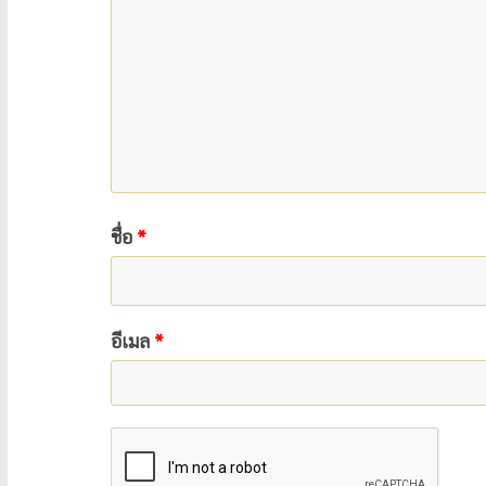
ชื่อ
*
อีเมล
*