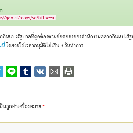
om
s://goo.gl/maps/yq6kftpcvsu
ยสลากกินแบ่งรัฐบาลที่ถูกต้องตามข้อตกลงของสำนักงานสลากกินแบ่งรั
นี้
โดยจะใช้เวลาอนุมัติไม่เกิน 3 วันทำการ
เป็นถูกทำเครื่องหมาย
*