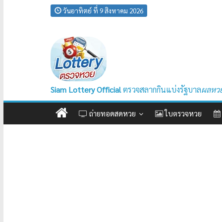
วันอาทิตย์ ที่ 9 สิงหาคม 2026
Siam Lottery Official
ตรวจสลากกินแบ่งรัฐบาล
ผลหวย
ถ่ายทอดสดหวย
ใบตรวจหวย