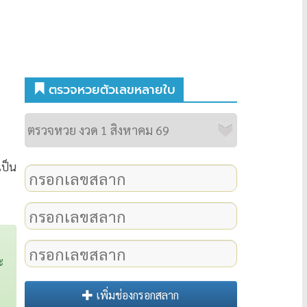
ตรวจหวยตัวเลขหลายใบ
เป็น
ะ
เพิ่มช่องกรอกสลาก