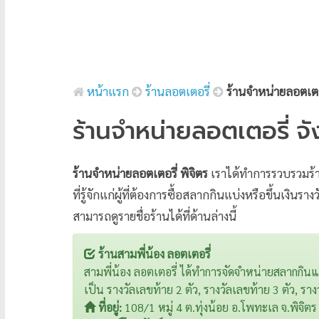
หน้าแรก
ร้านลอตเตอรี่
ร้านจำหน่ายลอตเตอร
ร้านจำหน่ายลอตเตอรี่ จั
ร้านจำหน่ายลอตเตอรี่ พิจิตร
เราได้ทำการรวบรวมร้าน
ที่รู้จักแก่ผู้ที่ต้องการซื้อสลากกินแบ่งหรือขึ้นเงินร
สามารถดูรายชื่อร้านได้ที่ด้านล่างนี้
ร้านสามพี่น้อง ลอตเตอรี่
สามพี่น้อง ลอตเตอรี่ ได้ทำการจัดจำหน่ายสลากกินแบ
เป็น รางวัลเลขท้าย 2 ตัว, รางวัลเลขท้าย 3 ตัว, ราง
ที่อยู่:
108/1 หมู่ 4 ต.ทุ่งน้อย อ.โพทะเล จ.พิจิต