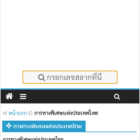
หน้าแรก
การทางพิเศษแห่งประเทศไทย
การทางพิเศษแห่งประเทศไทย
การทางพิเศษแห่งประเทศไทย