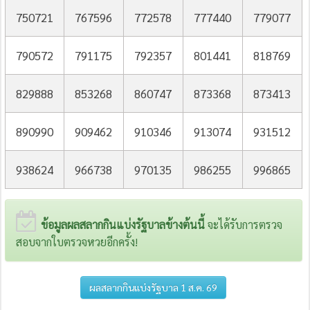
750721
767596
772578
777440
779077
790572
791175
792357
801441
818769
829888
853268
860747
873368
873413
890990
909462
910346
913074
931512
938624
966738
970135
986255
996865
ข้อมูลผลสลากกินแบ่งรัฐบาลข้างต้นนี้
จะได้รับการตรวจ
สอบจากใบตรวจหวยอีกครั้ง!
ผลสลากกินแบ่งรัฐบาล 1 ส.ค. 69