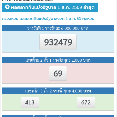
ผลสลากกินแบ่งรัฐบาล 1 ส.ค. 2569 ล่าสุด
ตรวจหวย ผลสลากกินแบ่งรัฐบาลงวด 1 ส.ค. 69 ผลหวย
รางวัลที่ 1 รางวัลละ 6,000,000 บาท
932479
เลขท้าย 2 ตัว 1 รางวัลๆละ 2,000 บาท
69
เลขหน้า 3 ตัว 2 รางวัลๆละ 4,000 บาท
413
672