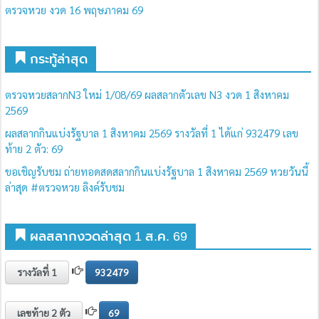
ตรวจหวย งวด 16 พฤษภาคม 69
กระทู้ล่าสุด
ตรวจหวยสลากN3 ใหม่ 1/08/69 ผลสลากตัวเลข N3 งวด 1 สิงหาคม
2569
ผลสลากกินแบ่งรัฐบาล 1 สิงหาคม 2569 รางวัลที่ 1 ได้แก่ 932479 เลข
ท้าย 2 ตัว: 69
ขอเชิญรับชม ถ่ายทอดสดสลากกินแบ่งรัฐบาล 1 สิงหาคม 2569 หวยวันนี้
ล่าสุด #ตรวจหวย ลิงค์รับชม
ผลสลากงวดล่าสุด 1 ส.ค. 69
รางวัลที่ 1
932479
เลขท้าย 2 ตัว
69