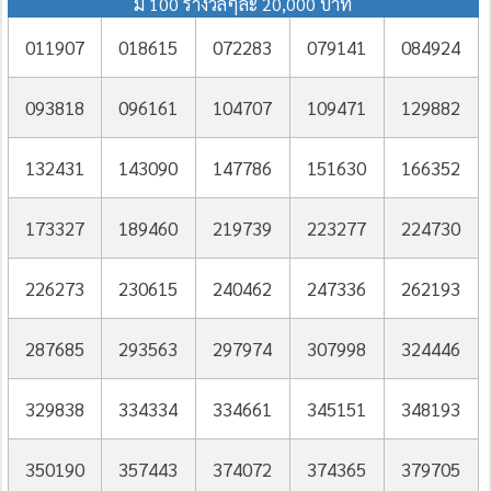
มี 100 รางวัลๆละ 20,000 บาท
011907
018615
072283
079141
084924
093818
096161
104707
109471
129882
132431
143090
147786
151630
166352
173327
189460
219739
223277
224730
226273
230615
240462
247336
262193
287685
293563
297974
307998
324446
329838
334334
334661
345151
348193
350190
357443
374072
374365
379705