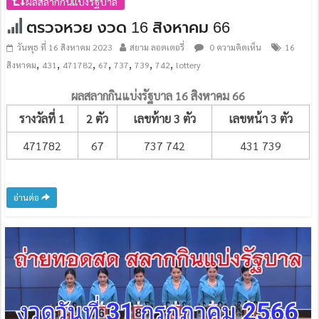
ผลสลากกินแบ่งรัฐบาล
ตรวจหวย งวด 16 สิงหาคม 66
วันพุธ ที่ 16 สิงหาคม 2023
สยาม ลอตเตอรี่
0 ความคิดเห็น
16
,
,
,
,
,
,
,
สิงหาคม
431
471782
67
737
739
742
lottery
ผลสลากกินแบ่งรัฐบาล 16 สิงหาคม 66
รางวัลที่ 1
2 ตัว
เลขท้าย 3 ตัว
เลขหน้า 3 ตัว
471782
67
737 742
431 739
อ่านต่อ