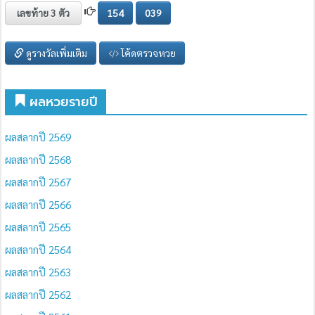
เลขท้าย 3 ตัว
154
039
ดูรางวัลเพิ่มเติม
โค้ดตรวจหวย
ผลหวยรายปี
ผลสลากปี 2569
ผลสลากปี 2568
ผลสลากปี 2567
ผลสลากปี 2566
ผลสลากปี 2565
ผลสลากปี 2564
ผลสลากปี 2563
ผลสลากปี 2562