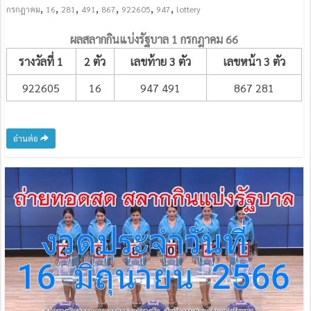
,
,
,
,
,
,
,
กรกฎาคม
16
281
491
867
922605
947
lottery
ผลสลากกินแบ่งรัฐบาล 1 กรกฎาคม 66
รางวัลที่ 1
2 ตัว
เลขท้าย 3 ตัว
เลขหน้า 3 ตัว
922605
16
947 491
867 281
อ่านต่อ