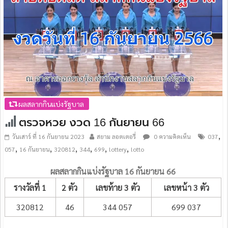
ผลสลากกินแบ่งรัฐบาล
ตรวจหวย งวด 16 กันยายน 66
,
วันเสาร์ ที่ 16 กันยายน 2023
สยาม ลอตเตอรี่
0 ความคิดเห็น
037
,
,
,
,
,
,
057
16 กันยายน
320812
344
699
lottery
lotto
ผลสลากกินแบ่งรัฐบาล 16 กันยายน 66
รางวัลที่ 1
2 ตัว
เลขท้าย 3 ตัว
เลขหน้า 3 ตัว
320812
46
344 057
699 037