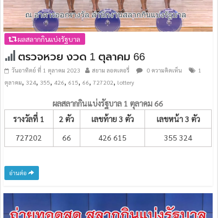
ผลสลากกินแบ่งรัฐบาล
ตรวจหวย งวด 1 ตุลาคม 66
วันอาทิตย์ ที่ 1 ตุลาคม 2023
สยาม ลอตเตอรี่
0 ความคิดเห็น
1
,
,
,
,
,
,
,
ตุลาคม
324
355
426
615
66
727202
lottery
ผลสลากกินแบ่งรัฐบาล 1 ตุลาคม 66
รางวัลที่ 1
2 ตัว
เลขท้าย 3 ตัว
เลขหน้า 3 ตัว
727202
66
426 615
355 324
อ่านต่อ