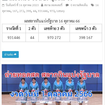
วันจันทร์ ที่ 16 ตุลาคม 2023
สยาม ลอตเตอรี่
0 ความคิดเห็น
16
,
,
,
,
,
,
,
ตุลาคม
167
272
398
44
931446
970
lottery
ผลสลากกินแบ่งรัฐบาล 16 ตุลาคม 66
รางวัลที่ 1
2 ตัว
เลขท้าย 3 ตัว
เลขหน้า 3 ตัว
931446
44
970 272
398 167
อ่านต่อ