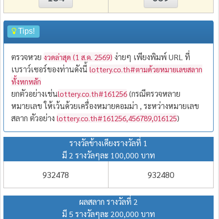
Tips!
ตรวจหวย
ง่ายๆ เพียงพิมพ์ URL ที่
งวดล่าสุด (1 ส.ค. 2569)
เบราว์เซอร์ของท่านดังนี้
lottery.co.th#ตามด้วยหมายเลขสลาก
ทั้งหกหลัก
ยกตัวอย่างเช่น
(กรณีตรวจหลาย
lottery.co.th#161256
หมายเลข ให้เว้นด้วยเครื่องหมายคอมม่า , ระหว่างหมายเลข
สลาก ตัวอย่าง
)
lottery.co.th#161256,456789,016125
รางวัลข้างเคียงรางวัลที่ 1
มี 2 รางวัลๆละ 100,000 บาท
932478
932480
ผลสลาก รางวัลที่ 2
มี 5 รางวัลๆละ 200,000 บาท