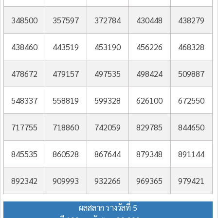
348500
357597
372784
430448
438279
438460
443519
453190
456226
468328
478672
479157
497535
498424
509887
548337
558819
599328
626100
672550
717755
718860
742059
829785
844650
845535
860528
867644
879348
891144
892342
909993
932266
969365
979421
ผลสลาก รางวัลที่ 5