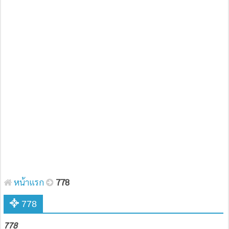
หน้าแรก
778
778
778