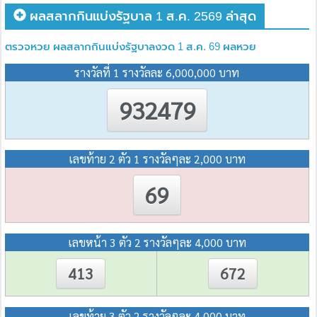
ผลสลากกินแบ่งรัฐบาล 1 ส.ค. 2569 ล่าสุด
ตรวจหวย ผลสลากกินแบ่งรัฐบาลงวด 1 ส.ค. 69 ผลหวย
รางวัลที่ 1 รางวัลละ 6,000,000 บาท
932479
เลขท้าย 2 ตัว 1 รางวัลๆละ 2,000 บาท
69
เลขหน้า 3 ตัว 2 รางวัลๆละ 4,000 บาท
413
672
เลขท้าย 3 ตัว 2 รางวัลๆละ 4,000 บาท