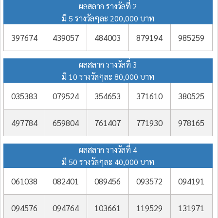
ผลสลาก รางวัลที่ 2
มี 5 รางวัลๆละ 200,000 บาท
397674
439057
484003
879194
985259
ผลสลาก รางวัลที่ 3
มี 10 รางวัลๆละ 80,000 บาท
035383
079524
354653
371610
380525
497784
659804
761407
771930
978165
ผลสลาก รางวัลที่ 4
มี 50 รางวัลๆละ 40,000 บาท
061038
082401
089456
093572
094191
094576
094764
103661
119529
131971