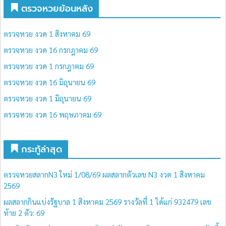
ตรวจหวยย้อนหลัง
ตรวจหวย งวด 1 สิงหาคม 69
ตรวจหวย งวด 16 กรกฎาคม 69
ตรวจหวย งวด 1 กรกฎาคม 69
ตรวจหวย งวด 16 มิถุนายน 69
ตรวจหวย งวด 1 มิถุนายน 69
ตรวจหวย งวด 16 พฤษภาคม 69
กระทู้ล่าสุด
ตรวจหวยสลากN3 ใหม่ 1/08/69 ผลสลากตัวเลข N3 งวด 1 สิงหาคม
2569
ผลสลากกินแบ่งรัฐบาล 1 สิงหาคม 2569 รางวัลที่ 1 ได้แก่ 932479 เลข
ท้าย 2 ตัว: 69