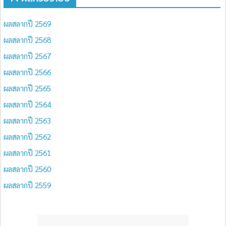
ผลสลากปี 2569
ผลสลากปี 2568
ผลสลากปี 2567
ผลสลากปี 2566
ผลสลากปี 2565
ผลสลากปี 2564
ผลสลากปี 2563
ผลสลากปี 2562
ผลสลากปี 2561
ผลสลากปี 2560
ผลสลากปี 2559