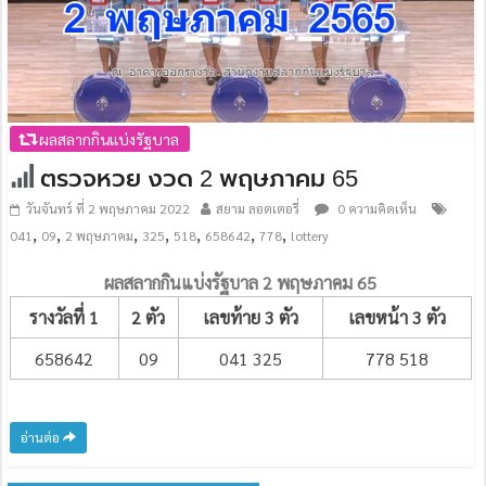
ผลสลากกินแบ่งรัฐบาล
ตรวจหวย งวด 2 พฤษภาคม 65
วันจันทร์ ที่ 2 พฤษภาคม 2022
สยาม ลอตเตอรี่
0 ความคิดเห็น
,
,
,
,
,
,
,
041
09
2 พฤษภาคม
325
518
658642
778
lottery
ผลสลากกินแบ่งรัฐบาล 2 พฤษภาคม 65
รางวัลที่ 1
2 ตัว
เลขท้าย 3 ตัว
เลขหน้า 3 ตัว
658642
09
041 325
778 518
อ่านต่อ