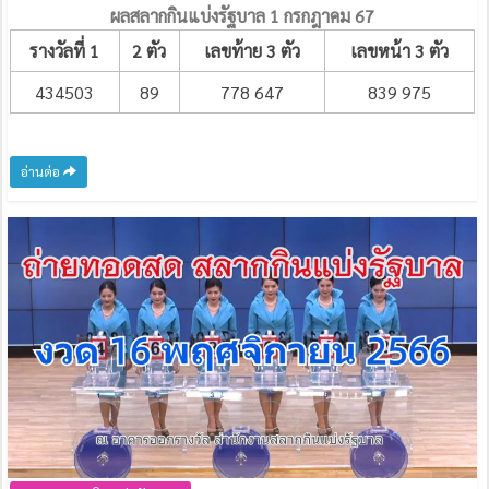
ผลสลากกินแบ่งรัฐบาล 1 กรกฎาคม 67
รางวัลที่ 1
2 ตัว
เลขท้าย 3 ตัว
เลขหน้า 3 ตัว
434503
89
778 647
839 975
อ่านต่อ