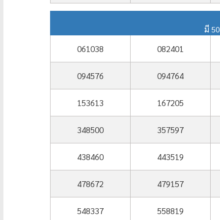
มี 5
061038
082401
094576
094764
153613
167205
348500
357597
438460
443519
478672
479157
548337
558819