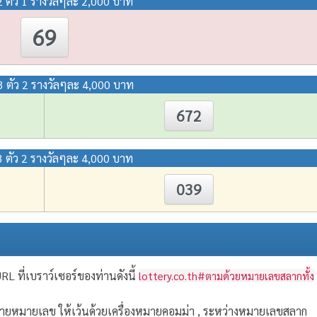
2 ตัว 1 รางวัลๆละ 2,000 บาท
69
3 ตัว 2 รางวัลๆละ 4,000 บาท
672
3 ตัว 2 รางวัลๆละ 4,000 บาท
039
RL ที่เบราว์เซอร์ของท่านดังนี้
lottery.co.th#ตามด้วยหมายเลขสลากทั้ง
ยหมายเลข ให้เว้นด้วยเครื่องหมายคอมม่า , ระหว่างหมายเลขสลาก