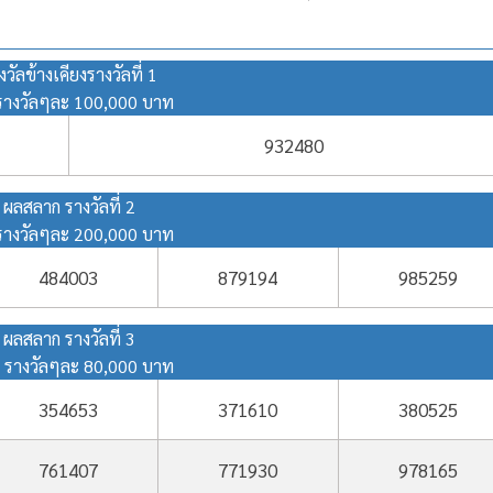
งวัลข้างเคียงรางวัลที่ 1
 รางวัลๆละ 100,000 บาท
932480
ผลสลาก รางวัลที่ 2
 รางวัลๆละ 200,000 บาท
484003
879194
985259
ผลสลาก รางวัลที่ 3
0 รางวัลๆละ 80,000 บาท
354653
371610
380525
761407
771930
978165