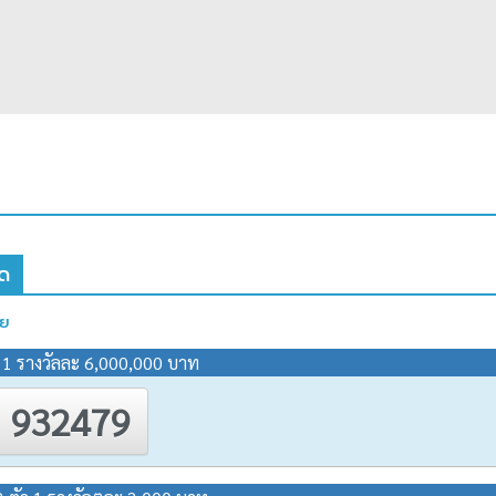
ุด
วย
ี่ 1 รางวัลละ 6,000,000 บาท
932479