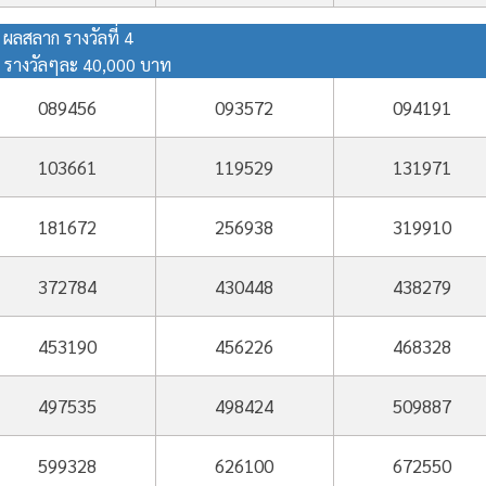
ผลสลาก รางวัลที่ 4
0 รางวัลๆละ 40,000 บาท
089456
093572
094191
103661
119529
131971
181672
256938
319910
372784
430448
438279
453190
456226
468328
497535
498424
509887
599328
626100
672550