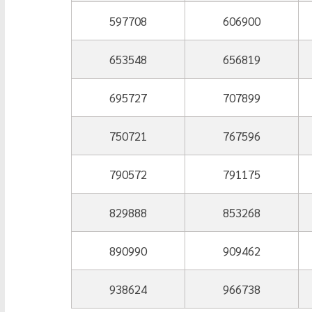
597708
606900
653548
656819
695727
707899
750721
767596
790572
791175
829888
853268
890990
909462
938624
966738