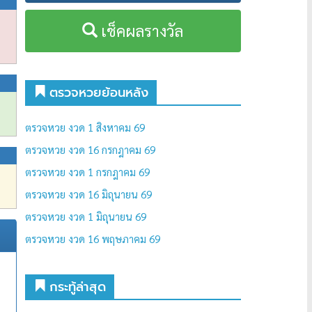
เช็คผลรางวัล
ตรวจหวยย้อนหลัง
ตรวจหวย งวด 1 สิงหาคม 69
ตรวจหวย งวด 16 กรกฎาคม 69
ตรวจหวย งวด 1 กรกฎาคม 69
ตรวจหวย งวด 16 มิถุนายน 69
ตรวจหวย งวด 1 มิถุนายน 69
ตรวจหวย งวด 16 พฤษภาคม 69
กระทู้ล่าสุด