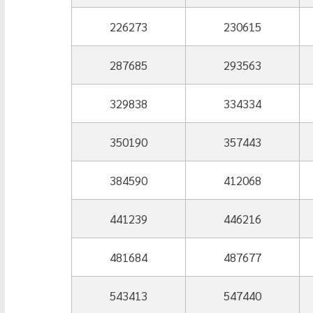
226273
230615
287685
293563
329838
334334
350190
357443
384590
412068
441239
446216
481684
487677
543413
547440