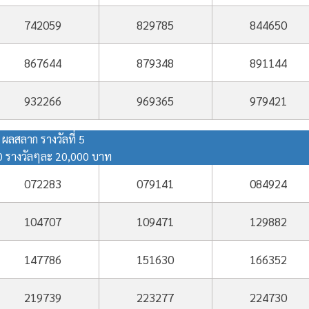
742059
829785
844650
867644
879348
891144
932266
969365
979421
ผลสลาก รางวัลที่ 5
00 รางวัลๆละ 20,000 บาท
072283
079141
084924
104707
109471
129882
147786
151630
166352
219739
223277
224730