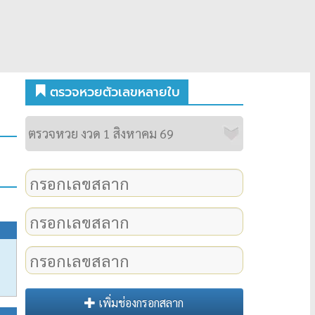
ตรวจหวยตัวเลขหลายใบ
เพิ่มช่องกรอกสลาก