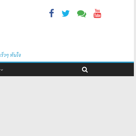
ร็วๆ ทันใจ