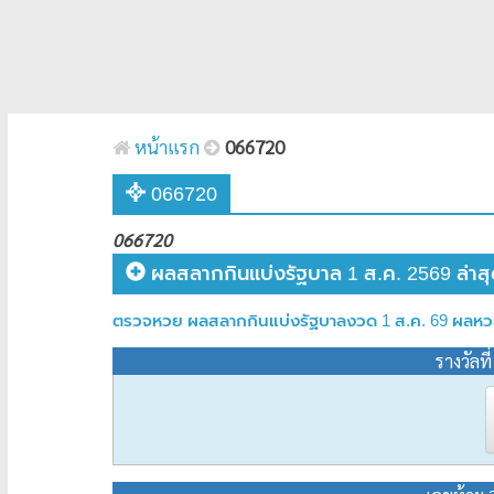
หน้าแรก
066720
066720
066720
ผลสลากกินแบ่งรัฐบาล 1 ส.ค. 2569 ล่าส
ตรวจหวย ผลสลากกินแบ่งรัฐบาลงวด 1 ส.ค. 69 ผลห
รางวัลท