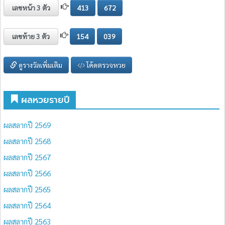
เลขหน้า 3 ตัว
413
672
เลขท้าย 3 ตัว
154
039
ดูรางวัลเพิ่มเติม
โค้ดตรวจหวย
ผลหวยรายปี
ผลสลากปี 2569
ผลสลากปี 2568
ผลสลากปี 2567
ผลสลากปี 2566
ผลสลากปี 2565
ผลสลากปี 2564
ผลสลากปี 2563