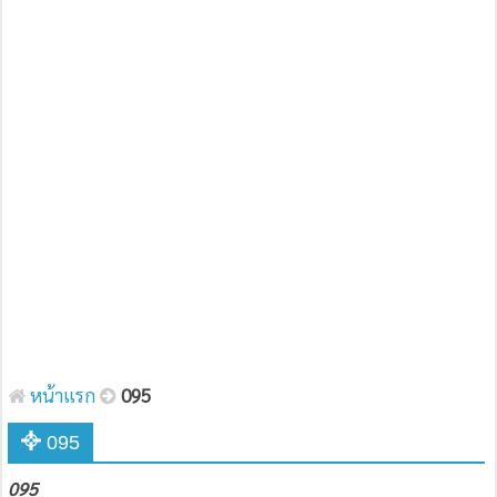
หน้าแรก
095
095
095