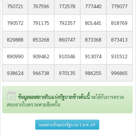
750721
767596
772578
777440
779077
790572
791175
792357
801441
818769
829888
853268
860747
873368
873413
890990
909462
910346
913074
931512
938624
966738
970135
986255
996865
ข้อมูลผลสลากกินแบ่งรัฐบาลข้างต้นนี้
จะได้รับการตรวจ
สอบจากใบตรวจหวยอีกครั้ง!
ผลสลากกินแบ่งรัฐบาล 1 ส.ค. 69