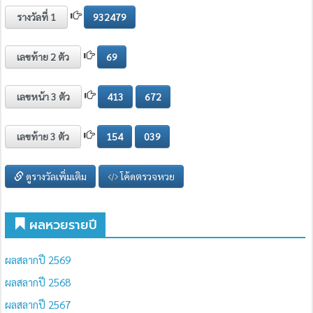
รางวัลที่ 1
932479
เลขท้าย 2 ตัว
69
เลขหน้า 3 ตัว
413
672
เลขท้าย 3 ตัว
154
039
ดูรางวัลเพิ่มเติม
โค้ดตรวจหวย
ผลหวยรายปี
ผลสลากปี 2569
ผลสลากปี 2568
ผลสลากปี 2567