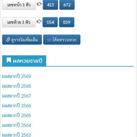
เลขหน้า 3 ตัว
413
672
เลขท้าย 3 ตัว
154
039
ดูรางวัลเพิ่มเติม
โค้ดตรวจหวย
ผลหวยรายปี
ผลสลากปี 2569
ผลสลากปี 2568
ผลสลากปี 2567
ผลสลากปี 2566
ผลสลากปี 2565
ผลสลากปี 2564
ผลสลากปี 2563