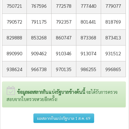
750721
767596
772578
777440
779077
790572
791175
792357
801441
818769
829888
853268
860747
873368
873413
890990
909462
910346
913074
931512
938624
966738
970135
986255
996865
ข้อมูลผลสลากกินแบ่งรัฐบาลข้างต้นนี้
จะได้รับการตรวจ
สอบจากใบตรวจหวยอีกครั้ง!
ผลสลากกินแบ่งรัฐบาล 1 ส.ค. 69