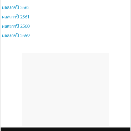
ผลสลากปี 2562
ผลสลากปี 2561
ผลสลากปี 2560
ผลสลากปี 2559