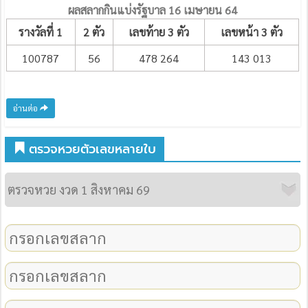
ผลสลากกินแบ่งรัฐบาล 16 เมษายน 64
รางวัลที่ 1
2 ตัว
เลขท้าย 3 ตัว
เลขหน้า 3 ตัว
100787
56
478 264
143 013
อ่านต่อ
ตรวจหวยตัวเลขหลายใบ