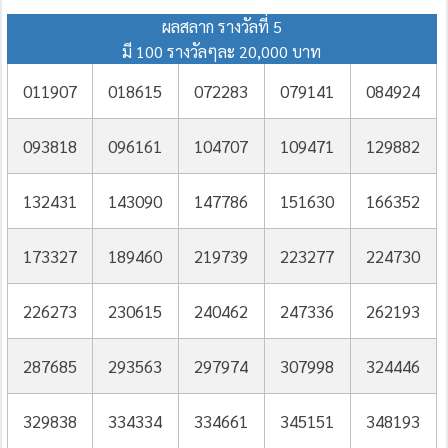
ผลสลาก รางวัลที่ 5
มี 100 รางวัลๆละ 20,000 บาท
011907
018615
072283
079141
084924
093818
096161
104707
109471
129882
132431
143090
147786
151630
166352
173327
189460
219739
223277
224730
226273
230615
240462
247336
262193
287685
293563
297974
307998
324446
329838
334334
334661
345151
348193