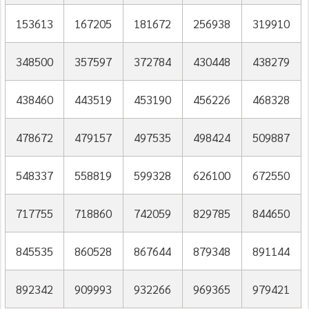
153613
167205
181672
256938
319910
348500
357597
372784
430448
438279
438460
443519
453190
456226
468328
478672
479157
497535
498424
509887
548337
558819
599328
626100
672550
717755
718860
742059
829785
844650
845535
860528
867644
879348
891144
892342
909993
932266
969365
979421