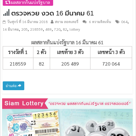
ผลสลากกินแบ่งรัฐบาล
ตรวจหวย งวด 16 มีนาคม 61
,
วันศุกร์ ที่ 16 มีนาคม 2018
สยาม ลอตเตอรี่
6 ความคิดเห็น
064
,
,
,
,
,
,
16 มีนาคม
205
218559
489
720
82
lottery
ผลสลากกินแบ่งรัฐบาล 16 มีนาคม 61
รางวัลที่ 1
2 ตัว
เลขท้าย 3 ตัว
เลขหน้า 3 ตัว
218559
82
205 489
720 064
อ่านต่อ