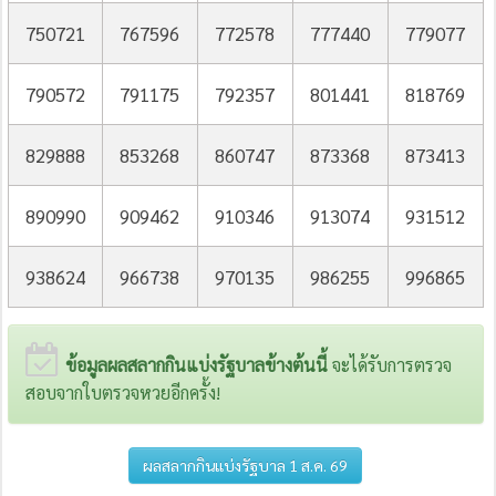
750721
767596
772578
777440
779077
790572
791175
792357
801441
818769
829888
853268
860747
873368
873413
890990
909462
910346
913074
931512
938624
966738
970135
986255
996865
ข้อมูลผลสลากกินแบ่งรัฐบาลข้างต้นนี้
จะได้รับการตรวจ
สอบจากใบตรวจหวยอีกครั้ง!
ผลสลากกินแบ่งรัฐบาล 1 ส.ค. 69