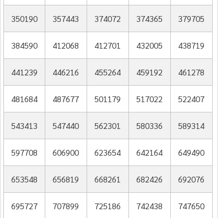
350190
357443
374072
374365
379705
384590
412068
412701
432005
438719
441239
446216
455264
459192
461278
481684
487677
501179
517022
522407
543413
547440
562301
580336
589314
597708
606900
623654
642164
649490
653548
656819
668261
682426
692076
695727
707899
725186
742438
747650