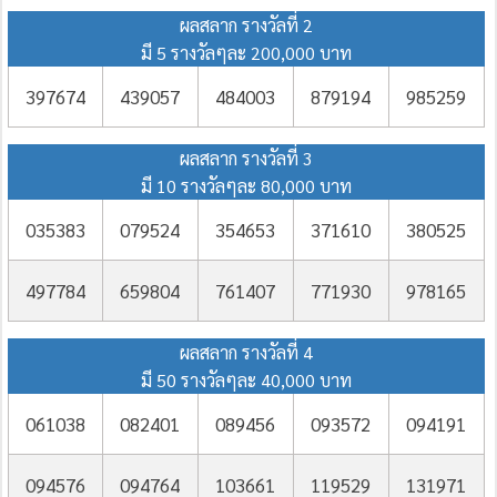
ผลสลาก รางวัลที่ 2
มี 5 รางวัลๆละ 200,000 บาท
397674
439057
484003
879194
985259
ผลสลาก รางวัลที่ 3
มี 10 รางวัลๆละ 80,000 บาท
035383
079524
354653
371610
380525
497784
659804
761407
771930
978165
ผลสลาก รางวัลที่ 4
มี 50 รางวัลๆละ 40,000 บาท
061038
082401
089456
093572
094191
094576
094764
103661
119529
131971