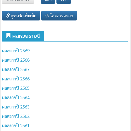
ดูรางวัลเพิ่มเติม
โค้ดตรวจหวย
ผลหวยรายปี
ผลสลากปี 2569
ผลสลากปี 2568
ผลสลากปี 2567
ผลสลากปี 2566
ผลสลากปี 2565
ผลสลากปี 2564
ผลสลากปี 2563
ผลสลากปี 2562
ผลสลากปี 2561