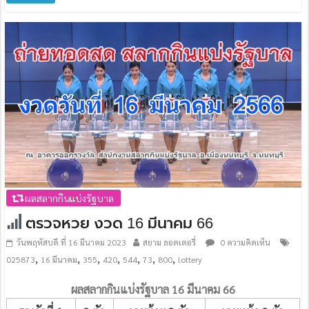
ผลสลากกินแบ่งรัฐบาล
ตรวจหวย งวด 16 มีนาคม 66
วันพฤหัสบดี ที่ 16 มีนาคม 2023
สยาม ลอตเตอรี่
0 ความคิดเห็น
,
,
,
,
,
,
,
025873
16 มีนาคม
355
420
544
73
800
lottery
ผลสลากกินแบ่งรัฐบาล 16 มีนาคม 66