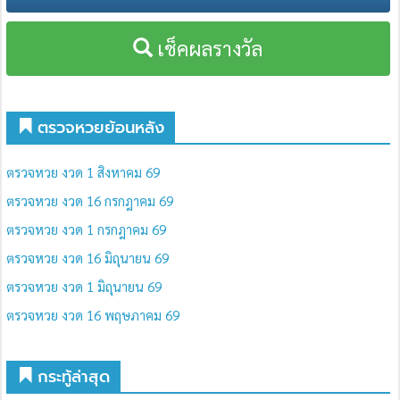
เช็คผลรางวัล
ตรวจหวยย้อนหลัง
ตรวจหวย งวด 1 สิงหาคม 69
ตรวจหวย งวด 16 กรกฎาคม 69
ตรวจหวย งวด 1 กรกฎาคม 69
ตรวจหวย งวด 16 มิถุนายน 69
ตรวจหวย งวด 1 มิถุนายน 69
ตรวจหวย งวด 16 พฤษภาคม 69
กระทู้ล่าสุด