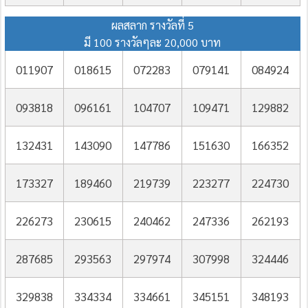
ผลสลาก รางวัลที่ 5
มี 100 รางวัลๆละ 20,000 บาท
011907
018615
072283
079141
084924
093818
096161
104707
109471
129882
132431
143090
147786
151630
166352
173327
189460
219739
223277
224730
226273
230615
240462
247336
262193
287685
293563
297974
307998
324446
329838
334334
334661
345151
348193