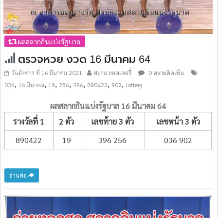
ผลสลากกินแบ่งรัฐบาล
ตรวจหวย งวด 16 มีนาคม 64
วันอังคาร ที่ 16 มีนาคม 2021
สยาม ลอตเตอรี่
0 ความคิดเห็น
,
,
,
,
,
,
,
036
16 มีนาคม
19
256
396
890422
902
lottery
ผลสลากกินแบ่งรัฐบาล 16 มีนาคม 64
รางวัลที่ 1
2 ตัว
เลขท้าย 3 ตัว
เลขหน้า 3 ตัว
890422
19
396 256
036 902
อ่านต่อ