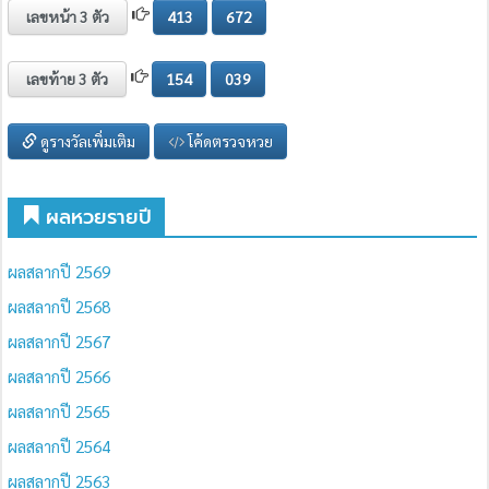
เลขหน้า 3 ตัว
413
672
เลขท้าย 3 ตัว
154
039
ดูรางวัลเพิ่มเติม
โค้ดตรวจหวย
ผลหวยรายปี
ผลสลากปี 2569
ผลสลากปี 2568
ผลสลากปี 2567
ผลสลากปี 2566
ผลสลากปี 2565
ผลสลากปี 2564
ผลสลากปี 2563