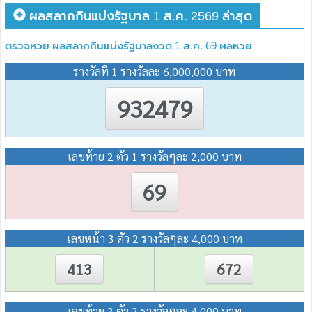
ผลสลากกินแบ่งรัฐบาล 1 ส.ค. 2569 ล่าสุด
ตรวจหวย ผลสลากกินแบ่งรัฐบาลงวด 1 ส.ค. 69 ผลหวย
รางวัลที่ 1 รางวัลละ 6,000,000 บาท
932479
เลขท้าย 2 ตัว 1 รางวัลๆละ 2,000 บาท
69
เลขหน้า 3 ตัว 2 รางวัลๆละ 4,000 บาท
413
672
เลขท้าย 3 ตัว 2 รางวัลๆละ 4,000 บาท