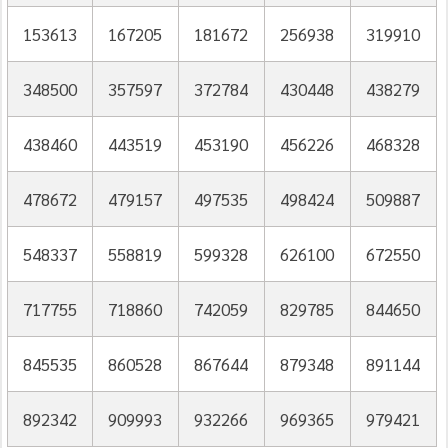
153613
167205
181672
256938
319910
348500
357597
372784
430448
438279
438460
443519
453190
456226
468328
478672
479157
497535
498424
509887
548337
558819
599328
626100
672550
717755
718860
742059
829785
844650
845535
860528
867644
879348
891144
892342
909993
932266
969365
979421