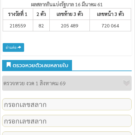
ผลสลากกินแบ่งรัฐบาล 16 มีนาคม 61
รางวัลที่ 1
2 ตัว
เลขท้าย 3 ตัว
เลขหน้า 3 ตัว
218559
82
205 489
720 064
อ่านต่อ
ตรวจหวยตัวเลขหลายใบ