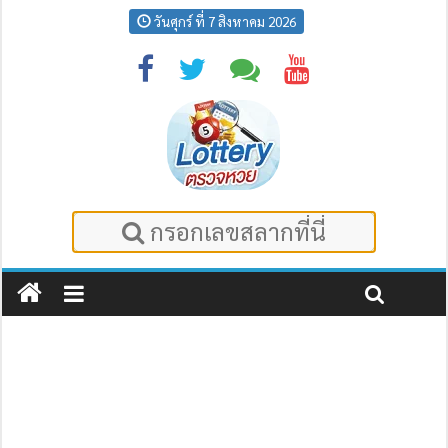
วันศุกร์ ที่ 7 สิงหาคม 2026