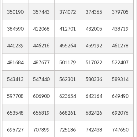
350190
357443
374072
374365
379705
384590
412068
412701
432005
438719
441239
446216
455264
459192
461278
481684
487677
501179
517022
522407
543413
547440
562301
580336
589314
597708
606900
623654
642164
649490
653548
656819
668261
682426
692076
695727
707899
725186
742438
747650