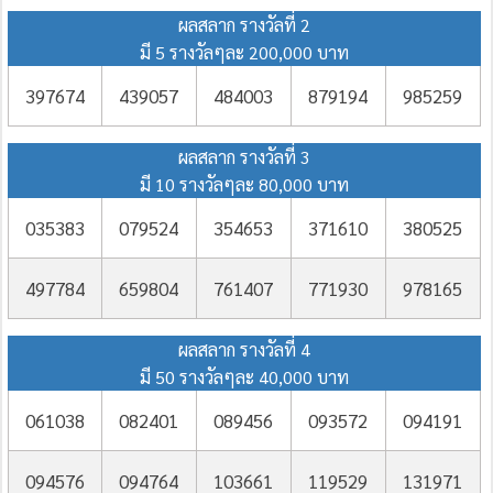
ผลสลาก รางวัลที่ 2
มี 5 รางวัลๆละ 200,000 บาท
397674
439057
484003
879194
985259
ผลสลาก รางวัลที่ 3
มี 10 รางวัลๆละ 80,000 บาท
035383
079524
354653
371610
380525
497784
659804
761407
771930
978165
ผลสลาก รางวัลที่ 4
มี 50 รางวัลๆละ 40,000 บาท
061038
082401
089456
093572
094191
094576
094764
103661
119529
131971