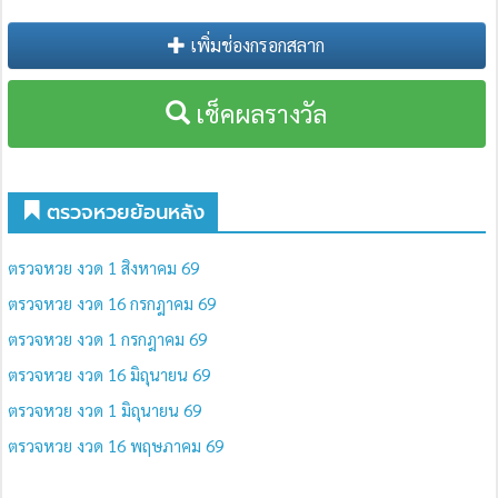
เพิ่มช่องกรอกสลาก
เช็คผลรางวัล
ตรวจหวยย้อนหลัง
ตรวจหวย งวด 1 สิงหาคม 69
ตรวจหวย งวด 16 กรกฎาคม 69
ตรวจหวย งวด 1 กรกฎาคม 69
ตรวจหวย งวด 16 มิถุนายน 69
ตรวจหวย งวด 1 มิถุนายน 69
ตรวจหวย งวด 16 พฤษภาคม 69