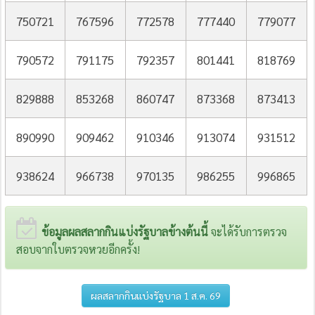
750721
767596
772578
777440
779077
790572
791175
792357
801441
818769
829888
853268
860747
873368
873413
890990
909462
910346
913074
931512
938624
966738
970135
986255
996865
ข้อมูลผลสลากกินแบ่งรัฐบาลข้างต้นนี้
จะได้รับการตรวจ
สอบจากใบตรวจหวยอีกครั้ง!
ผลสลากกินแบ่งรัฐบาล 1 ส.ค. 69