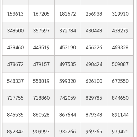
153613
167205
181672
256938
319910
348500
357597
372784
430448
438279
438460
443519
453190
456226
468328
478672
479157
497535
498424
509887
548337
558819
599328
626100
672550
717755
718860
742059
829785
844650
845535
860528
867644
879348
891144
892342
909993
932266
969365
979421