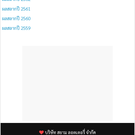
ผลสลากปี 2561
ผลสลากปี 2560
ผลสลากปี 2559
บริษัท สยาม ลอตเตอรี่ จำกัด