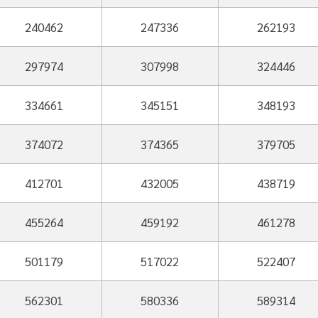
240462
247336
262193
297974
307998
324446
334661
345151
348193
374072
374365
379705
412701
432005
438719
455264
459192
461278
501179
517022
522407
562301
580336
589314