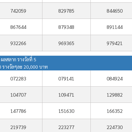
742059
829785
844650
867644
879348
891144
932266
969365
979421
ผลสลาก รางวัลที่ 5
00 รางวัลๆละ 20,000 บาท
072283
079141
084924
104707
109471
129882
147786
151630
166352
219739
223277
224730