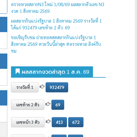
ตรวจหวยสลากN3 ใหม่ 1/08/69 ผลสลากตัวเลข N3
งวด 1 สิงหาคม 2569
ผลสลากกินแบ่งรัฐบาล 1 สิงหาคม 2569 รางวัลที่ 1
ได้แก่ 932479 เลขท้าย 2 ตัว: 69
ขอเชิญรับชม ถ่ายทอดสดสลากกินแบ่งรัฐบาล 1
สิงหาคม 2569 หวยวันนี้ล่าสุด #ตรวจหวย ลิงค์รับ
ชม
ผลสลากงวดล่าสุด 1 ส.ค. 69
รางวัลที่ 1
932479
เลขท้าย 2 ตัว
69
เลขหน้า 3 ตัว
413
672