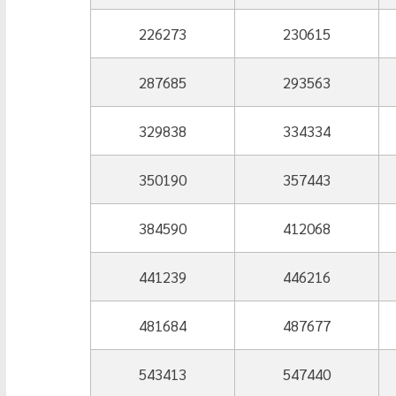
226273
230615
287685
293563
329838
334334
350190
357443
384590
412068
441239
446216
481684
487677
543413
547440