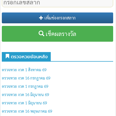
เพิ่มช่องกรอกสลาก
เช็คผลรางวัล
ตรวจหวยย้อนหลัง
ตรวจหวย งวด 1 สิงหาคม 69
ตรวจหวย งวด 16 กรกฎาคม 69
ตรวจหวย งวด 1 กรกฎาคม 69
ตรวจหวย งวด 16 มิถุนายน 69
ตรวจหวย งวด 1 มิถุนายน 69
ตรวจหวย งวด 16 พฤษภาคม 69