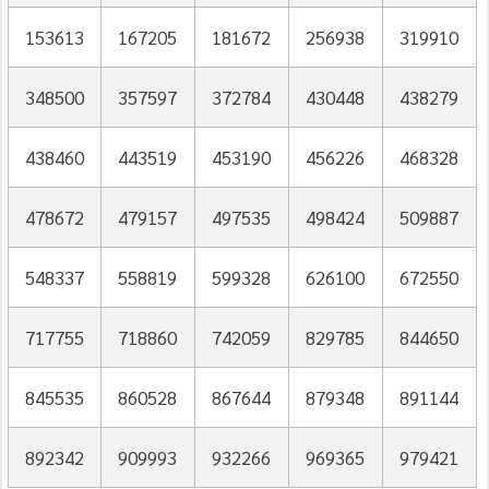
153613
167205
181672
256938
319910
348500
357597
372784
430448
438279
438460
443519
453190
456226
468328
478672
479157
497535
498424
509887
548337
558819
599328
626100
672550
717755
718860
742059
829785
844650
845535
860528
867644
879348
891144
892342
909993
932266
969365
979421