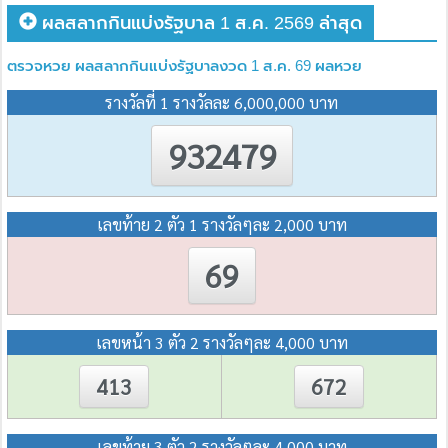
ผลสลากกินแบ่งรัฐบาล 1 ส.ค. 2569 ล่าสุด
ตรวจหวย ผลสลากกินแบ่งรัฐบาลงวด 1 ส.ค. 69 ผลหวย
รางวัลที่ 1 รางวัลละ 6,000,000 บาท
932479
เลขท้าย 2 ตัว 1 รางวัลๆละ 2,000 บาท
69
เลขหน้า 3 ตัว 2 รางวัลๆละ 4,000 บาท
413
672
เลขท้าย 3 ตัว 2 รางวัลๆละ 4,000 บาท