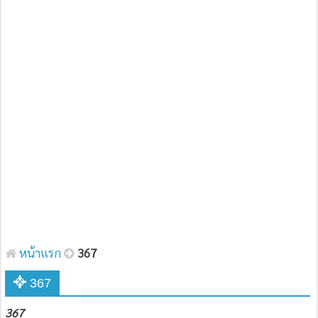
หน้าแรก
367
367
367