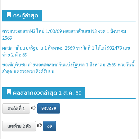
กระทู้ล่าสุด
ตรวจหวยสลากN3 ใหม่ 1/08/69 ผลสลากตัวเลข N3 งวด 1 สิงหาคม
2569
ผลสลากกินแบ่งรัฐบาล 1 สิงหาคม 2569 รางวัลที่ 1 ได้แก่ 932479 เลข
ท้าย 2 ตัว: 69
ขอเชิญรับชม ถ่ายทอดสดสลากกินแบ่งรัฐบาล 1 สิงหาคม 2569 หวยวันนี้
ล่าสุด #ตรวจหวย ลิงค์รับชม
ผลสลากงวดล่าสุด 1 ส.ค. 69
รางวัลที่ 1
932479
เลขท้าย 2 ตัว
69