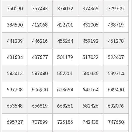
350190
357443
374072
374365
379705
384590
412068
412701
432005
438719
441239
446216
455264
459192
461278
481684
487677
501179
517022
522407
543413
547440
562301
580336
589314
597708
606900
623654
642164
649490
653548
656819
668261
682426
692076
695727
707899
725186
742438
747650