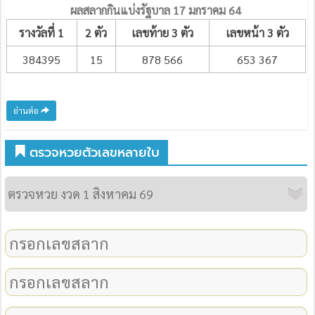
ผลสลากกินแบ่งรัฐบาล 17 มกราคม 64
รางวัลที่ 1
2 ตัว
เลขท้าย 3 ตัว
เลขหน้า 3 ตัว
384395
15
878 566
653 367
อ่านต่อ
ตรวจหวยตัวเลขหลายใบ