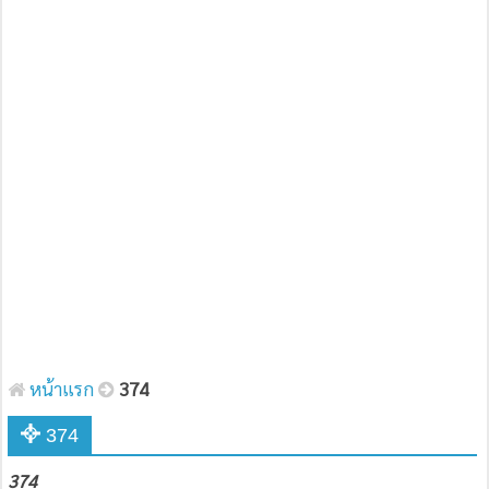
หน้าแรก
374
374
374