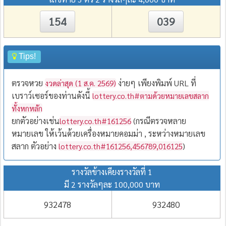
154
039
Tips!
ตรวจหวย
ง่ายๆ เพียงพิมพ์ URL ที่
งวดล่าสุด (1 ส.ค. 2569)
เบราว์เซอร์ของท่านดังนี้
lottery.co.th#ตามด้วยหมายเลขสลาก
ทั้งหกหลัก
ยกตัวอย่างเช่น
(กรณีตรวจหลาย
lottery.co.th#161256
หมายเลข ให้เว้นด้วยเครื่องหมายคอมม่า , ระหว่างหมายเลข
สลาก ตัวอย่าง
)
lottery.co.th#161256,456789,016125
รางวัลข้างเคียงรางวัลที่ 1
มี 2 รางวัลๆละ 100,000 บาท
932478
932480