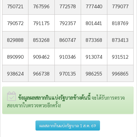
750721
767596
772578
777440
779077
790572
791175
792357
801441
818769
829888
853268
860747
873368
873413
890990
909462
910346
913074
931512
938624
966738
970135
986255
996865
ข้อมูลผลสลากกินแบ่งรัฐบาลข้างต้นนี้
จะได้รับการตรวจ
สอบจากใบตรวจหวยอีกครั้ง!
ผลสลากกินแบ่งรัฐบาล 1 ส.ค. 69