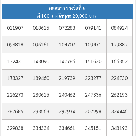
ผลสลาก รางวัลที่ 5
มี 100 รางวัลๆละ 20,000 บาท
011907
018615
072283
079141
084924
093818
096161
104707
109471
129882
132431
143090
147786
151630
166352
173327
189460
219739
223277
224730
226273
230615
240462
247336
262193
287685
293563
297974
307998
324446
329838
334334
334661
345151
348193