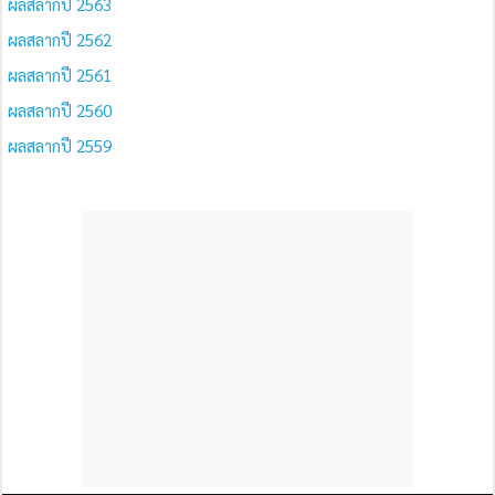
ผลสลากปี 2563
ผลสลากปี 2562
ผลสลากปี 2561
ผลสลากปี 2560
ผลสลากปี 2559