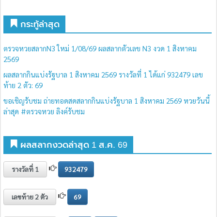
กระทู้ล่าสุด
ตรวจหวยสลากN3 ใหม่ 1/08/69 ผลสลากตัวเลข N3 งวด 1 สิงหาคม
2569
ผลสลากกินแบ่งรัฐบาล 1 สิงหาคม 2569 รางวัลที่ 1 ได้แก่ 932479 เลข
ท้าย 2 ตัว: 69
ขอเชิญรับชม ถ่ายทอดสดสลากกินแบ่งรัฐบาล 1 สิงหาคม 2569 หวยวันนี้
ล่าสุด #ตรวจหวย ลิงค์รับชม
ผลสลากงวดล่าสุด 1 ส.ค. 69
รางวัลที่ 1
932479
เลขท้าย 2 ตัว
69