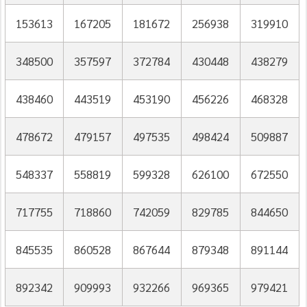
153613
167205
181672
256938
319910
348500
357597
372784
430448
438279
438460
443519
453190
456226
468328
478672
479157
497535
498424
509887
548337
558819
599328
626100
672550
717755
718860
742059
829785
844650
845535
860528
867644
879348
891144
892342
909993
932266
969365
979421