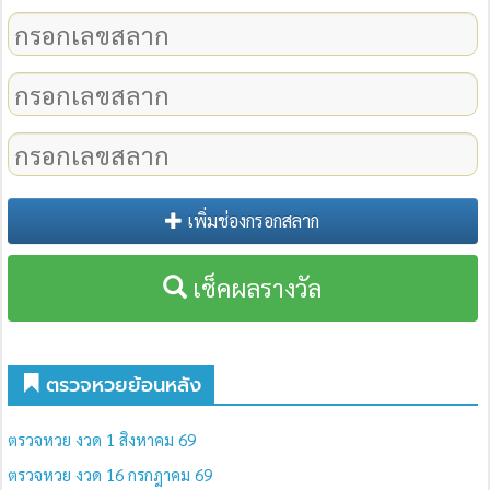
เพิ่มช่องกรอกสลาก
เช็คผลรางวัล
ตรวจหวยย้อนหลัง
ตรวจหวย งวด 1 สิงหาคม 69
ตรวจหวย งวด 16 กรกฎาคม 69