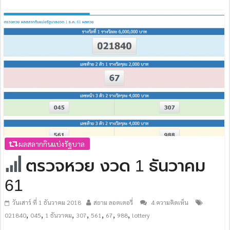
ผลสลากกินแบ่งรัฐบาล
ตรวจหวย งวด 1 ธันวาคม
61
วันเสาร์ ที่ 1 ธันวาคม 2018
สยาม ลอตเตอรี่
4 ความคิดเห็น
,
,
,
,
,
,
,
021840
045
1 ธันวาคม
307
561
67
988
lottery