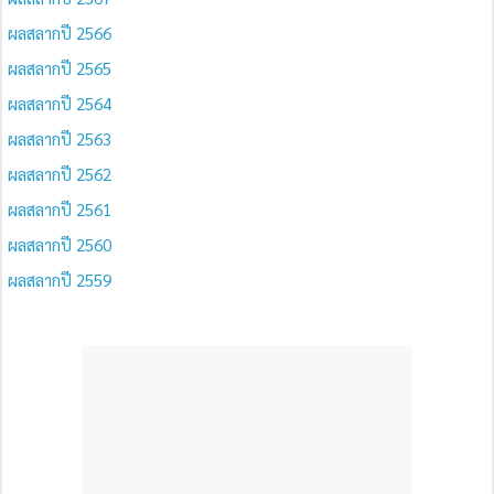
ผลสลากปี 2566
ผลสลากปี 2565
ผลสลากปี 2564
ผลสลากปี 2563
ผลสลากปี 2562
ผลสลากปี 2561
ผลสลากปี 2560
ผลสลากปี 2559