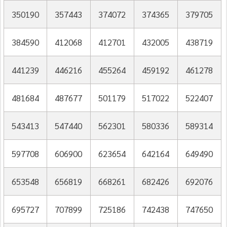
350190
357443
374072
374365
379705
384590
412068
412701
432005
438719
441239
446216
455264
459192
461278
481684
487677
501179
517022
522407
543413
547440
562301
580336
589314
597708
606900
623654
642164
649490
653548
656819
668261
682426
692076
695727
707899
725186
742438
747650