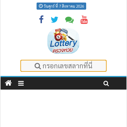
วันศุกร์ ที่ 7 สิงหาคม 2026