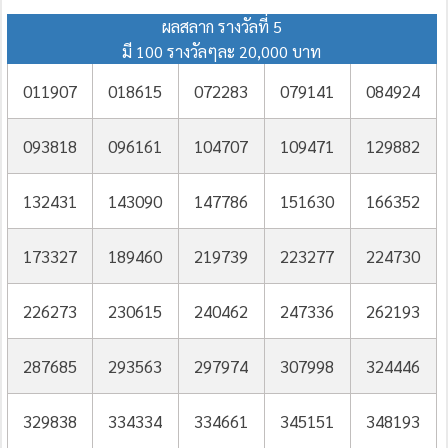
ผลสลาก รางวัลที่ 5
มี 100 รางวัลๆละ 20,000 บาท
011907
018615
072283
079141
084924
093818
096161
104707
109471
129882
132431
143090
147786
151630
166352
173327
189460
219739
223277
224730
226273
230615
240462
247336
262193
287685
293563
297974
307998
324446
329838
334334
334661
345151
348193