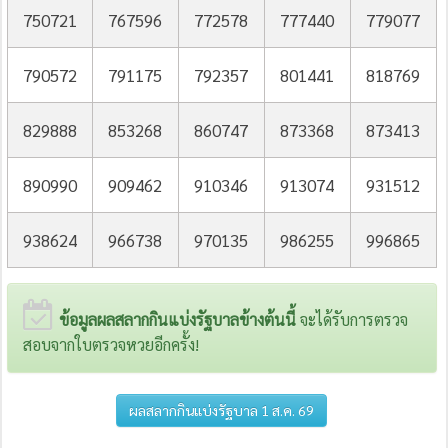
750721
767596
772578
777440
779077
790572
791175
792357
801441
818769
829888
853268
860747
873368
873413
890990
909462
910346
913074
931512
938624
966738
970135
986255
996865
ข้อมูลผลสลากกินแบ่งรัฐบาลข้างต้นนี้
จะได้รับการตรวจ
สอบจากใบตรวจหวยอีกครั้ง!
ผลสลากกินแบ่งรัฐบาล 1 ส.ค. 69