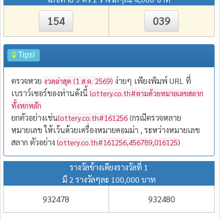
154
039
Tips!
ตรวจหวย
ง่ายๆ เพียงพิมพ์ URL ที่
งวดล่าสุด (1 ส.ค. 2569)
เบราว์เซอร์ของท่านดังนี้
lottery.co.th#ตามด้วยหมายเลขสลาก
ทั้งหกหลัก
ยกตัวอย่างเช่น
(กรณีตรวจหลาย
lottery.co.th#161256
หมายเลข ให้เว้นด้วยเครื่องหมายคอมม่า , ระหว่างหมายเลข
สลาก ตัวอย่าง
)
lottery.co.th#161256,456789,016125
รางวัลข้างเคียงรางวัลที่ 1
มี 2 รางวัลๆละ 100,000 บาท
932478
932480