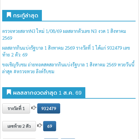
กระทู้ล่าสุด
ตรวจหวยสลากN3 ใหม่ 1/08/69 ผลสลากตัวเลข N3 งวด 1 สิงหาคม
2569
ผลสลากกินแบ่งรัฐบาล 1 สิงหาคม 2569 รางวัลที่ 1 ได้แก่ 932479 เลข
ท้าย 2 ตัว: 69
ขอเชิญรับชม ถ่ายทอดสดสลากกินแบ่งรัฐบาล 1 สิงหาคม 2569 หวยวันนี้
ล่าสุด #ตรวจหวย ลิงค์รับชม
ผลสลากงวดล่าสุด 1 ส.ค. 69
รางวัลที่ 1
932479
เลขท้าย 2 ตัว
69