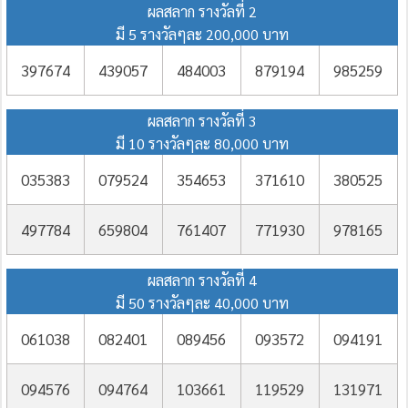
ผลสลาก รางวัลที่ 2
มี 5 รางวัลๆละ 200,000 บาท
397674
439057
484003
879194
985259
ผลสลาก รางวัลที่ 3
มี 10 รางวัลๆละ 80,000 บาท
035383
079524
354653
371610
380525
497784
659804
761407
771930
978165
ผลสลาก รางวัลที่ 4
มี 50 รางวัลๆละ 40,000 บาท
061038
082401
089456
093572
094191
094576
094764
103661
119529
131971