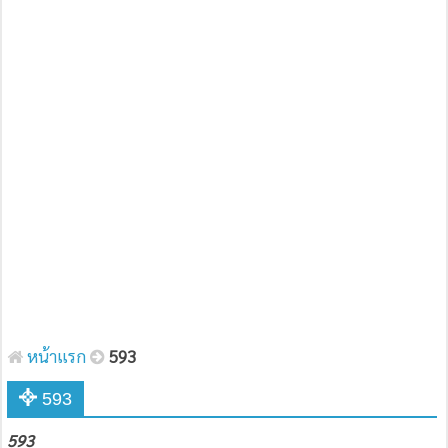
หน้าแรก
593
593
593