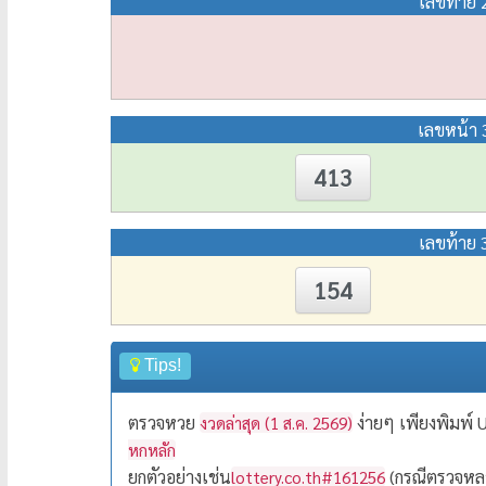
เลขท้าย 
เลขหน้า 
413
เลขท้าย 
154
Tips!
ตรวจหวย
ง่ายๆ เพียงพิมพ์ U
งวดล่าสุด (1 ส.ค. 2569)
หกหลัก
ยกตัวอย่างเช่น
(กรณีตรวจหลา
lottery.co.th#161256