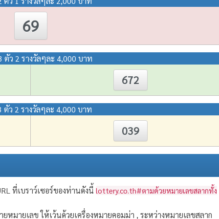
2 ตัว 1 รางวัลๆละ 2,000 บาท
69
3 ตัว 2 รางวัลๆละ 4,000 บาท
672
3 ตัว 2 รางวัลๆละ 4,000 บาท
039
RL ที่เบราว์เซอร์ของท่านดังนี้
lottery.co.th#ตามด้วยหมายเลขสลากทั้ง
ยหมายเลข ให้เว้นด้วยเครื่องหมายคอมม่า , ระหว่างหมายเลขสลาก