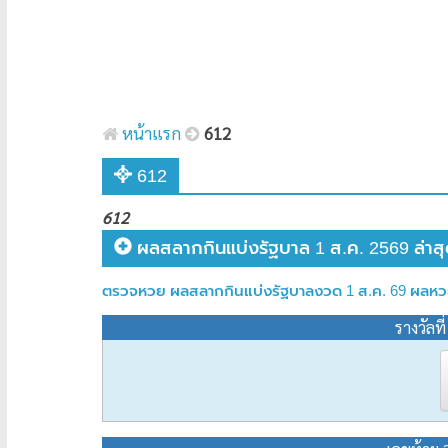
หน้าแรก
612
612
612
ผลสลากกินแบ่งรัฐบาล 1 ส.ค. 2569 ล่าส
ตรวจหวย ผลสลากกินแบ่งรัฐบาลงวด 1 ส.ค. 69 ผลห
รางวัลท