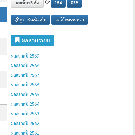
เลขท้าย 3 ตัว
154
039
ดูรางวัลเพิ่มเติม
โค้ดตรวจหวย
ผลหวยรายปี
ผลสลากปี 2569
ผลสลากปี 2568
ผลสลากปี 2567
ผลสลากปี 2566
ผลสลากปี 2565
ผลสลากปี 2564
ผลสลากปี 2563
ผลสลากปี 2562
ผลสลากปี 2561