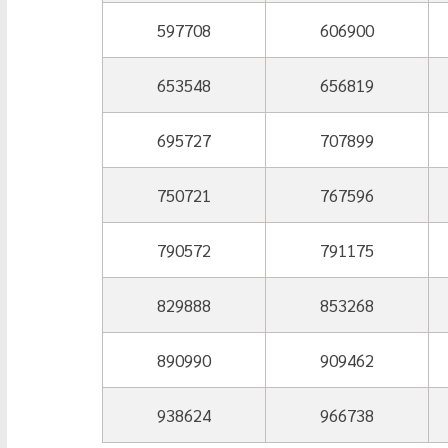
597708
606900
653548
656819
695727
707899
750721
767596
790572
791175
829888
853268
890990
909462
938624
966738