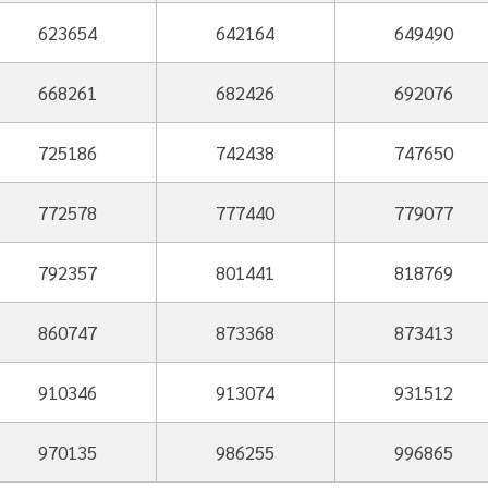
623654
642164
649490
668261
682426
692076
725186
742438
747650
772578
777440
779077
792357
801441
818769
860747
873368
873413
910346
913074
931512
970135
986255
996865