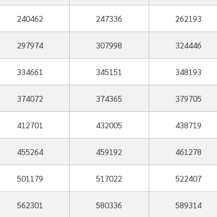
240462
247336
262193
297974
307998
324446
334661
345151
348193
374072
374365
379705
412701
432005
438719
455264
459192
461278
501179
517022
522407
562301
580336
589314