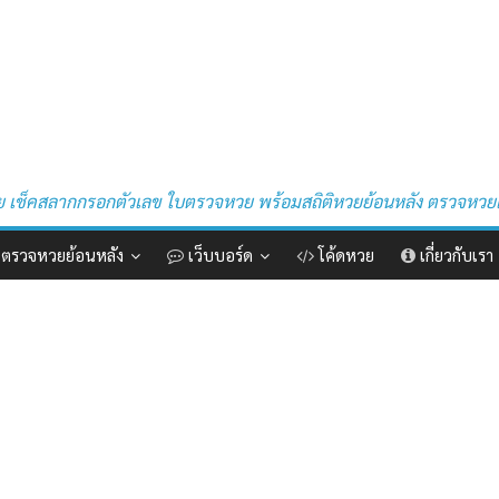
 เช็คสลากกรอกตัวเลข ใบตรวจหวย พร้อมสถิติหวยย้อนหลัง ตรวจหวยเ
ตรวจหวยย้อนหลัง
เว็บบอร์ด
โค้ดหวย
เกี่ยวกับเรา