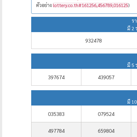
ตัวอย่าง
)
lottery.co.th#161256,456789,016125
รา
มี 2
932478
มี 5
397674
439057
มี 1
035383
079524
497784
659804