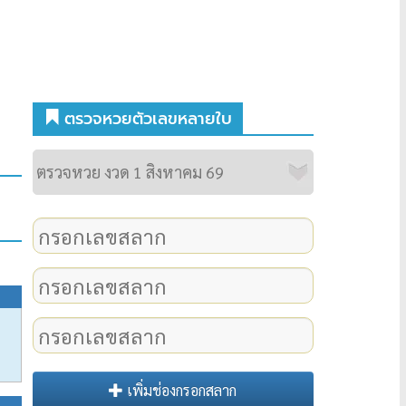
ตรวจหวยตัวเลขหลายใบ
เพิ่มช่องกรอกสลาก