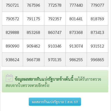
750721
767596
772578
777440
779077
790572
791175
792357
801441
818769
829888
853268
860747
873368
873413
890990
909462
910346
913074
931512
938624
966738
970135
986255
996865
ข้อมูลผลสลากกินแบ่งรัฐบาลข้างต้นนี้
จะได้รับการตรวจ
สอบจากใบตรวจหวยอีกครั้ง!
ผลสลากกินแบ่งรัฐบาล 1 ส.ค. 69