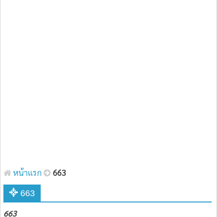
หน้าแรก
663
663
663