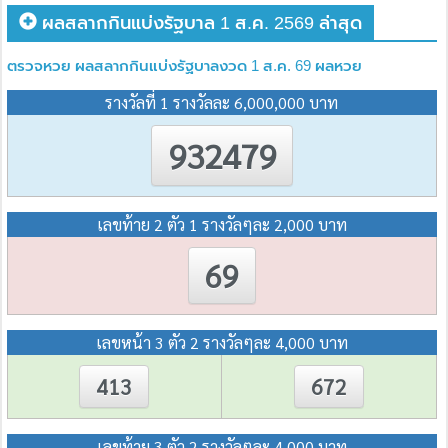
ผลสลากกินแบ่งรัฐบาล 1 ส.ค. 2569 ล่าสุด
ตรวจหวย ผลสลากกินแบ่งรัฐบาลงวด 1 ส.ค. 69 ผลหวย
รางวัลที่ 1 รางวัลละ 6,000,000 บาท
932479
เลขท้าย 2 ตัว 1 รางวัลๆละ 2,000 บาท
69
เลขหน้า 3 ตัว 2 รางวัลๆละ 4,000 บาท
413
672
เลขท้าย 3 ตัว 2 รางวัลๆละ 4,000 บาท