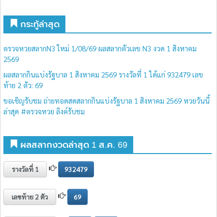
กระทู้ล่าสุด
ตรวจหวยสลากN3 ใหม่ 1/08/69 ผลสลากตัวเลข N3 งวด 1 สิงหาคม
2569
ผลสลากกินแบ่งรัฐบาล 1 สิงหาคม 2569 รางวัลที่ 1 ได้แก่ 932479 เลข
ท้าย 2 ตัว: 69
ขอเชิญรับชม ถ่ายทอดสดสลากกินแบ่งรัฐบาล 1 สิงหาคม 2569 หวยวันนี้
ล่าสุด #ตรวจหวย ลิงค์รับชม
ผลสลากงวดล่าสุด 1 ส.ค. 69
รางวัลที่ 1
932479
เลขท้าย 2 ตัว
69