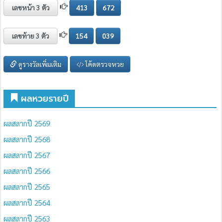
เลขหน้า 3 ตัว
413
672
เลขท้าย 3 ตัว
154
039
ดูรางวัลเพิ่มเติม
โค้ดตรวจหวย
ผลหวยรายปี
ผลสลากปี 2569
ผลสลากปี 2568
ผลสลากปี 2567
ผลสลากปี 2566
ผลสลากปี 2565
ผลสลากปี 2564
ผลสลากปี 2563