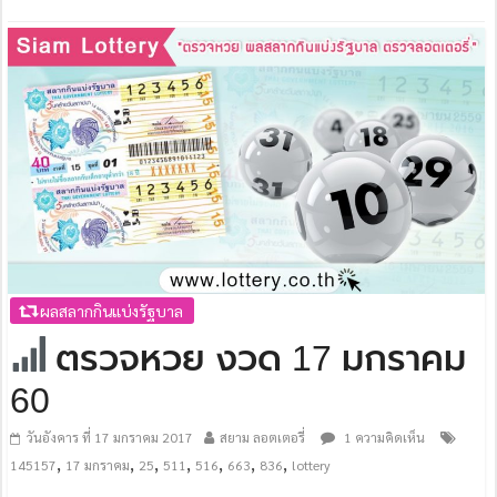
ผลสลากกินแบ่งรัฐบาล
ตรวจหวย งวด 17 มกราคม
60
วันอังคาร ที่ 17 มกราคม 2017
สยาม ลอตเตอรี่
1 ความคิดเห็น
,
,
,
,
,
,
,
145157
17 มกราคม
25
511
516
663
836
lottery