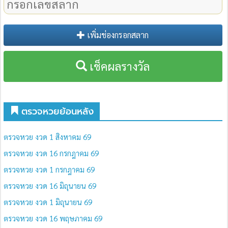
เพิ่มช่องกรอกสลาก
เช็คผลรางวัล
ตรวจหวยย้อนหลัง
ตรวจหวย งวด 1 สิงหาคม 69
ตรวจหวย งวด 16 กรกฎาคม 69
ตรวจหวย งวด 1 กรกฎาคม 69
ตรวจหวย งวด 16 มิถุนายน 69
ตรวจหวย งวด 1 มิถุนายน 69
ตรวจหวย งวด 16 พฤษภาคม 69