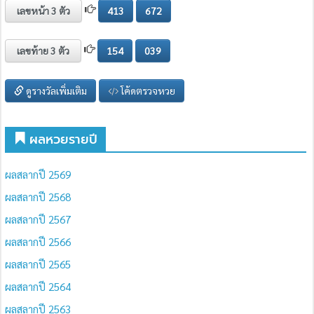
เลขหน้า 3 ตัว
413
672
เลขท้าย 3 ตัว
154
039
ดูรางวัลเพิ่มเติม
โค้ดตรวจหวย
ผลหวยรายปี
ผลสลากปี 2569
ผลสลากปี 2568
ผลสลากปี 2567
ผลสลากปี 2566
ผลสลากปี 2565
ผลสลากปี 2564
ผลสลากปี 2563