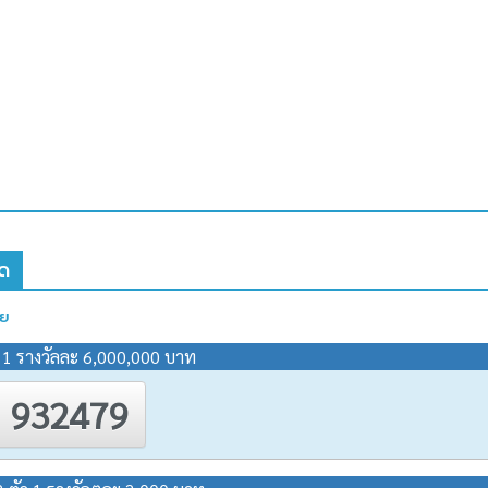
ุด
วย
ี่ 1 รางวัลละ 6,000,000 บาท
932479