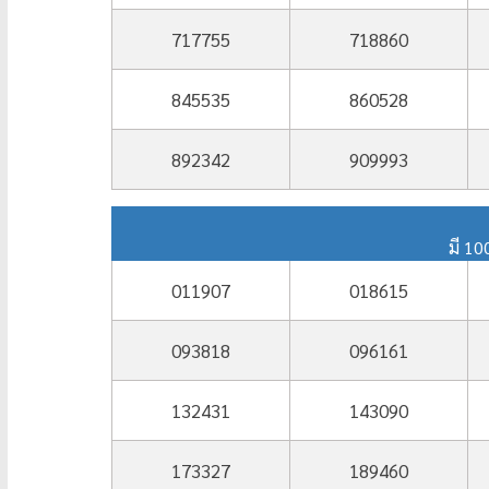
717755
718860
845535
860528
892342
909993
มี 1
011907
018615
093818
096161
132431
143090
173327
189460