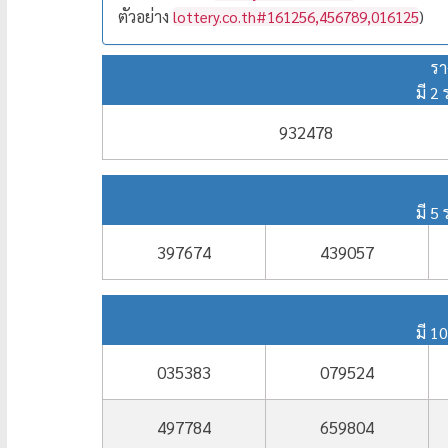
ตัวอย่าง
)
lottery.co.th#161256,456789,016125
รา
มี 2
932478
มี 5
397674
439057
มี 1
035383
079524
497784
659804