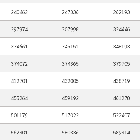
240462
247336
262193
297974
307998
324446
334661
345151
348193
374072
374365
379705
412701
432005
438719
455264
459192
461278
501179
517022
522407
562301
580336
589314