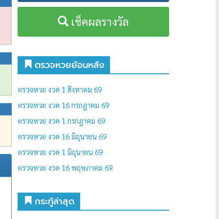
เช็คผลรางวัล
ตรวจหวยย้อนหลัง
ตรวจหวย งวด 1 สิงหาคม 69
ตรวจหวย งวด 16 กรกฎาคม 69
ตรวจหวย งวด 1 กรกฎาคม 69
ตรวจหวย งวด 16 มิถุนายน 69
ตรวจหวย งวด 1 มิถุนายน 69
ตรวจหวย งวด 16 พฤษภาคม 69
กระทู้ล่าสุด