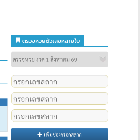
ตรวจหวยตัวเลขหลายใบ
เพิ่มช่องกรอกสลาก