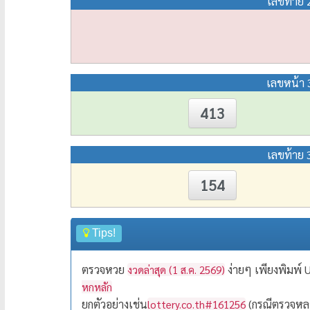
เลขท้าย 
เลขหน้า 
413
เลขท้าย 
154
Tips!
ตรวจหวย
ง่ายๆ เพียงพิมพ์ U
งวดล่าสุด (1 ส.ค. 2569)
หกหลัก
ยกตัวอย่างเช่น
(กรณีตรวจหลา
lottery.co.th#161256