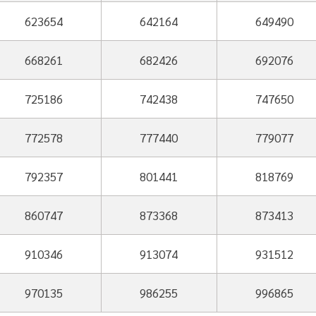
623654
642164
649490
668261
682426
692076
725186
742438
747650
772578
777440
779077
792357
801441
818769
860747
873368
873413
910346
913074
931512
970135
986255
996865