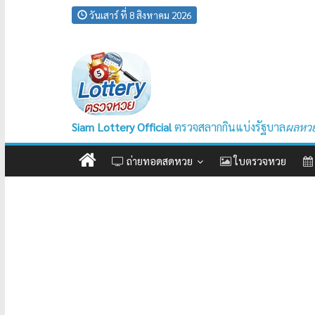
วันเสาร์ ที่ 8 สิงหาคม 2026
Siam Lottery Official
ตรวจสลากกินแบ่งรัฐบาล
ผลหวย
ถ่ายทอดสดหวย
ใบตรวจหวย