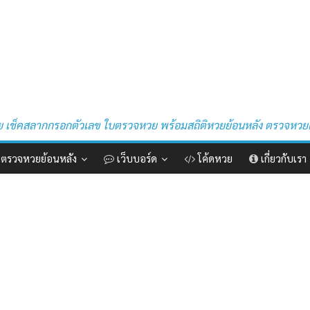
 เช็คสลากกรอกตัวเลข ใบตรวจหวย พร้อมสถิติหวยย้อนหลัง ตรวจหวยเ
ตรวจหวยย้อนหลัง
เว็บบอร์ด
โค้ดหวย
เกี่ยวกับเรา