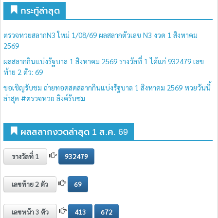
กระทู้ล่าสุด
ตรวจหวยสลากN3 ใหม่ 1/08/69 ผลสลากตัวเลข N3 งวด 1 สิงหาคม
2569
ผลสลากกินแบ่งรัฐบาล 1 สิงหาคม 2569 รางวัลที่ 1 ได้แก่ 932479 เลข
ท้าย 2 ตัว: 69
ขอเชิญรับชม ถ่ายทอดสดสลากกินแบ่งรัฐบาล 1 สิงหาคม 2569 หวยวันนี้
ล่าสุด #ตรวจหวย ลิงค์รับชม
ผลสลากงวดล่าสุด 1 ส.ค. 69
รางวัลที่ 1
932479
เลขท้าย 2 ตัว
69
เลขหน้า 3 ตัว
413
672