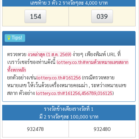
เลขท้าย 3 ตัว 2 รางวัลๆละ 4,000 บาท
154
039
Tips!
ตรวจหวย
ง่ายๆ เพียงพิมพ์ URL ที่
งวดล่าสุด (1 ส.ค. 2569)
เบราว์เซอร์ของท่านดังนี้
lottery.co.th#ตามด้วยหมายเลขสลาก
ทั้งหกหลัก
ยกตัวอย่างเช่น
(กรณีตรวจหลาย
lottery.co.th#161256
หมายเลข ให้เว้นด้วยเครื่องหมายคอมม่า , ระหว่างหมายเลข
สลาก ตัวอย่าง
)
lottery.co.th#161256,456789,016125
รางวัลข้างเคียงรางวัลที่ 1
มี 2 รางวัลๆละ 100,000 บาท
932478
932480