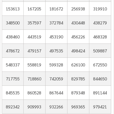
153613
167205
181672
256938
319910
348500
357597
372784
430448
438279
438460
443519
453190
456226
468328
478672
479157
497535
498424
509887
548337
558819
599328
626100
672550
717755
718860
742059
829785
844650
845535
860528
867644
879348
891144
892342
909993
932266
969365
979421