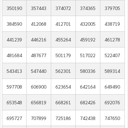
350190
357443
374072
374365
379705
384590
412068
412701
432005
438719
441239
446216
455264
459192
461278
481684
487677
501179
517022
522407
543413
547440
562301
580336
589314
597708
606900
623654
642164
649490
653548
656819
668261
682426
692076
695727
707899
725186
742438
747650