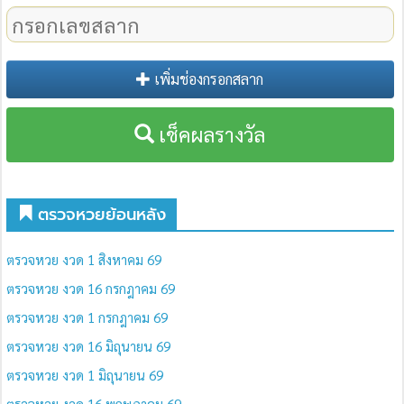
เพิ่มช่องกรอกสลาก
เช็คผลรางวัล
ตรวจหวยย้อนหลัง
ตรวจหวย งวด 1 สิงหาคม 69
ตรวจหวย งวด 16 กรกฎาคม 69
ตรวจหวย งวด 1 กรกฎาคม 69
ตรวจหวย งวด 16 มิถุนายน 69
ตรวจหวย งวด 1 มิถุนายน 69
ตรวจหวย งวด 16 พฤษภาคม 69