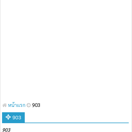
หน้าแรก
903
903
903