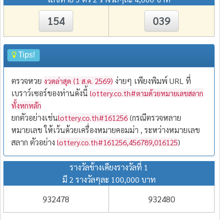
154
039
Tips!
ตรวจหวย
ง่ายๆ เพียงพิมพ์ URL ที่
งวดล่าสุด (1 ส.ค. 2569)
เบราว์เซอร์ของท่านดังนี้
lottery.co.th#ตามด้วยหมายเลขสลาก
ทั้งหกหลัก
ยกตัวอย่างเช่น
(กรณีตรวจหลาย
lottery.co.th#161256
หมายเลข ให้เว้นด้วยเครื่องหมายคอมม่า , ระหว่างหมายเลข
สลาก ตัวอย่าง
)
lottery.co.th#161256,456789,016125
รางวัลข้างเคียงรางวัลที่ 1
มี 2 รางวัลๆละ 100,000 บาท
932478
932480