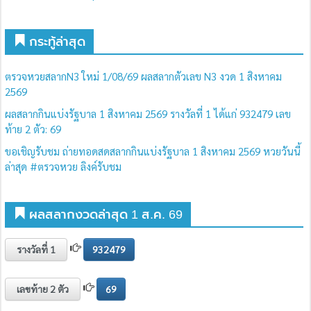
กระทู้ล่าสุด
ตรวจหวยสลากN3 ใหม่ 1/08/69 ผลสลากตัวเลข N3 งวด 1 สิงหาคม
2569
ผลสลากกินแบ่งรัฐบาล 1 สิงหาคม 2569 รางวัลที่ 1 ได้แก่ 932479 เลข
ท้าย 2 ตัว: 69
ขอเชิญรับชม ถ่ายทอดสดสลากกินแบ่งรัฐบาล 1 สิงหาคม 2569 หวยวันนี้
ล่าสุด #ตรวจหวย ลิงค์รับชม
ผลสลากงวดล่าสุด 1 ส.ค. 69
รางวัลที่ 1
932479
เลขท้าย 2 ตัว
69