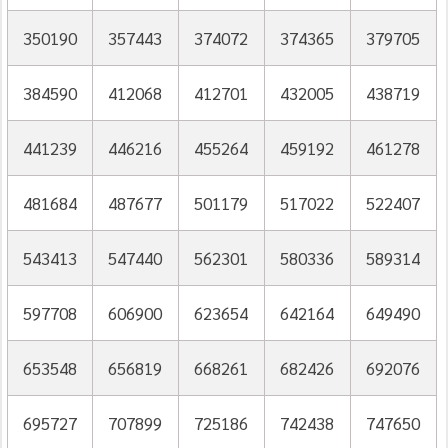
350190
357443
374072
374365
379705
384590
412068
412701
432005
438719
441239
446216
455264
459192
461278
481684
487677
501179
517022
522407
543413
547440
562301
580336
589314
597708
606900
623654
642164
649490
653548
656819
668261
682426
692076
695727
707899
725186
742438
747650