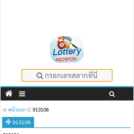
หน้าแรก
913106
913106