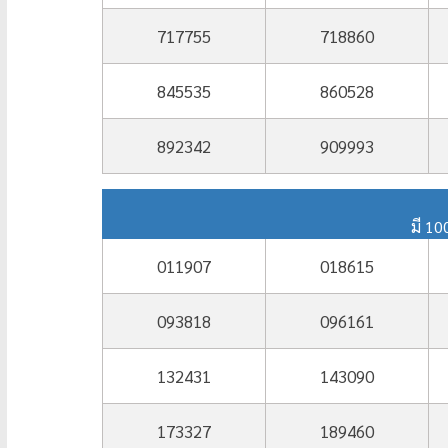
717755
718860
845535
860528
892342
909993
มี 1
011907
018615
093818
096161
132431
143090
173327
189460