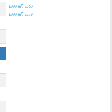
ผลสลากปี 2560
ผลสลากปี 2559