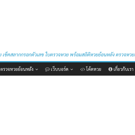
 เช็คสลากกรอกตัวเลข ใบตรวจหวย พร้อมสถิติหวยย้อนหลัง ตรวจหวยเ
ตรวจหวยย้อนหลัง
เว็บบอร์ด
โค้ดหวย
เกี่ยวกับเรา