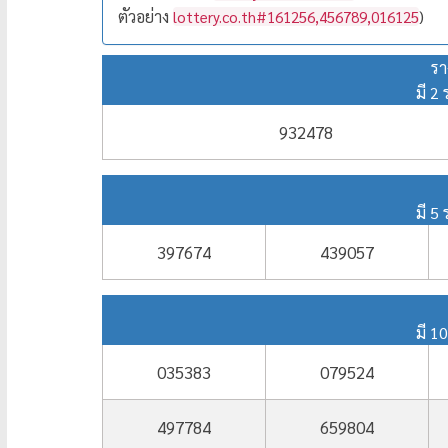
ตัวอย่าง
)
lottery.co.th#161256,456789,016125
รา
มี 2
932478
มี 5
397674
439057
มี 1
035383
079524
497784
659804