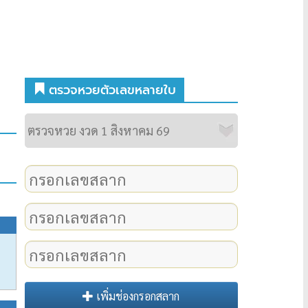
ตรวจหวยตัวเลขหลายใบ
เพิ่มช่องกรอกสลาก