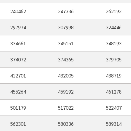
240462
247336
262193
297974
307998
324446
334661
345151
348193
374072
374365
379705
412701
432005
438719
455264
459192
461278
501179
517022
522407
562301
580336
589314