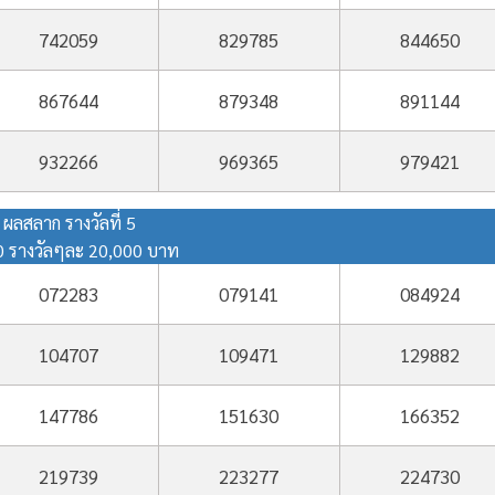
742059
829785
844650
867644
879348
891144
932266
969365
979421
ผลสลาก รางวัลที่ 5
00 รางวัลๆละ 20,000 บาท
072283
079141
084924
104707
109471
129882
147786
151630
166352
219739
223277
224730