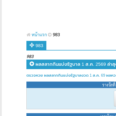
หน้าแรก
983
983
983
ผลสลากกินแบ่งรัฐบาล 1 ส.ค. 2569 ล่าส
ตรวจหวย ผลสลากกินแบ่งรัฐบาลงวด 1 ส.ค. 69 ผลห
รางวัลท